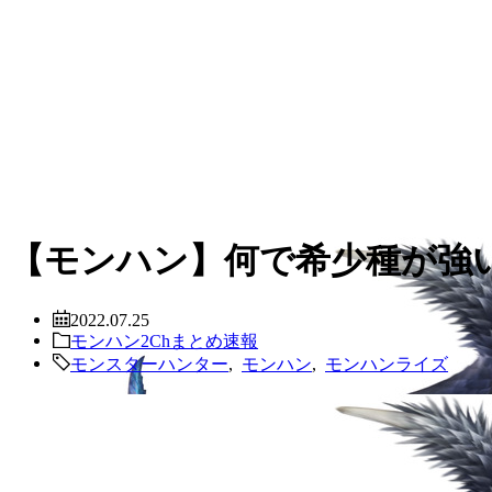
【モンハン】何で希少種が強
2022.07.25
モンハン2Chまとめ速報
モンスターハンター
,
モンハン
,
モンハンライズ