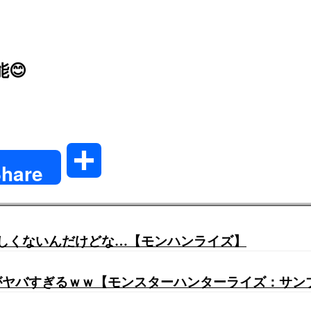
😊
共
hare
有
嬉しくないんだけどな…【モンハンライズ】
がヤバすぎるｗｗ【モンスターハンターライズ：サン