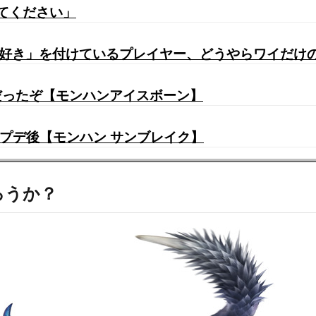
てください」
大好き」を付けているプレイヤー、どうやらワイだけ
だったぞ【モンハンアイスボーン】
プデ後【モンハン サンブレイク】
ろうか？