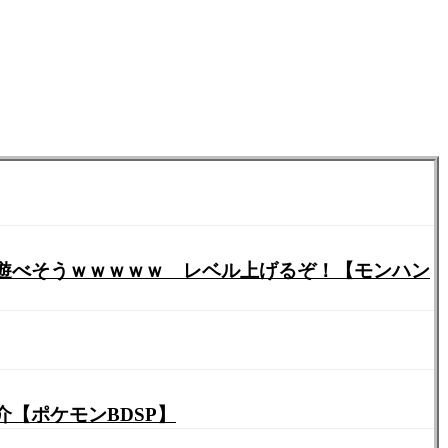
ゃ遊べそうｗｗｗｗｗ レベル上げるぞ！【モンハン
【ポケモンBDSP】