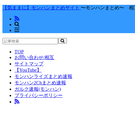
【気ままに】モンハンまとめサイト
〜モンハンまとめ〜 相
TOP
お問い合わせ/相互
サイトマップ
【YouTube】
モンハンライズまとめ速報
モンハン2Chまとめ速報
ガルク速報(モンハン)
プライバシーポリシー