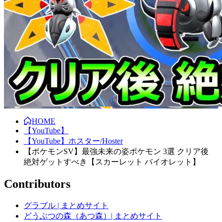
HOME
【YouTube】
【YouTube】ホスター/Hoster
【ポケモンSV】最強未来の姿ポケモン 3選 クリア後
絶対ゲットすべき【スカーレット バイオレット】
Contributors
グラブル | まとめサイト
どうぶつの森（あつ森）| まとめサイト