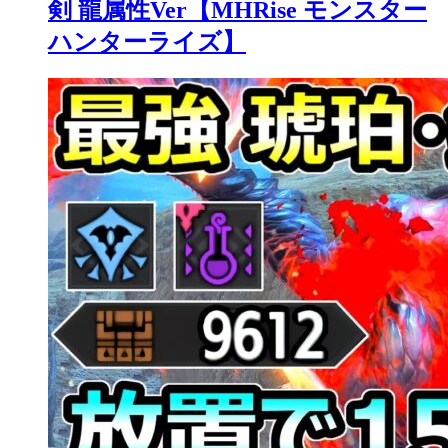
剣 龍属性Ver【MHRise モンスター
ハンターライズ】