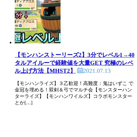
【モンハンストーリーズ2】3分でレベル1→40
タルアイルーで経験値を大量GET 究極のレベ
2021.07.13
ル上げ方法【MHST2】
【モンハンライズ】３乙歓迎！高難度：鬼はいずこ で
金冠を埋める！双剣＆弓でマルチ会【モンスターハン
ターライズ】【モンハンワイルズ】コラボモンスター
とか[…]