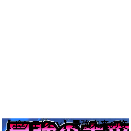
【ポケモンSV】最強未来の姿