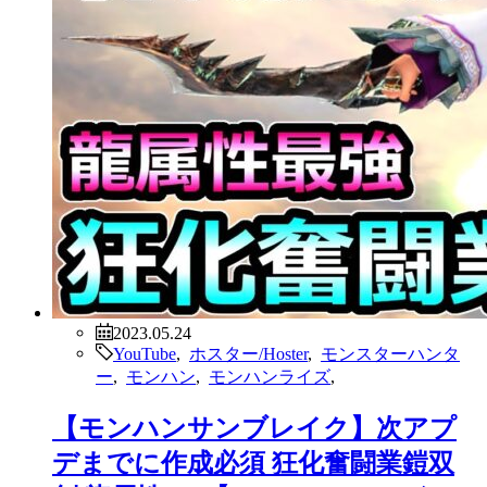
2023.05.24
YouTube
,
ホスター/Hoster
,
モンスターハンタ
ー
,
モンハン
,
モンハンライズ
,
【モンハンサンブレイク】次アプ
デまでに作成必須 狂化奮闘業鎧双