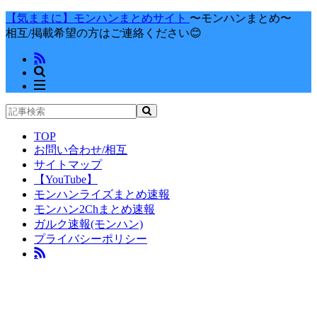
【気ままに】モンハンまとめサイト
〜モンハンまとめ〜
相互/掲載希望の方はご連絡ください😊
TOP
お問い合わせ/相互
サイトマップ
【YouTube】
モンハンライズまとめ速報
モンハン2Chまとめ速報
ガルク速報(モンハン)
プライバシーポリシー