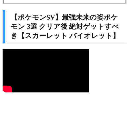
【ポケモンSV】最強未来の姿ポケ
モン 3選 クリア後 絶対ゲットすべ
き【スカーレット バイオレット】