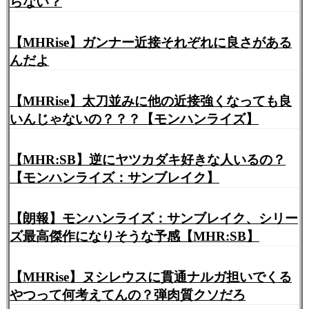
らない？
【MHRise】ガンナー近接それぞれに良さがある
んだよ
【MHRise】太刀並みに他の近接強くなっても良
いんじゃないの？？？【モンハンライズ】
【MHR:SB】逆にヤツカダキ好きな人いるの？
【モンハンライズ：サンブレイク】
【朗報】モンハンライズ：サンブレイク、シリー
ズ最高傑作になりそうな予感【MHR:SB】
【MHRise】ヌシレウスに貫通ナルガ担いでくる
やつって何考えてんの？弾肉質クソだろ