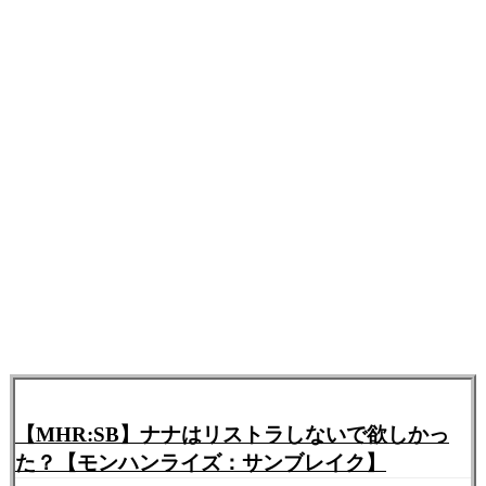
【MHR:SB】ナナはリストラしないで欲しかっ
た？【モンハンライズ：サンブレイク】