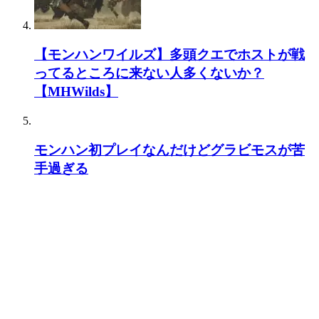
【モンハンワイルズ】多頭クエでホストが戦
ってるところに来ない人多くないか？
【MHWilds】
モンハン初プレイなんだけどグラビモスが苦
手過ぎる