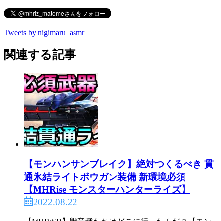
Tweets by nigimaru_asmr
関連する記事
【モンハンサンブレイク】絶対つくるべき 貫
通氷結ライトボウガン装備 新環境必須
【MHRise モンスターハンターライズ】
2022.08.22