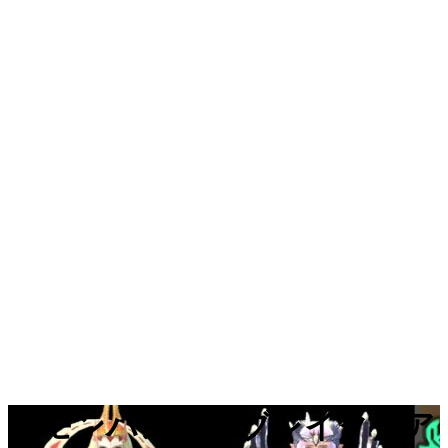
【モンハンサンブレイク】ア