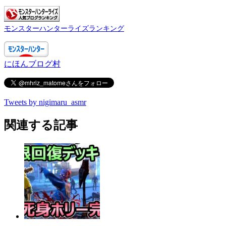
モンスターハンターライズランキング
にほんブログ村
Tweets by nigimaru_asmr
関連する記事