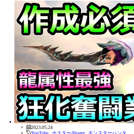
2023.05.24
YouTube
,
ホスター/Hoster
,
モンスターハンタ