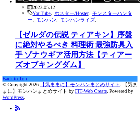
2023.05.12
YouTube
,
ホスター/Hoster
,
モンスターハンタ
ー
,
モンハン
,
モンハンライズ
,
【ゼルダの伝説 ティアキン】序盤
に絶対やるべき 料理術 最強防具入
手 ゾナウギア活用方法【ティアー
ズオブキングダム】
Back to Top
© Copyright 2026
【気ままに】モンハンまとめサイト
.
【気ま
まに】モンハンまとめサイト by
FIT-Web Create
. Powered by
WordPress
.