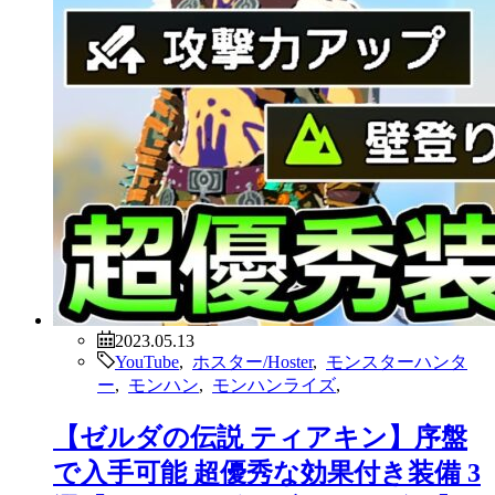
2023.05.13
YouTube
,
ホスター/Hoster
,
モンスターハンタ
ー
,
モンハン
,
モンハンライズ
,
【ゼルダの伝説 ティアキン】序盤
で入手可能 超優秀な効果付き装備 3