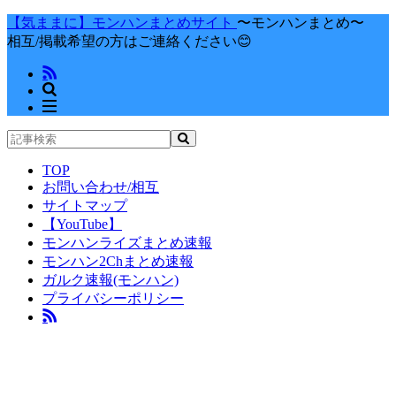
【気ままに】モンハンまとめサイト
〜モンハンまとめ〜
相互/掲載希望の方はご連絡ください😊
TOP
お問い合わせ/相互
サイトマップ
【YouTube】
モンハンライズまとめ速報
モンハン2Chまとめ速報
ガルク速報(モンハン)
プライバシーポリシー