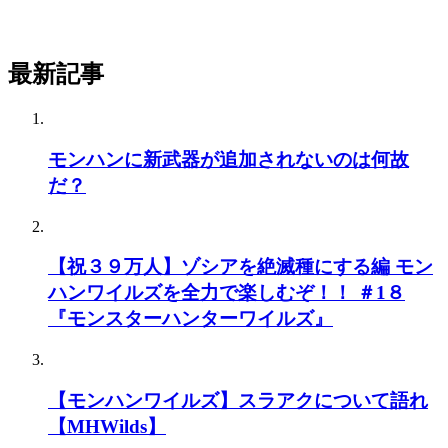
最新記事
モンハンに新武器が追加されないのは何故
だ？
【祝３９万人】ゾシアを絶滅種にする編 モン
ハンワイルズを全力で楽しむぞ！！ ＃1８
『モンスターハンターワイルズ』
【モンハンワイルズ】スラアクについて語れ
【MHWilds】