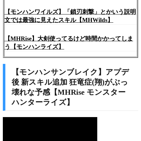
【モンハンワイルズ】「鎖刃刺撃」とかいう説明
文では最強に見えたスキル【MHWilds】
【MHRise】大剣使ってるけど時間かかってしま
う【モンハンライズ】
【モンハンサンブレイク】アプデ
後 新スキル追加 狂竜症(翔)がぶっ
壊れな予感【MHRise モンスター
ハンターライズ】