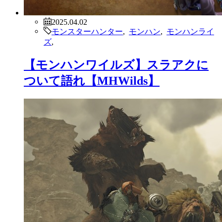
2025.04.02
モンスターハンター
,
モンハン
,
モンハンライ
ズ
,
【モンハンワイルズ】スラアクに
ついて語れ【MHWilds】