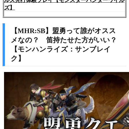
ルズ先行体験プレイ【モンスターハンターワイル
ズ】
【MHR:SB】盟勇って誰がオスス
メなの？ 笛持たせた方がいい？
【モンハンライズ：サンブレイ
ク】