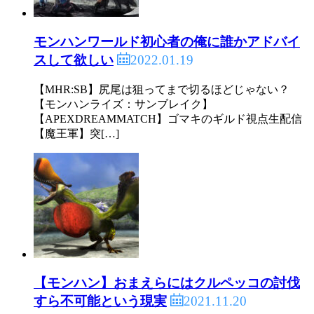
モンハンワールド初心者の俺に誰かアドバイ
2022.01.19
スして欲しい
【MHR:SB】尻尾は狙ってまで切るほどじゃない？
【モンハンライズ：サンブレイク】
【APEXDREAMMATCH】ゴマキのギルド視点生配信
【魔王軍】突[…]
【モンハン】おまえらにはクルペッコの討伐
2021.11.20
すら不可能という現実