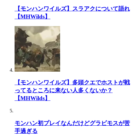
【モンハンワイルズ】スラアクについて語れ
【MHWilds】
【モンハンワイルズ】多頭クエでホストが戦
ってるところに来ない人多くないか？
【MHWilds】
モンハン初プレイなんだけどグラビモスが苦
手過ぎる