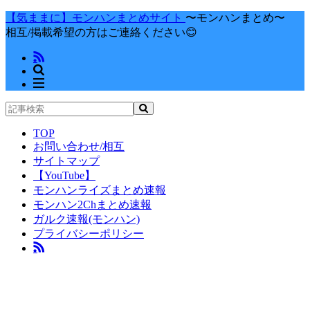
【気ままに】モンハンまとめサイト
〜モンハンまとめ〜
相互/掲載希望の方はご連絡ください😊
TOP
お問い合わせ/相互
サイトマップ
【YouTube】
モンハンライズまとめ速報
モンハン2Chまとめ速報
ガルク速報(モンハン)
プライバシーポリシー