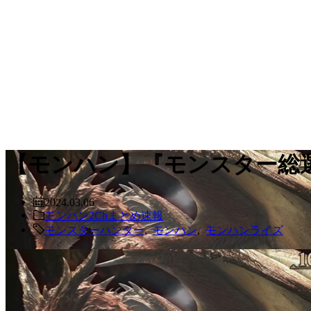
【モンハン】『モンスター総
2024.03.06
モンハン2Chまとめ速報
モンスターハンター
,
モンハン
,
モンハンライズ