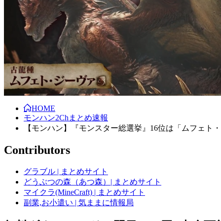
HOME
モンハン2Chまとめ速報
【モンハン】『モンスター総選挙』16位は「ムフェト
Contributors
グラブル | まとめサイト
どうぶつの森（あつ森）| まとめサイト
マイクラ(MineCraft) | まとめサイト
副業,お小遣い | 気ままに情報局