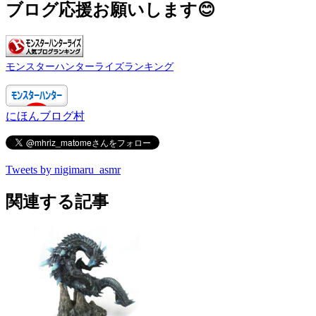
ブログ応援お願いします😊
モンスターハンターライズランキング
にほんブログ村
Tweets by nigimaru_asmr
関連する記事