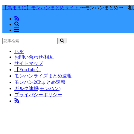
【気ままに】モンハンまとめサイト
〜モンハンまとめ〜 相
TOP
お問い合わせ/相互
サイトマップ
【YouTube】
モンハンライズまとめ速報
モンハン2Chまとめ速報
ガルク速報(モンハン)
プライバシーポリシー