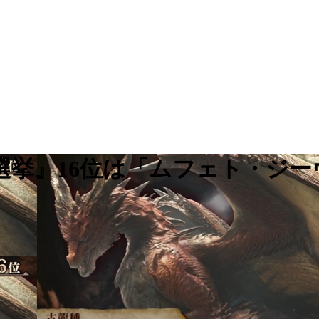
選挙』16位は「ムフェト・ジー