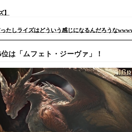
ズ】
遇だったしライズはどういう感じになるんだろうなwww
6位は「ムフェト・ジーヴァ」！