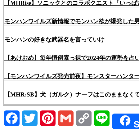
【MHRise】ソニックとのコラボクエスト「い
モンハンワイルズ新情報でモンハン欲が爆発した男
モンハンの好きな武器名を言っていけ
【あけおめ】毎年恒例素っ裸で2024年の運勢を占
【モンハンワイルズ発売前夜】モンスターハンタ
【MHR:SB】犬（ガルク）ナーフはこのままな
Facebook
Twitter
Pinterest
Gmail
Copy
Line
S
Link