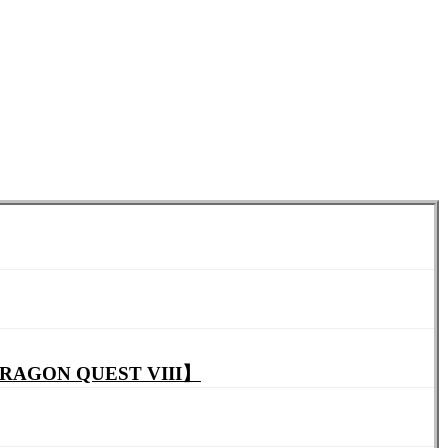
N QUEST VIII】