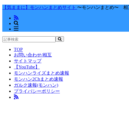
【気ままに】モンハンまとめサイト
〜モンハンまとめ〜 相
TOP
お問い合わせ/相互
サイトマップ
【YouTube】
モンハンライズまとめ速報
モンハン2Chまとめ速報
ガルク速報(モンハン)
プライバシーポリシー