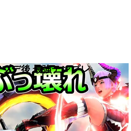
アプデ後 最強テンプレ