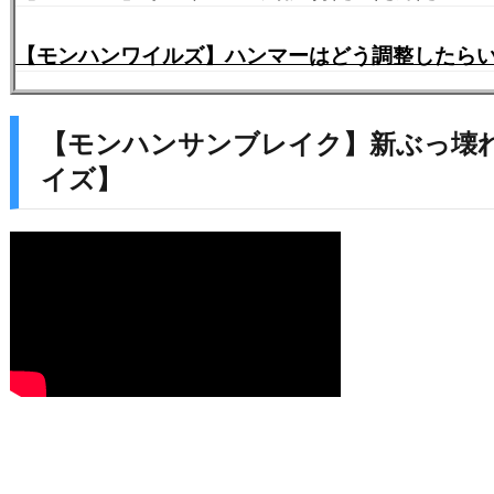
【モンハンワイルズ】ハンマーはどう調整したらいい
【モンハンサンブレイク】新ぶっ壊れ装
イズ】