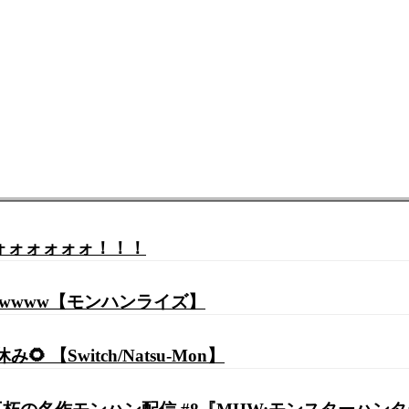
ォォォォォォ！！！
wwwww【モンハンライズ】
 【Switch/Natsu-Mon】