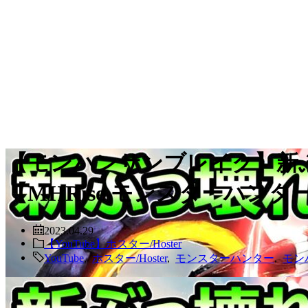
【モンハンサンブレイク】新ぶ
【MHRise モンスターハン
2023.04.29
【YouTube】ホスター/Hoster
YouTube
,
ホスター/Hoster
,
モンスターハンター
,
モン