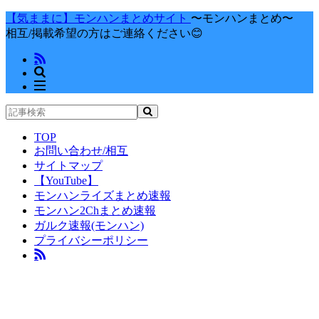
【気ままに】モンハンまとめサイト
〜モンハンまとめ〜
相互/掲載希望の方はご連絡ください😊
TOP
お問い合わせ/相互
サイトマップ
【YouTube】
モンハンライズまとめ速報
モンハン2Chまとめ速報
ガルク速報(モンハン)
プライバシーポリシー