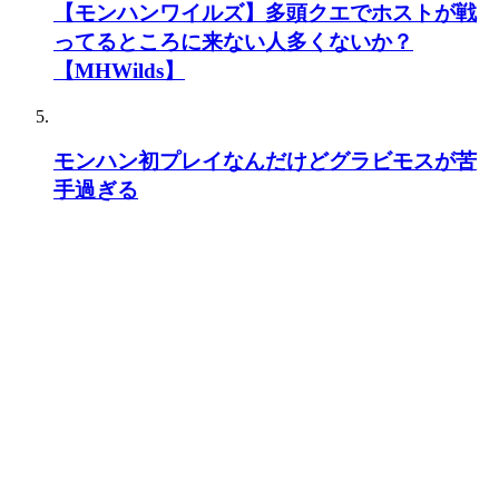
【モンハンワイルズ】多頭クエでホストが戦
ってるところに来ない人多くないか？
【MHWilds】
モンハン初プレイなんだけどグラビモスが苦
手過ぎる