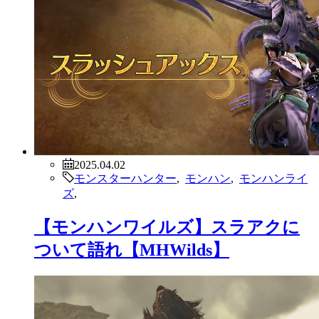
2025.04.02
モンスターハンター
,
モンハン
,
モンハンライ
ズ
,
【モンハンワイルズ】スラアクに
ついて語れ【MHWilds】