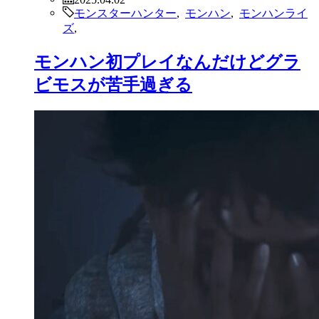
モンスターハンター
,
モンハン
,
モンハンライ
ズ
,
モンハン初プレイなんだけどグラ
ビモスが苦手過ぎる