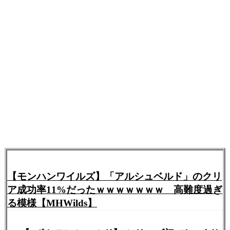
【モンハンワイルズ】「アルシュベルド」のクリ
ア成功率11%だったｗｗｗｗｗｗｗ 高難度過ぎ
る模様【MHWilds】