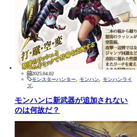
2025.04.02
モンスターハンター
,
モンハン
,
モンハンライ
ズ
,
モンハンに新武器が追加されない
のは何故だ？