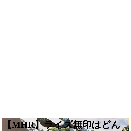
【MHR】ライズ無印はどん