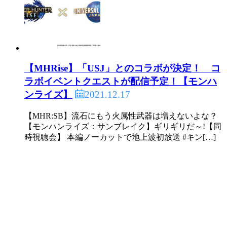
【MHRise】「USJ」とのコラボが決定！ コ
ラボイベントクエストが配信予定！【モンハ
2021.12.17
ンライズ】
【MHR:SB】流石にもう火属性武器は増えないよな？
【モンハンライズ：サンブレイク】ギリギリだ～!【同
時視聴会】 本編ノーカットで地上波初放送 #キン[…]