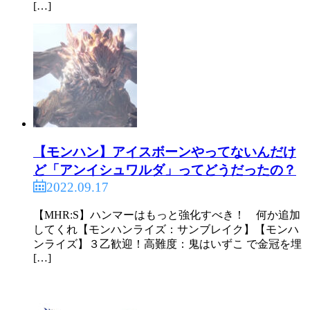
[…]
【モンハン】アイスボーンやってないんだけ
ど「アンイシュワルダ」ってどうだったの？
2022.09.17
【MHR:S】ハンマーはもっと強化すべき！ 何か追加
してくれ【モンハンライズ：サンブレイク】【モンハ
ンライズ】３乙歓迎！高難度：鬼はいずこ で金冠を埋
[…]