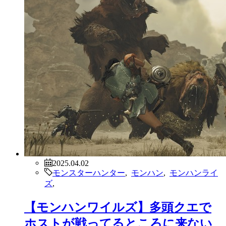
2025.04.02
モンスターハンター
,
モンハン
,
モンハンライ
ズ
,
【モンハンワイルズ】多頭クエで
ホストが戦ってるところに来ない