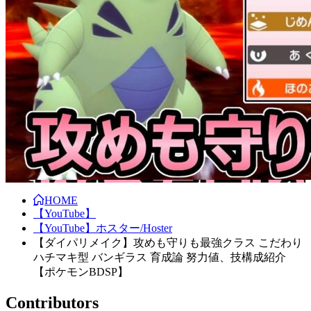
HOME
【YouTube】
【YouTube】ホスター/Hoster
【ダイパリメイク】攻めも守りも最強クラス こだわり
ハチマキ型 バンギラス 育成論 努力値、技構成紹介
【ポケモンBDSP】
Contributors