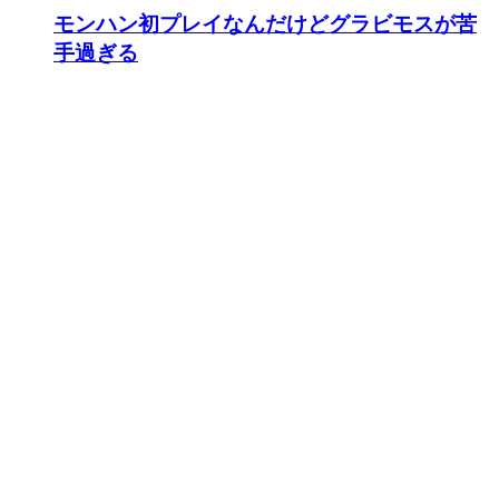
モンハン初プレイなんだけどグラビモスが苦
手過ぎる