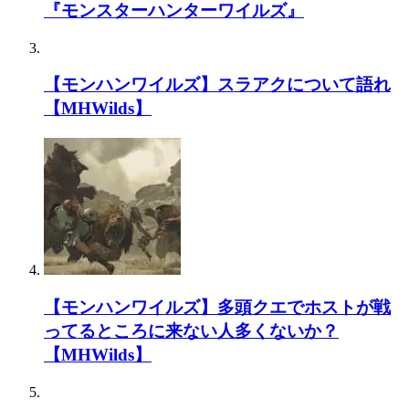
『モンスターハンターワイルズ』
【モンハンワイルズ】スラアクについて語れ
【MHWilds】
【モンハンワイルズ】多頭クエでホストが戦
ってるところに来ない人多くないか？
【MHWilds】