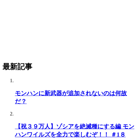
最新記事
モンハンに新武器が追加されないのは何故
だ？
【祝３９万人】ゾシアを絶滅種にする編 モン
ハンワイルズを全力で楽しむぞ！！ ＃1８