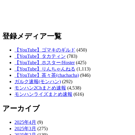
登録メディア一覧
【YouTube】ゴマキのギルド
(450)
【YouTube】タカティン
(783)
【YouTube】ホスター/Hoster
(425)
【YouTube】りんちゃんねる
(1,113)
【YouTube】茶々茶(chachacha)
(946)
ガルク速報(モンハン)
(292)
モンハン2Chまとめ速報
(4,538)
モンハンライズまとめ速報
(616)
アーカイブ
2025年4月
(9)
2025年3月
(275)
2025年2月
(139)