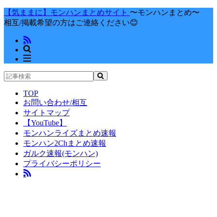
【気ままに】モンハンまとめサイト
〜モンハンまとめ〜
相互/掲載希望の方はご連絡ください😊
TOP
お問い合わせ/相互
サイトマップ
【YouTube】
モンハンライズまとめ速報
モンハン2Chまとめ速報
ガルク速報(モンハン)
プライバシーポリシー