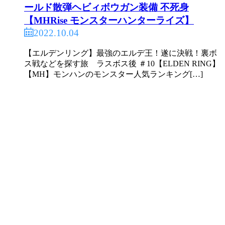
ールド散弾ヘビィボウガン装備 不死身
【MHRise モンスターハンターライズ】
2022.10.04
【エルデンリング】最強のエルデ王！遂に決戦！裏ボ
ス戦などを探す旅 ラスボス後 ＃10【ELDEN RING】
【MH】モンハンのモンスター人気ランキング[…]