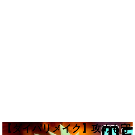
【ダイパリメイク】攻めも守