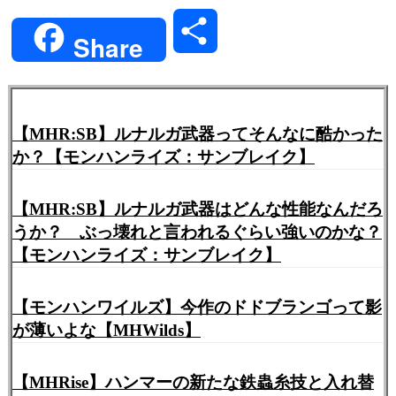
Link
共
Share
有
【MHR:SB】ルナルガ武器ってそんなに酷かった
か？【モンハンライズ：サンブレイク】
【MHR:SB】ルナルガ武器はどんな性能なんだろ
うか？ ぶっ壊れと言われるぐらい強いのかな？
【モンハンライズ：サンブレイク】
【モンハンワイルズ】今作のドドブランゴって影
が薄いよな【MHWilds】
【MHRise】ハンマーの新たな鉄蟲糸技と入れ替