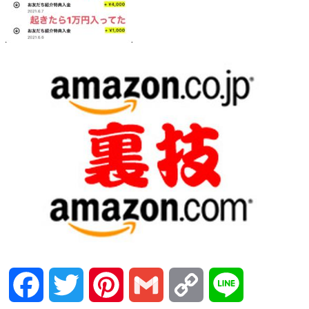
Facebook
Twitter
Pinterest
Gmail
Copy
Line