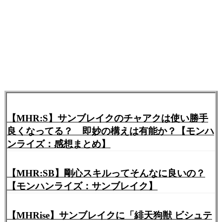
【MHR:S】サンブレイクのチャアクは使い勝手
良くなってる？ 即妙の構えは有能か？【モンハ
ンライズ：感想まとめ】
【MHR:SB】剛心スキルってそんなに良いの？
【モンハンライズ：サンブレイク】
【MHRise】サンブレイクに「緋天狗獣 ビシュテ