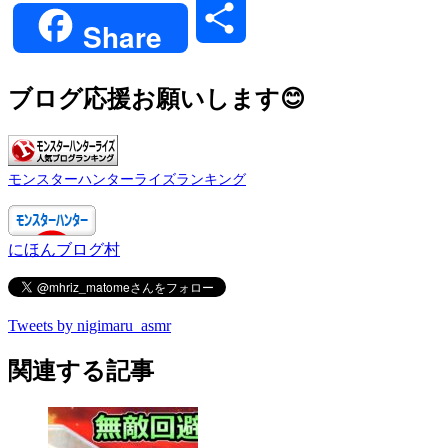
共
Share
有
ブログ応援お願いします😊
モンスターハンターライズランキング
にほんブログ村
Tweets by nigimaru_asmr
関連する記事