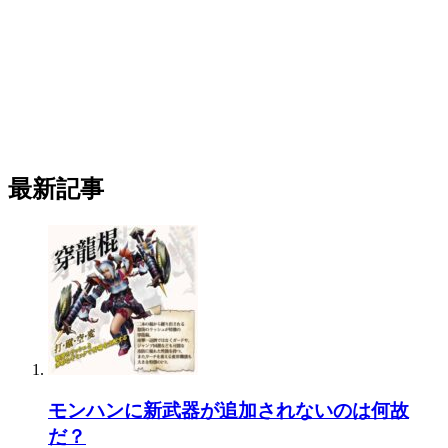
最新記事
モンハンに新武器が追加されないのは何故
だ？