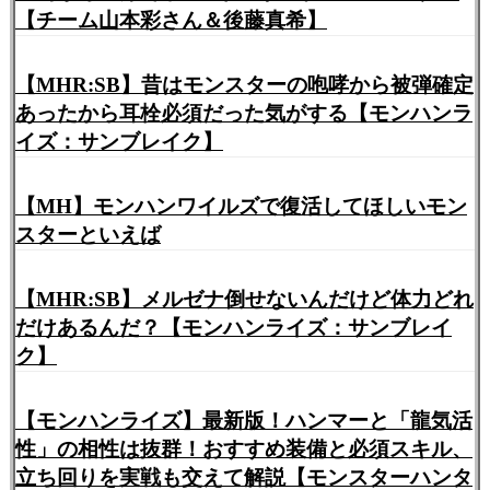
【チーム山本彩さん＆後藤真希】
【MHR:SB】昔はモンスターの咆哮から被弾確定
あったから耳栓必須だった気がする【モンハンラ
イズ：サンブレイク】
【MH】モンハンワイルズで復活してほしいモン
スターといえば
【MHR:SB】メルゼナ倒せないんだけど体力どれ
だけあるんだ？【モンハンライズ：サンブレイ
ク】
【モンハンライズ】最新版！ハンマーと「龍気活
性」の相性は抜群！おすすめ装備と必須スキル、
立ち回りを実戦も交えて解説【モンスターハンタ