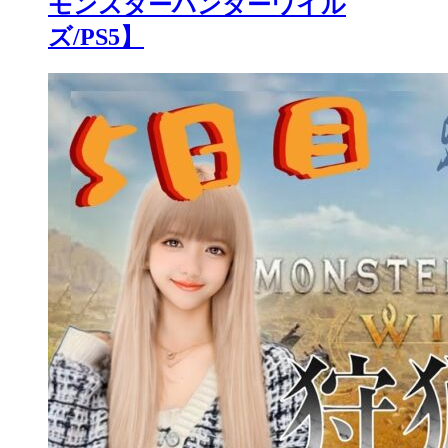
モンスターハンターワイル
ズ/PS5】