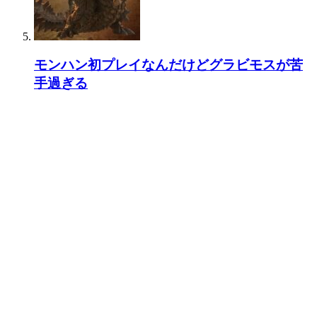
モンハン初プレイなんだけどグラビモスが苦
手過ぎる