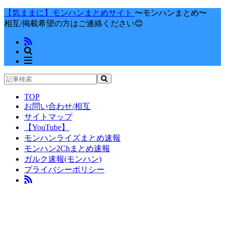
【気ままに】モンハンまとめサイト
〜モンハンまとめ〜
相互/掲載希望の方はご連絡ください😊
TOP
お問い合わせ/相互
サイトマップ
【YouTube】
モンハンライズまとめ速報
モンハン2Chまとめ速報
ガルク速報(モンハン)
プライバシーポリシー