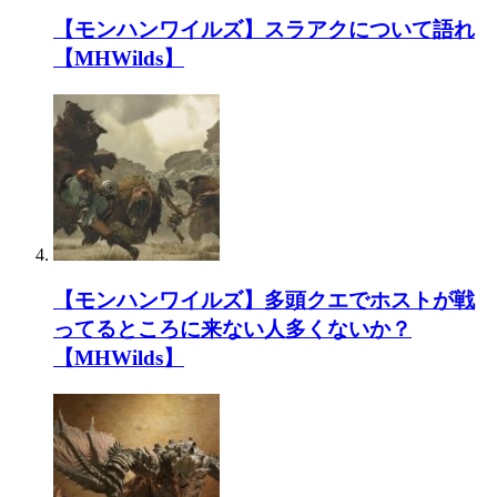
【モンハンワイルズ】スラアクについて語れ
【MHWilds】
【モンハンワイルズ】多頭クエでホストが戦
ってるところに来ない人多くないか？
【MHWilds】