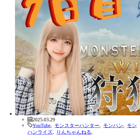
2025.03.29
YouTube
,
モンスターハンター
,
モンハン
,
モン
ハンライズ
,
りんちゃんねる
,