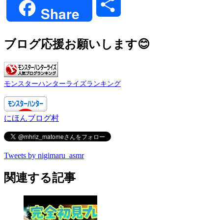
共
Share
有
ブログ応援お願いします😊
モンスターハンターライズランキング
にほんブログ村
Tweets by nigimaru_asmr
関連する記事