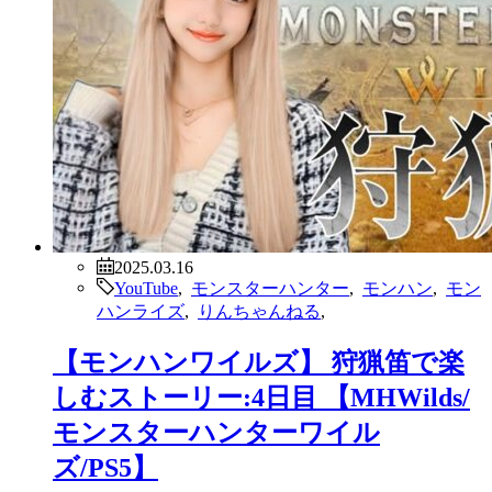
2025.03.16
YouTube
,
モンスターハンター
,
モンハン
,
モン
ハンライズ
,
りんちゃんねる
,
【モンハンワイルズ】 狩猟笛で楽
しむストーリー:4日目 【MHWilds/
モンスターハンターワイル
ズ/PS5】