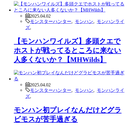
2025.04.02
モンスターハンター
,
モンハン
,
モンハンライ
ズ
,
【モンハンワイルズ】多頭クエで
ホストが戦ってるところに来ない
人多くないか？【MHWilds】
2025.04.02
モンスターハンター
,
モンハン
,
モンハンライ
ズ
,
モンハン初プレイなんだけどグラ
ビモスが苦手過ぎる