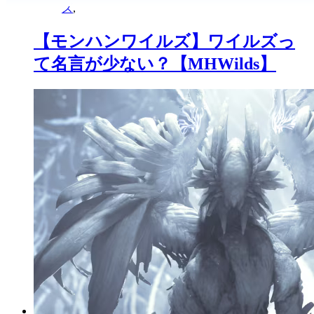
ズ
,
【モンハンワイルズ】ワイルズっ
て名言が少ない？【MHWilds】