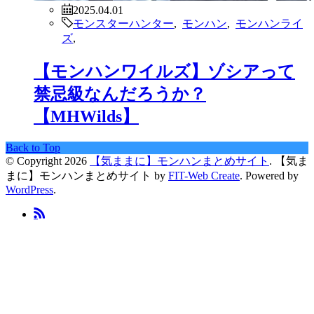
2025.04.01
モンスターハンター
,
モンハン
,
モンハンライ
ズ
,
【モンハンワイルズ】ゾシアって
禁忌級なんだろうか？
【MHWilds】
Back to Top
© Copyright 2026
【気ままに】モンハンまとめサイト
.
【気ま
まに】モンハンまとめサイト by
FIT-Web Create
. Powered by
WordPress
.