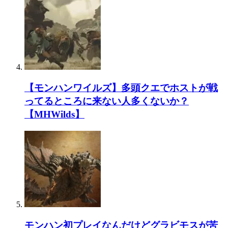
【モンハンワイルズ】多頭クエでホストが戦
ってるところに来ない人多くないか？
【MHWilds】
モンハン初プレイなんだけどグラビモスが苦