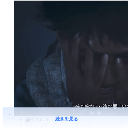
続きを見る
2025.04.01
モンスターハンター
,
モンハン
,
モンハンライ