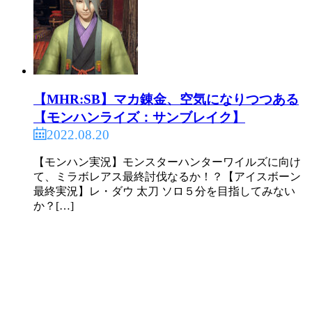
【MHR:SB】マカ錬金、空気になりつつある
【モンハンライズ：サンブレイク】
2022.08.20
【モンハン実況】モンスターハンターワイルズに向け
て、ミラボレアス最終討伐なるか！？【アイスボーン
最終実況】レ・ダウ 太刀 ソロ５分を目指してみない
か？[…]