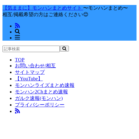
【気ままに】モンハンまとめサイト
〜モンハンまとめ〜
相互/掲載希望の方はご連絡ください😊
TOP
お問い合わせ/相互
サイトマップ
【YouTube】
モンハンライズまとめ速報
モンハン2Chまとめ速報
ガルク速報(モンハン)
プライバシーポリシー