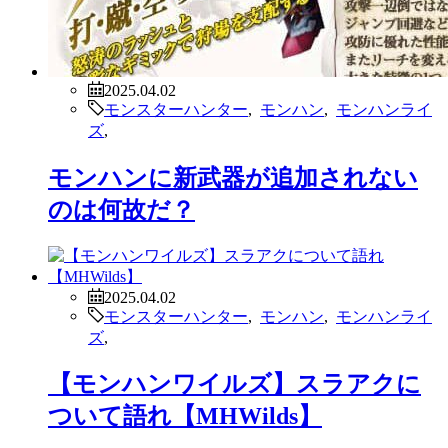
2025.04.02
モンスターハンター
,
モンハン
,
モンハンライ
ズ
,
モンハンに新武器が追加されない
のは何故だ？
2025.04.02
モンスターハンター
,
モンハン
,
モンハンライ
ズ
,
【モンハンワイルズ】スラアクに
ついて語れ【MHWilds】