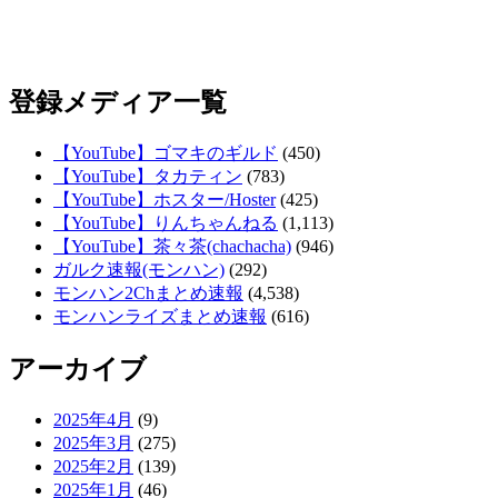
登録メディア一覧
【YouTube】ゴマキのギルド
(450)
【YouTube】タカティン
(783)
【YouTube】ホスター/Hoster
(425)
【YouTube】りんちゃんねる
(1,113)
【YouTube】茶々茶(chachacha)
(946)
ガルク速報(モンハン)
(292)
モンハン2Chまとめ速報
(4,538)
モンハンライズまとめ速報
(616)
アーカイブ
2025年4月
(9)
2025年3月
(275)
2025年2月
(139)
2025年1月
(46)