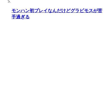
モンハン初プレイなんだけどグラビモスが苦
手過ぎる