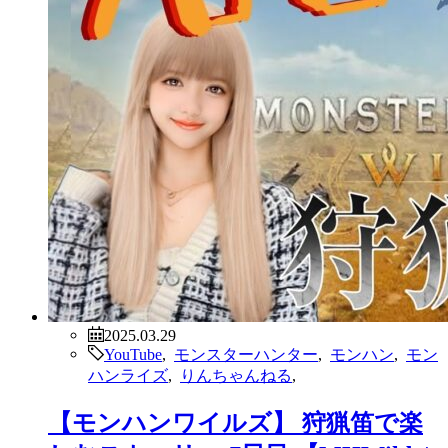
2025.03.29
YouTube
,
モンスターハンター
,
モンハン
,
モン
ハンライズ
,
りんちゃんねる
,
【モンハンワイルズ】 狩猟笛で楽