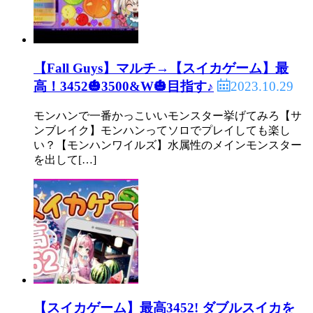
【Fall Guys】マルチ→【スイカゲーム】最
2023.10.29
高！3452🎃3500&W🎃目指す♪
モンハンで一番かっこいいモンスター挙げてみろ【サ
ンブレイク】モンハンってソロでプレイしても楽し
い？【モンハンワイルズ】水属性のメインモンスター
を出して[…]
【スイカゲーム】最高3452! ダブルスイカを