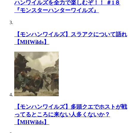
ハンワイルズを全力で楽しむぞ！！ ＃1８
『モンスターハンターワイルズ』
【モンハンワイルズ】スラアクについて語れ
【MHWilds】
【モンハンワイルズ】多頭クエでホストが戦
ってるところに来ない人多くないか？
【MHWilds】