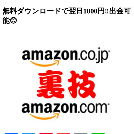
無料ダウンロードで翌日1000円‼️出金可
能😊