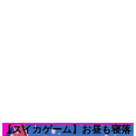
【スイカゲーム】お昼も寝落