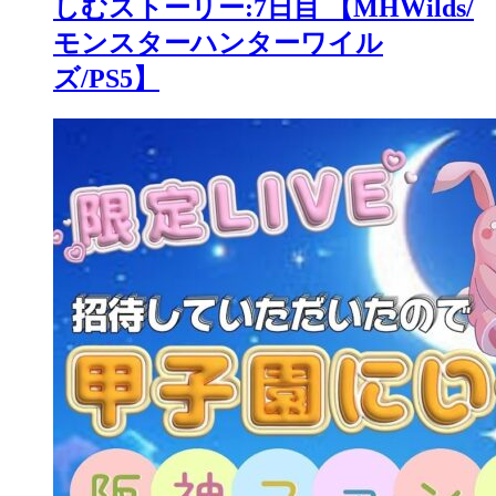
しむストーリー:7日目 【MHWilds/
モンスターハンターワイル
ズ/PS5】