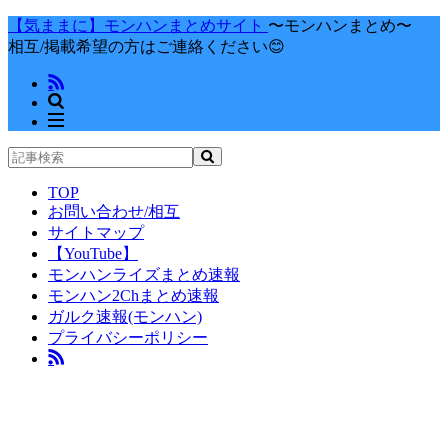
【気ままに】モンハンまとめサイト
〜モンハンまとめ〜
相互/掲載希望の方はご連絡ください😊
TOP
お問い合わせ/相互
サイトマップ
【YouTube】
モンハンライズまとめ速報
モンハン2Chまとめ速報
ガルク速報(モンハン)
プライバシーポリシー