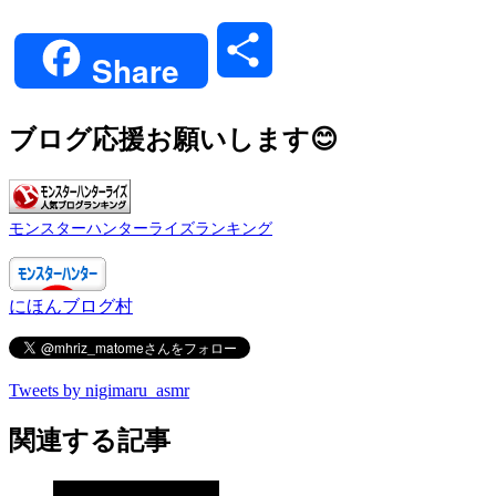
Link
共
Share
有
ブログ応援お願いします😊
モンスターハンターライズランキング
にほんブログ村
Tweets by nigimaru_asmr
関連する記事