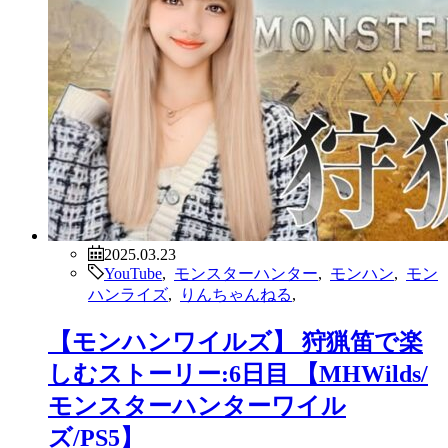
2025.03.23
YouTube
,
モンスターハンター
,
モンハン
,
モン
ハンライズ
,
りんちゃんねる
,
【モンハンワイルズ】 狩猟笛で楽
しむストーリー:6日目 【MHWilds/
モンスターハンターワイル
ズ/PS5】