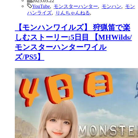
YouTube
,
モンスターハンター
,
モンハン
,
モン
ハンライズ
,
りんちゃんねる
,
【モンハンワイルズ】 狩猟笛で楽
しむストーリー:5日目 【MHWilds/
モンスターハンターワイル
ズ/PS5】