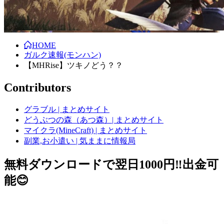
HOME
ガルク速報(モンハン)
【MHRise】ツキノどう？？
Contributors
グラブル | まとめサイト
どうぶつの森（あつ森）| まとめサイト
マイクラ(MineCraft) | まとめサイト
副業,お小遣い | 気ままに情報局
無料ダウンロードで翌日1000円‼️出金可
能😊