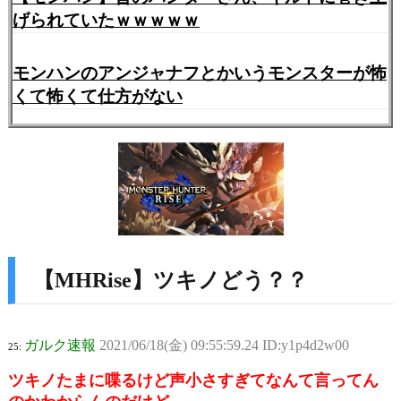
げられていたｗｗｗｗｗ
モンハンのアンジャナフとかいうモンスターが怖
くて怖くて仕方がない
【MHRise】ツキノどう？？
ガルク速報
2021/06/18(金) 09:55:59.24 ID:y1p4d2w00
25:
ツキノたまに喋るけど声小さすぎてなんて言ってん