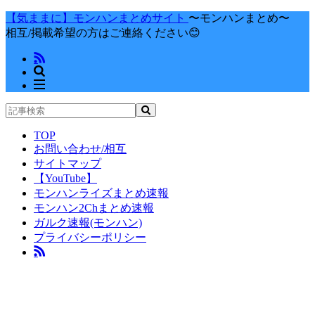
【気ままに】モンハンまとめサイト
〜モンハンまとめ〜
相互/掲載希望の方はご連絡ください😊
TOP
お問い合わせ/相互
サイトマップ
【YouTube】
モンハンライズまとめ速報
モンハン2Chまとめ速報
ガルク速報(モンハン)
プライバシーポリシー