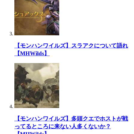
引用元:
・【MHRise】モンスターハンターライズ HR780
【モンハンワイルズ】スラアクについて語れ
【MHWilds】
【モンハンワイルズ】多頭クエでホストが戦
ってるところに来ない人多くないか？