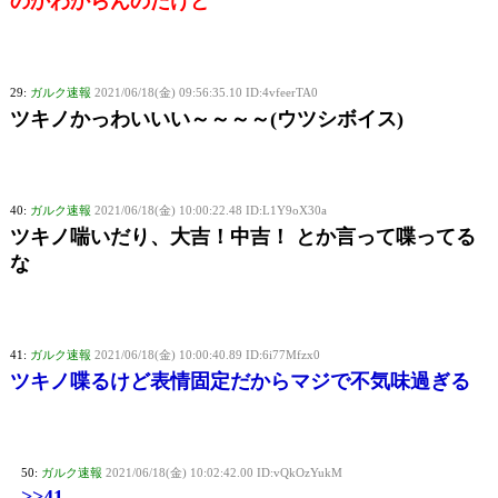
のかわからんのだけど
29:
ガルク速報
2021/06/18(金) 09:56:35.10 ID:4vfeerTA0
ツキノかっわいいい～～～～(ウツシボイス)
40:
ガルク速報
2021/06/18(金) 10:00:22.48 ID:L1Y9oX30a
ツキノ喘いだり、大吉！中吉！ とか言って喋ってる
な
41:
ガルク速報
2021/06/18(金) 10:00:40.89 ID:6i77Mfzx0
ツキノ喋るけど表情固定だからマジで不気味過ぎる
50:
ガルク速報
2021/06/18(金) 10:02:42.00 ID:vQkOzYukM
>>41