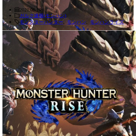
2021.06.19
ガルク速報(モンハン)
モンスターハンター
,
モンハン
,
モンハンライズ