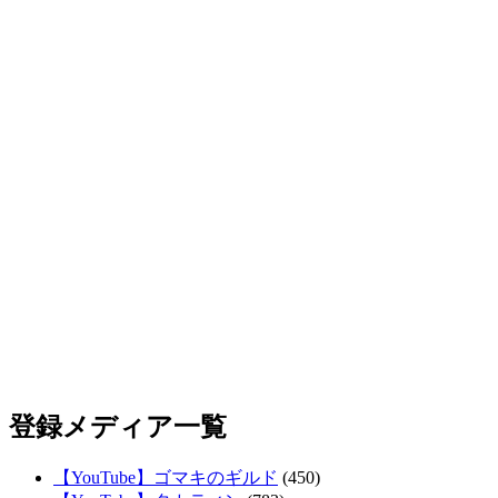
登録メディア一覧
【YouTube】ゴマキのギルド
(450)