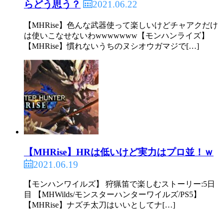
2021.06.22
らどう思う？
【MHRise】色んな武器使って楽しいけどチャアクだけ
は使いこなせないわwwwwwww【モンハンライズ】
【MHRise】慣れないうちのヌシオウガマジで[…]
【MHRise】HRは低いけど実力はプロ並！ｗ
2021.06.19
【モンハンワイルズ】 狩猟笛で楽しむストーリー:5日
目 【MHWilds/モンスターハンターワイルズ/PS5】
【MHRise】ナズチ太刀はいいとしてナ[…]