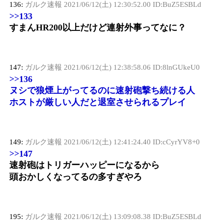
136:
ガルク速報
2021/06/12(土) 12:30:52.00 ID:BuZ5ESBLd
>>133
すまんHR200以上だけど連射外事ってなに？
147:
ガルク速報
2021/06/12(土) 12:38:58.06 ID:8lnGUkeU0
>>136
ヌシで狼煙上がってるのに速射砲撃ち続ける人
ホストが厳しい人だと退室させられるプレイ
149:
ガルク速報
2021/06/12(土) 12:41:24.40 ID:cCyrYV8+0
>>147
速射砲はトリガーハッピーになるから
頭おかしくなってるの多すぎやろ
195:
ガルク速報
2021/06/12(土) 13:09:08.38 ID:BuZ5ESBLd