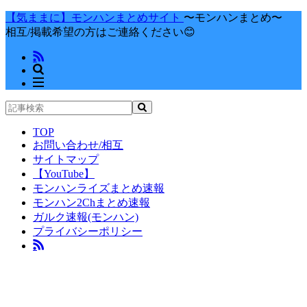
【気ままに】モンハンまとめサイト
〜モンハンまとめ〜
相互/掲載希望の方はご連絡ください😊
TOP
お問い合わせ/相互
サイトマップ
【YouTube】
モンハンライズまとめ速報
モンハン2Chまとめ速報
ガルク速報(モンハン)
プライバシーポリシー