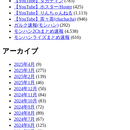
【YouTube】タカティン
(783)
【YouTube】ホスター/Hoster
(425)
【YouTube】りんちゃんねる
(1,113)
【YouTube】茶々茶(chachacha)
(946)
ガルク速報(モンハン)
(292)
モンハン2Chまとめ速報
(4,538)
モンハンライズまとめ速報
(616)
アーカイブ
2025年4月
(9)
2025年3月
(275)
2025年2月
(139)
2025年1月
(46)
2024年12月
(50)
2024年11月
(84)
2024年10月
(83)
2024年9月
(72)
2024年8月
(89)
2024年7月
(67)
2024年6月
(125)