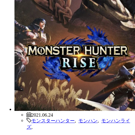
2021.06.24
モンスターハンター
,
モンハン
,
モンハンライ
ズ
,