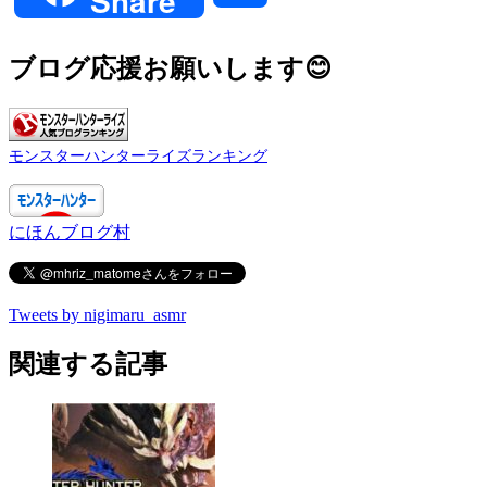
Share
有
ブログ応援お願いします😊
モンスターハンターライズランキング
にほんブログ村
Tweets by nigimaru_asmr
関連する記事