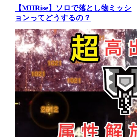
【MHRise】ソロで落とし物ミッシ
ョンってどうするの？