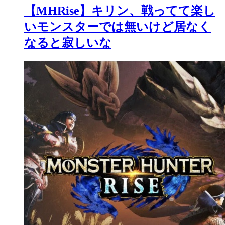
【MHRise】キリン、戦ってて楽し
いモンスターでは無いけど居なく
なると寂しいな