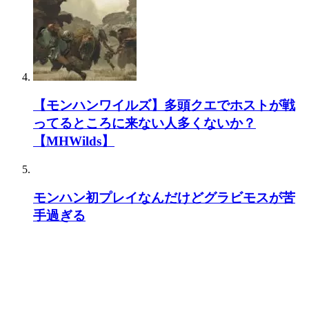
【モンハンワイルズ】多頭クエでホストが戦
ってるところに来ない人多くないか？
【MHWilds】
モンハン初プレイなんだけどグラビモスが苦
手過ぎる