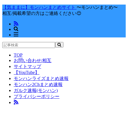
【気ままに】モンハンまとめサイト
〜モンハンまとめ〜
相互/掲載希望の方はご連絡ください😊
TOP
お問い合わせ/相互
サイトマップ
【YouTube】
モンハンライズまとめ速報
モンハン2Chまとめ速報
ガルク速報(モンハン)
プライバシーポリシー