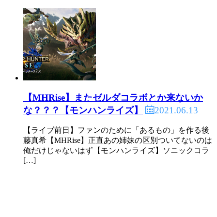
【MHRise】またゼルダコラボとか来ないか
2021.06.13
な？？？【モンハンライズ】
【ライブ前日】ファンのために「あるもの」を作る後
藤真希【MHRise】正直あの姉妹の区別ついてないのは
俺だけじゃないはず【モンハンライズ】ソニックコラ
[…]