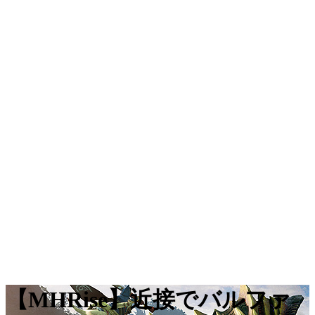
【MHRise】近接でバルファ