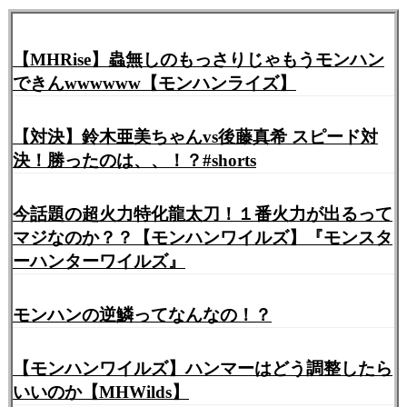
【MHRise】蟲無しのもっさりじゃもうモンハン
できんwwwwww【モンハンライズ】
【対決】鈴木亜美ちゃんvs後藤真希 スピード対
決！勝ったのは、、！？#shorts
今話題の超火力特化龍太刀！１番火力が出るって
マジなのか？？【モンハンワイルズ】『モンスタ
ーハンターワイルズ』
モンハンの逆鱗ってなんなの！？
【モンハンワイルズ】ハンマーはどう調整したら
いいのか【MHWilds】