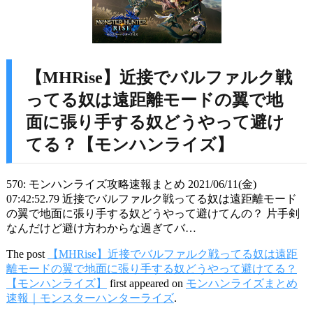
【MHRise】近接でバルファルク戦
ってる奴は遠距離モードの翼で地
面に張り手する奴どうやって避け
てる？【モンハンライズ】
570: モンハンライズ攻略速報まとめ 2021/06/11(金)
07:42:52.79 近接でバルファルク戦ってる奴は遠距離モード
の翼で地面に張り手する奴どうやって避けてんの？ 片手剣
なんだけど避け方わからな過ぎてバ…
The post
【MHRise】近接でバルファルク戦ってる奴は遠距
離モードの翼で地面に張り手する奴どうやって避けてる？
【モンハンライズ】
first appeared on
モンハンライズまとめ
速報｜モンスターハンターライズ
.