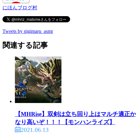
にほんブログ村
Tweets by nigimaru_asmr
関連する記事
【MHRise】双剣は立ち回り上はマルチ適正か
なり高いぞ！！！【モンハンライズ】
2021.06.13