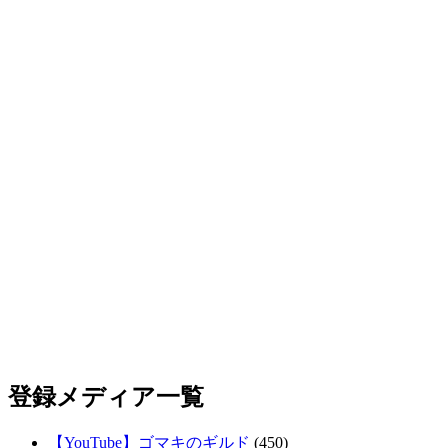
ガルク速報(モンハン)
(292)
モンハン2Chまとめ速報
(4,538)
モンハンライズまとめ速報
(616)
アーカイブ
2025年4月
(9)
2025年3月
(275)
2025年2月
(139)
2025年1月
(46)
2024年12月
(50)
2024年11月
(84)
2024年10月
(83)
2024年9月
(72)
2024年8月
(89)
2024年7月
(67)
2024年6月
(125)
2024年5月
(62)
2024年4月
(69)
2024年3月
(85)
2024年2月
(70)