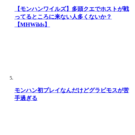
登録メディア一覧
【YouTube】ゴマキのギルド
(450)
【YouTube】タカティン
(783)
【YouTube】ホスター/Hoster
(425)
【YouTube】りんちゃんねる
(1,113)
【YouTube】茶々茶(chachacha)
(946)