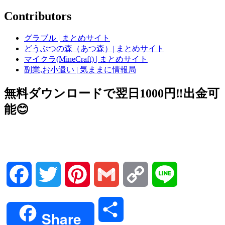
Contributors
グラブル | まとめサイト
どうぶつの森（あつ森）| まとめサイト
マイクラ(MineCraft) | まとめサイト
副業,お小遣い | 気ままに情報局
無料ダウンロードで翌日1000円‼️出金可
能😊
Facebook
Twitter
Pinterest
Gmail
Copy
Line
Link
共
Share