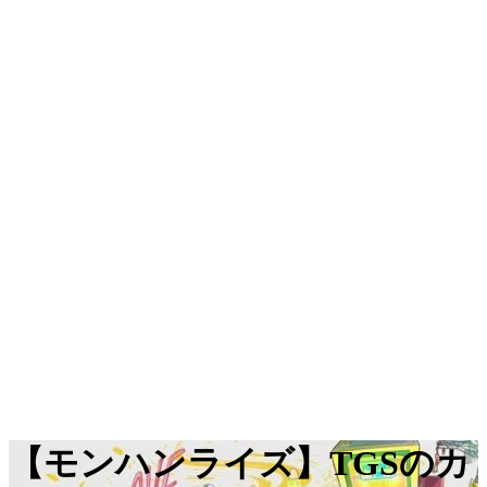
【モンハンライズ】TGSのカ