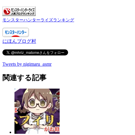
モンスターハンターライズランキング
にほんブログ村
Tweets by nigimaru_asmr
関連する記事