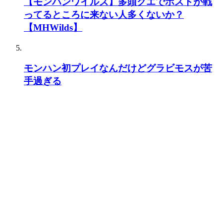
【モンハンワイルズ】多頭クエでホストが戦
ってるところに来ない人多くないか？
【MHWilds】
モンハン初プレイなんだけどグラビモスが苦
手過ぎる