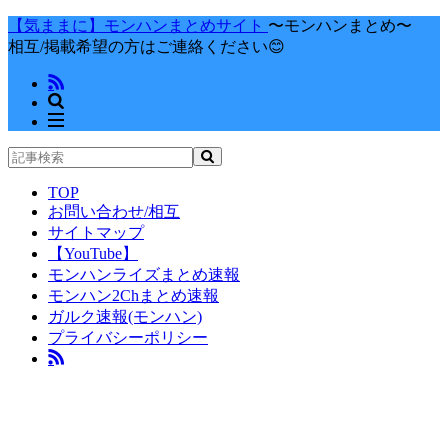
【気ままに】モンハンまとめサイト
〜モンハンまとめ〜
相互/掲載希望の方はご連絡ください😊
TOP
お問い合わせ/相互
サイトマップ
【YouTube】
モンハンライズまとめ速報
モンハン2Chまとめ速報
ガルク速報(モンハン)
プライバシーポリシー