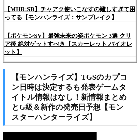
【MHR:SB】チャアク使いこなすの難しすぎて困
ってる【モンハンライズ：サンブレイク】
【ポケモンSV】最強未来の姿ポケモン 3選 クリ
ア後 絶対ゲットすべき【スカーレット バイオレ
ット】
【モンハンライズ】TGSのカプコ
ン日時は決定するも発表ゲームタ
イトル情報はなし！新情報まとめ
とG級＆新作の発売日予想【モン
スターハンターライズ】