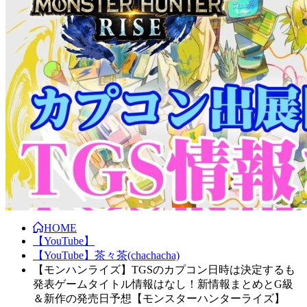
HOME
【YouTube】
【YouTube】茶々茶(chachacha)
【モンハンライズ】TGSのカプコン日時は決定するも
発表ゲームタイトル情報はなし！新情報まとめとG級
＆新作の発売日予想【モンスターハンターライズ】