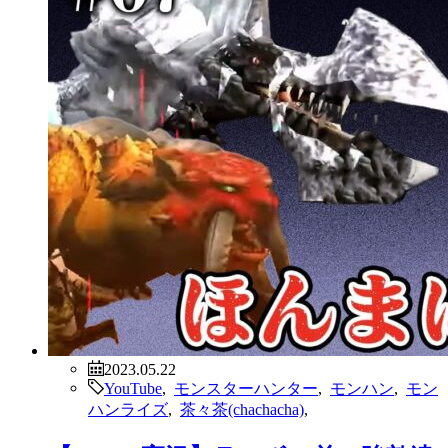
2023.05.22
YouTube
,
モンスターハンター
,
モンハン
,
モン
ハンライズ
,
茶々茶(chachacha)
,