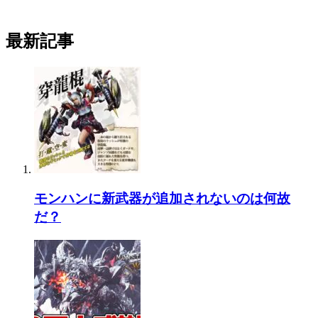
最新記事
モンハンに新武器が追加されないのは何故
だ？