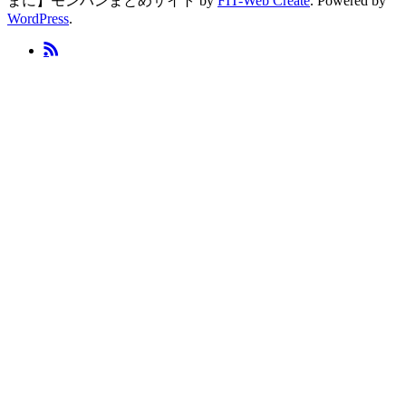
まに】モンハンまとめサイト by
FIT-Web Create
. Powered by
WordPress
.