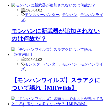
2025.04.02
モンスターハンター
,
モンハン
,
モンハンライ
ズ
,
モンハンに新武器が追加されない
のは何故だ？
2025.04.02
モンスターハンター
,
モンハン
,
モンハンライ
ズ
,
【モンハンワイルズ】スラアクに
ついて語れ【MHWilds】