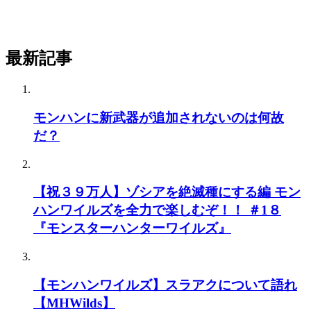
最新記事
モンハンに新武器が追加されないのは何故
だ？
【祝３９万人】ゾシアを絶滅種にする編 モン
ハンワイルズを全力で楽しむぞ！！ ＃1８
『モンスターハンターワイルズ』
【モンハンワイルズ】スラアクについて語れ
【MHWilds】