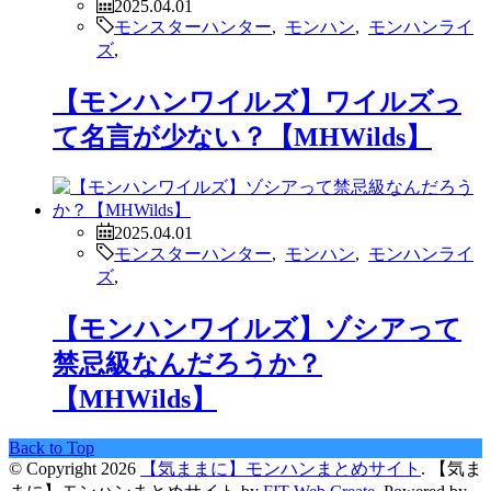
2025.04.01
モンスターハンター
,
モンハン
,
モンハンライ
ズ
,
【モンハンワイルズ】ワイルズっ
て名言が少ない？【MHWilds】
2025.04.01
モンスターハンター
,
モンハン
,
モンハンライ
ズ
,
【モンハンワイルズ】ゾシアって
禁忌級なんだろうか？
【MHWilds】
Back to Top
© Copyright 2026
【気ままに】モンハンまとめサイト
.
【気ま