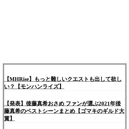
【MHRise】もっと難しいクエストも出して欲し
い？【モンハンライズ】
【発表】後藤真希おさめ ファンが選ぶ2021年後
藤真希のベストシーンまとめ【ゴマキのギルド大
賞】