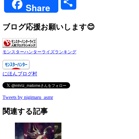
共
Share
有
ブログ応援お願いします😊
モンスターハンターライズランキング
にほんブログ村
Tweets by nigimaru_asmr
関連する記事