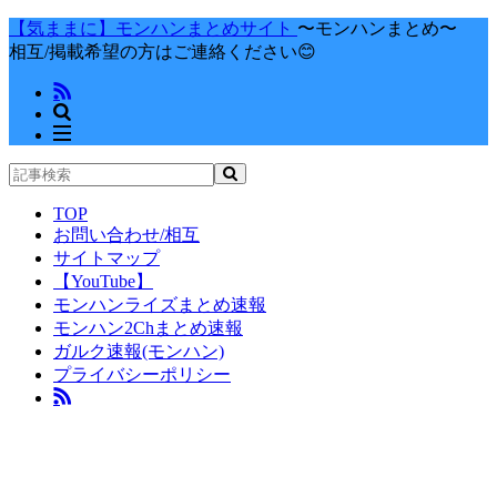
【気ままに】モンハンまとめサイト
〜モンハンまとめ〜
相互/掲載希望の方はご連絡ください😊
TOP
お問い合わせ/相互
サイトマップ
【YouTube】
モンハンライズまとめ速報
モンハン2Chまとめ速報
ガルク速報(モンハン)
プライバシーポリシー