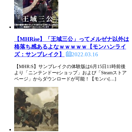
【MHRise】「王域三公」ってメルゼナ以外は
格落ち感あるよなｗｗｗｗｗ【モンハンライ
2022.03.16
ズ：サンブレイク】
【MHR:S】サンブレイクの体験版は6月15日11時前後
より「ニンテンドーeショップ」および「Steamストア
ページ」からダウンロードが可能！【モンハ[…]