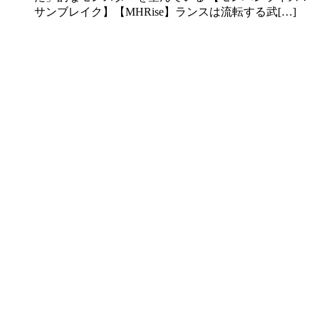
サンブレイク】【MHRise】ランスは流転する武[…]