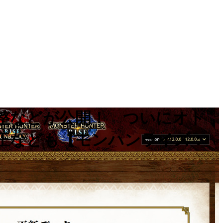
調整などが公開！ ついにオト
正なども【モンハンライズ：