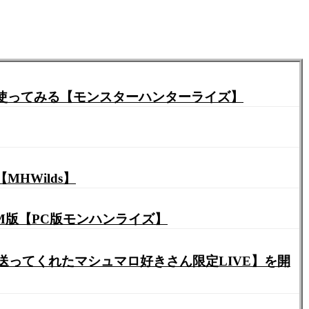
を使ってみる【モンスターハンターライズ】
HWilds】
M版【PC版モンハンライズ】
ロを送ってくれたマシュマロ好きさん限定LIVE】を開