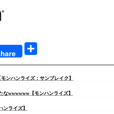
共
hare
有
【モンハンライズ：サンブレイク】
たなwwwwww【モンハンライズ】
ンハンライズ】