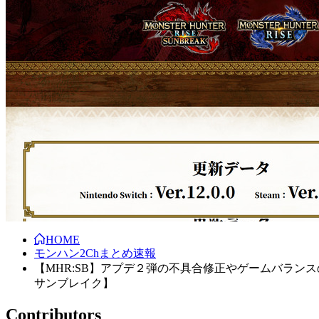
HOME
モンハン2Chまとめ速報
【MHR:SB】アプデ２弾の不具合修正やゲームバラ
サンブレイク】
Contributors