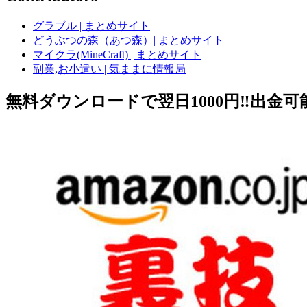
グラブル | まとめサイト
どうぶつの森（あつ森）| まとめサイト
マイクラ(MineCraft) | まとめサイト
副業,お小遣い | 気ままに情報局
無料ダウンロードで翌日1000円‼️出金可能