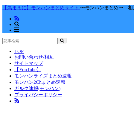
【気ままに】モンハンまとめサイト
〜モンハンまとめ〜 相
TOP
お問い合わせ/相互
サイトマップ
【YouTube】
モンハンライズまとめ速報
モンハン2Chまとめ速報
ガルク速報(モンハン)
プライバシーポリシー