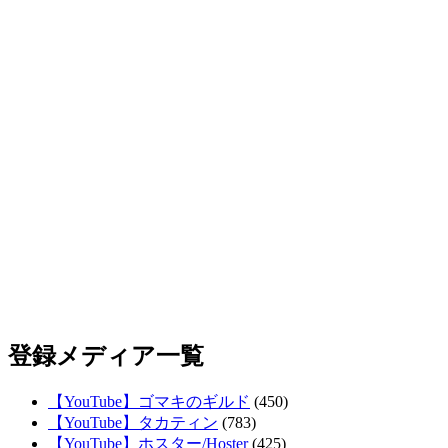
登録メディア一覧
【YouTube】ゴマキのギルド
(450)
【YouTube】タカティン
(783)
【YouTube】ホスター/Hoster
(425)