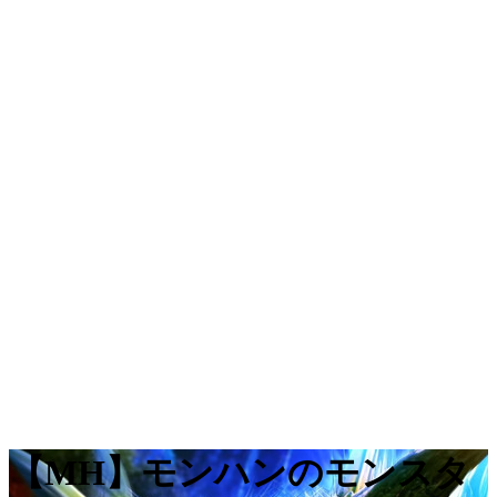
【MH】モンハンのモンスタ