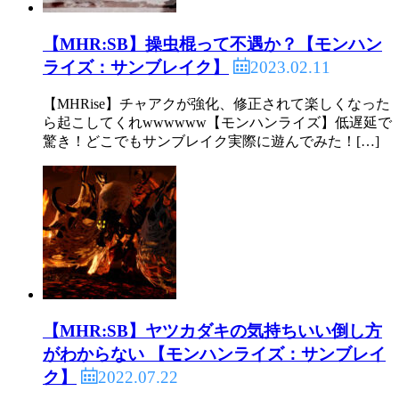
【MHR:SB】操虫棍って不遇か？【モンハン
2023.02.11
ライズ：サンブレイク】
【MHRise】チャアクが強化、修正されて楽しくなった
ら起こしてくれwwwwww【モンハンライズ】低遅延で
驚き！どこでもサンブレイク実際に遊んでみた！[…]
【MHR:SB】ヤツカダキの気持ちいい倒し方
がわからない 【モンハンライズ：サンブレイ
2022.07.22
ク】