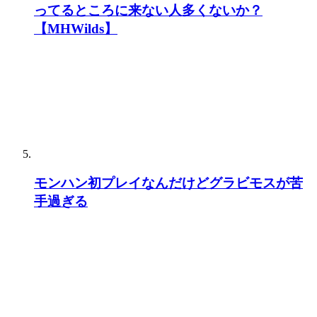
ってるところに来ない人多くないか？
【MHWilds】
モンハン初プレイなんだけどグラビモスが苦
手過ぎる