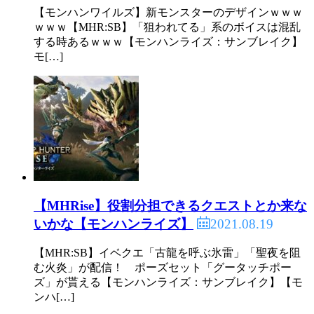
【モンハンワイルズ】新モンスターのデザインｗｗｗ
ｗｗｗ【MHR:SB】「狙われてる」系のボイスは混乱
する時あるｗｗｗ【モンハンライズ：サンブレイク】
モ[…]
【MHRise】役割分担できるクエストとか来な
2021.08.19
いかな【モンハンライズ】
【MHR:SB】イベクエ「古龍を呼ぶ氷雷」「聖夜を阻
む火炎」が配信！ ポーズセット「グータッチポー
ズ」が貰える【モンハンライズ：サンブレイク】【モ
ンハ[…]