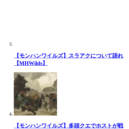
【モンハンワイルズ】スラアクについて語れ
【MHWilds】
【モンハンワイルズ】多頭クエでホストが戦