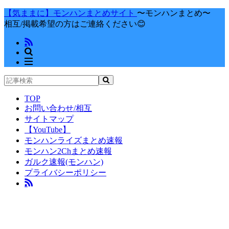
【気ままに】モンハンまとめサイト
〜モンハンまとめ〜
相互/掲載希望の方はご連絡ください😊
TOP
お問い合わせ/相互
サイトマップ
【YouTube】
モンハンライズまとめ速報
モンハン2Chまとめ速報
ガルク速報(モンハン)
プライバシーポリシー