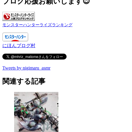
ブログ応援お願いします😊
モンスターハンターライズランキング
にほんブログ村
Tweets by nigimaru_asmr
関連する記事