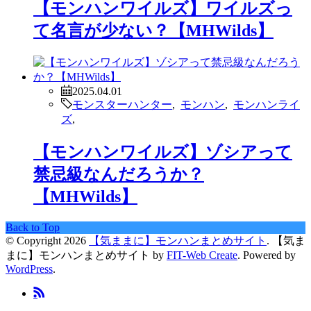
【モンハンワイルズ】ワイルズっ
て名言が少ない？【MHWilds】
2025.04.01
モンスターハンター
,
モンハン
,
モンハンライ
ズ
,
【モンハンワイルズ】ゾシアって
禁忌級なんだろうか？
【MHWilds】
Back to Top
© Copyright 2026
【気ままに】モンハンまとめサイト
.
【気ま
まに】モンハンまとめサイト by
FIT-Web Create
. Powered by
WordPress
.