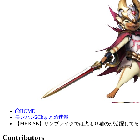
HOME
モンハン2Chまとめ速報
【MHR:SB】サンブレイクでは犬より猫のが活躍して
Contributors