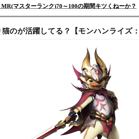
MR(マスターランク)70～100の期間キツくねーか？
より猫のが活躍してる？【モンハンライズ