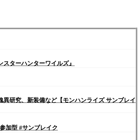
ンスターハンターワイルズ』
傀異研究、新装備など【モンハンライズ サンブレイ
#参加型 #サンブレイク