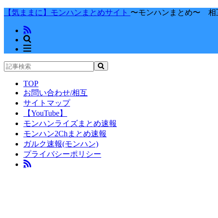
【気ままに】モンハンまとめサイト
〜モンハンまとめ〜 相
TOP
お問い合わせ/相互
サイトマップ
【YouTube】
モンハンライズまとめ速報
モンハン2Chまとめ速報
ガルク速報(モンハン)
プライバシーポリシー