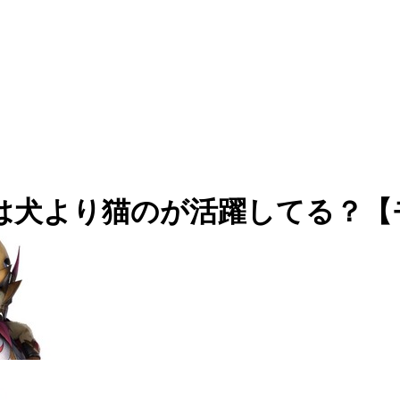
では犬より猫のが活躍してる？