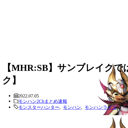
【MHR:SB】サンブレイク
ク】
2022.07.05
モンハン2Chまとめ速報
モンスターハンター
,
モンハン
,
モンハンライズ