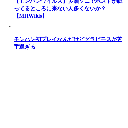
【モンハンワイルズ】多頭クエでホストが戦
ってるところに来ない人多くないか？
【MHWilds】
モンハン初プレイなんだけどグラビモスが苦
手過ぎる