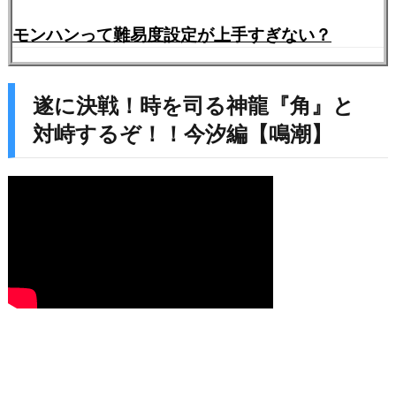
モンハンって難易度設定が上手すぎない？
遂に決戦！時を司る神龍『角』と
対峙するぞ！！今汐編【鳴潮】