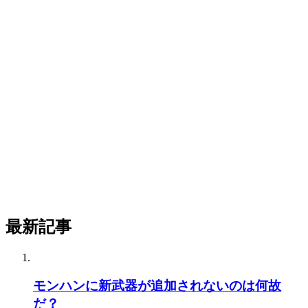
最新記事
モンハンに新武器が追加されないのは何故
だ？