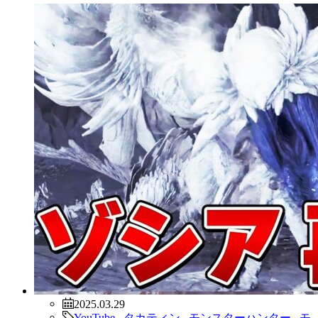
2025.03.29
YouTube
,
タカティン
,
モンスターハンター
,
モ