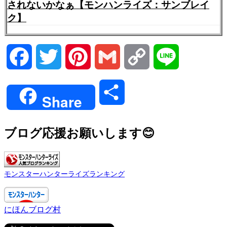
されないかなぁ【モンハンライズ：サンブレイ
ク】
Facebook
Twitter
Pinterest
Gmail
Copy
Line
Link
共
Share
有
ブログ応援お願いします😊
モンスターハンターライズランキング
にほんブログ村