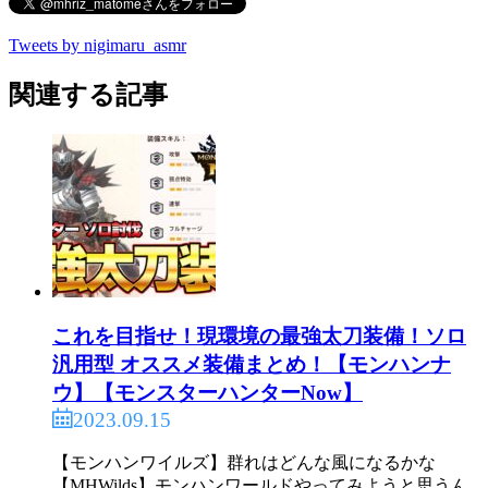
Tweets by nigimaru_asmr
関連する記事
これを目指せ！現環境の最強太刀装備！ソロ
汎用型 オススメ装備まとめ！【モンハンナ
ウ】【モンスターハンターNow】
2023.09.15
【モンハンワイルズ】群れはどんな風になるかな
【MHWilds】モンハンワールドやってみようと思うん