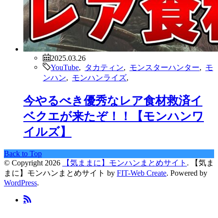
2025.03.26
YouTube
,
タカティン
,
モンスターハンター
,
モ
ンハン
,
モンハンライズ
,
今やるべき優秀なレア食材救済イ
ベクエが来たぞ！！【モンハンワ
イルズ】
Back to Top
© Copyright 2026
【気ままに】モンハンまとめサイト
.
【気ま
まに】モンハンまとめサイト by
FIT-Web Create
. Powered by
WordPress
.