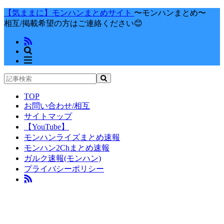
【気ままに】モンハンまとめサイト
〜モンハンまとめ〜
相互/掲載希望の方はご連絡ください😊
TOP
お問い合わせ/相互
サイトマップ
【YouTube】
モンハンライズまとめ速報
モンハン2Chまとめ速報
ガルク速報(モンハン)
プライバシーポリシー