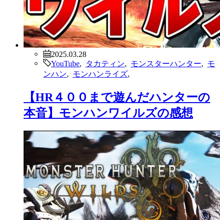
2025.03.28
YouTube
,
タカティン
,
モンスターハンター
,
モ
ンハン
,
モンハンライズ
,
【HR４００まで遊んだハンターの
本音】モンハンワイルズの感想