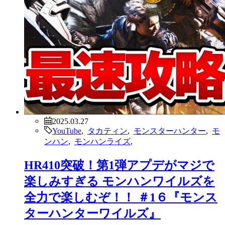
2025.03.27
YouTube
,
タカティン
,
モンスターハンター
,
モ
ンハン
,
モンハンライズ
,
HR410突破！第1弾アプデがマジで
楽しみすぎる モンハンワイルズを
全力で楽しむぞ！！ ＃1６『モンス
ターハンターワイルズ』