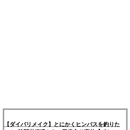
【ダイパリメイク】とにかくヒンバスを釣りた