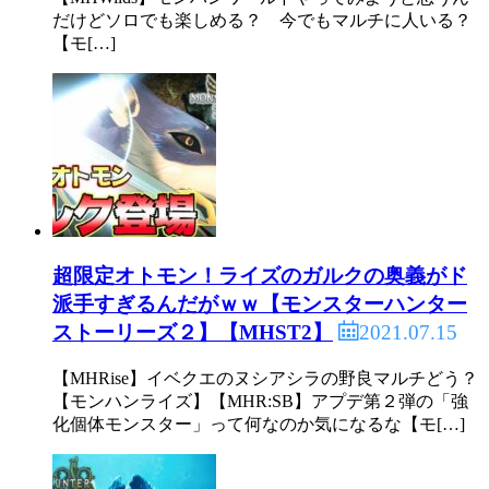
だけどソロでも楽しめる？ 今でもマルチに人いる？
【モ[…]
超限定オトモン！ライズのガルクの奥義がド
派手すぎるんだがｗｗ【モンスターハンター
2021.07.15
ストーリーズ２】【MHST2】
【MHRise】イベクエのヌシアシラの野良マルチどう？
【モンハンライズ】【MHR:SB】アプデ第２弾の「強
化個体モンスター」って何なのか気になるな【モ[…]