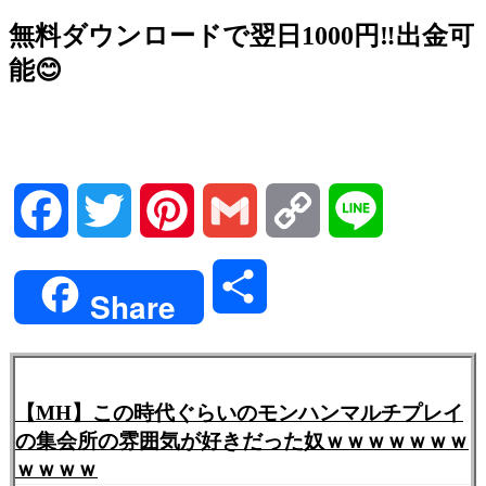
無料ダウンロードで翌日1000円‼️出金可
能😊
Facebook
Twitter
Pinterest
Gmail
Copy
Line
Link
共
Share
有
【MH】この時代ぐらいのモンハンマルチプレイ
の集会所の雰囲気が好きだった奴ｗｗｗｗｗｗｗ
ｗｗｗｗ