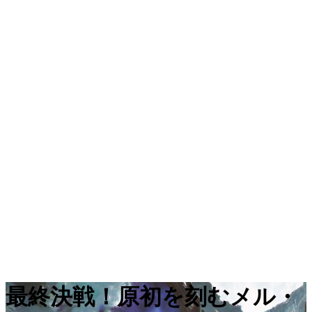
最終決戦！原初を刻むメル・