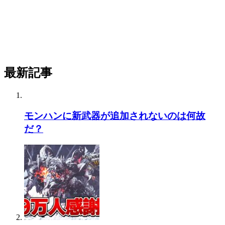
最新記事
モンハンに新武器が追加されないのは何故
だ？