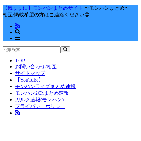
【気ままに】モンハンまとめサイト
〜モンハンまとめ〜
相互/掲載希望の方はご連絡ください😊
TOP
お問い合わせ/相互
サイトマップ
【YouTube】
モンハンライズまとめ速報
モンハン2Chまとめ速報
ガルク速報(モンハン)
プライバシーポリシー