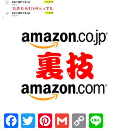
Facebook
Twitter
Pinterest
Gmail
Copy
Line