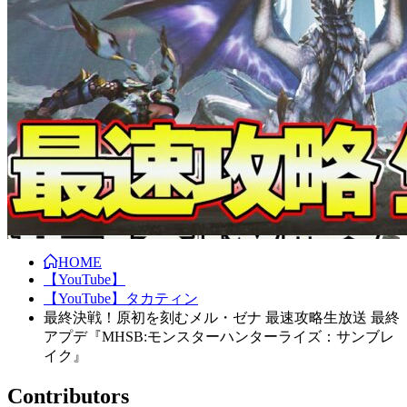
HOME
【YouTube】
【YouTube】タカティン
最終決戦！原初を刻むメル・ゼナ 最速攻略生放送 最終
アプデ『MHSB:モンスターハンターライズ：サンブレ
イク』
Contributors