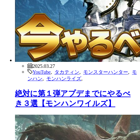
2025.03.27
YouTube
,
タカティン
,
モンスターハンター
,
モ
ンハン
,
モンハンライズ
,
絶対に第１弾アプデまでにやるべ
き３選【モンハンワイルズ】