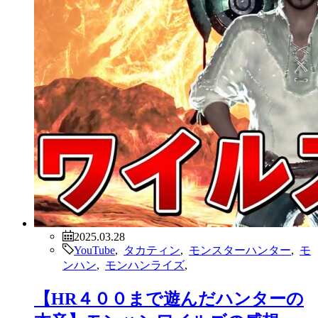
2025.03.28
YouTube
,
タカティン
,
モンスターハンター
,
モ
ンハン
,
モンハンライズ
,
【HR４００まで遊んだハンターの