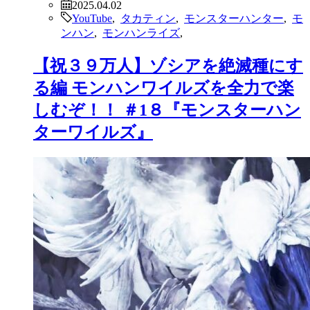
2025.04.02
YouTube
,
タカティン
,
モンスターハンター
,
モ
ンハン
,
モンハンライズ
,
【祝３９万人】ゾシアを絶滅種にす
る編 モンハンワイルズを全力で楽
しむぞ！！ ＃1８『モンスターハン
ターワイルズ』