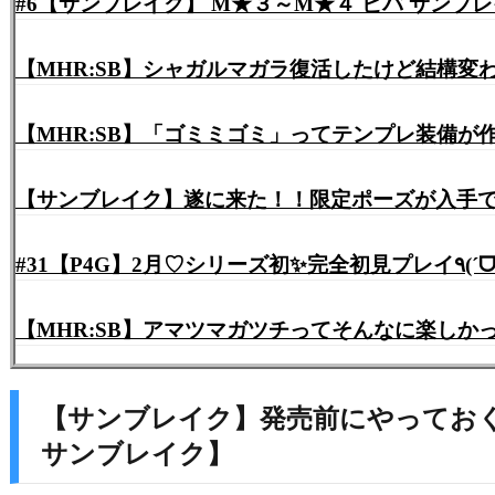
【MHR:SB】シャガルマガラ復活したけど結構
【MHR:SB】「ゴミミゴミ」ってテンプレ装備
【サンブレイク】遂に来た！！限定ポーズが入手
【MHR:SB】アマツマガツチってそんなに楽し
【サンブレイク】発売前にやっておく
サンブレイク】