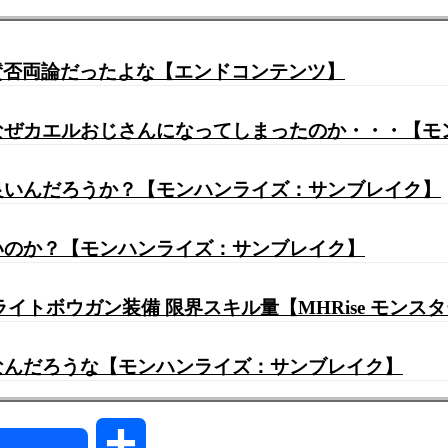
賛否両論だったよな【エンドコンテンツ】
 なぜカエルおじさんになってしまったのか・・・【
が良いんだろうか？【モンハンライズ：サンブレイク】
ないのか？【モンハンライズ：サンブレイク】
イトボウガン装備 限界スキル量【MHRise モンス
うなんだろうな【モンハンライズ：サンブレイク】
共