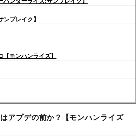
 狩猟笛でいくストーリー【モンスターハンターライズ:サンブレイク】
サンブレイク】
】
ロ【モンハンライズ】
時期はアプデの前か？【モンハンライズ