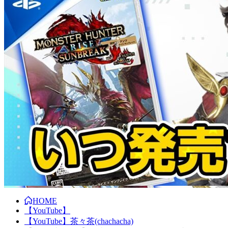
HOME
【YouTube】
【YouTube】茶々茶(chachacha)