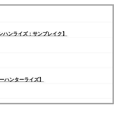
モンハンライズ：サンブレイク】
ターハンターライズ】