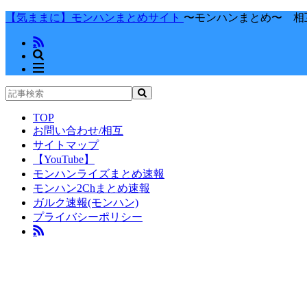
【気ままに】モンハンまとめサイト
〜モンハンまとめ〜 相
TOP
お問い合わせ/相互
サイトマップ
【YouTube】
モンハンライズまとめ速報
モンハン2Chまとめ速報
ガルク速報(モンハン)
プライバシーポリシー