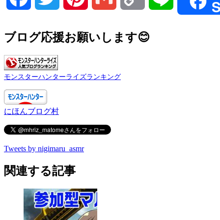
S
Link
ブログ応援お願いします😊
モンスターハンターライズランキング
にほんブログ村
Tweets by nigimaru_asmr
関連する記事