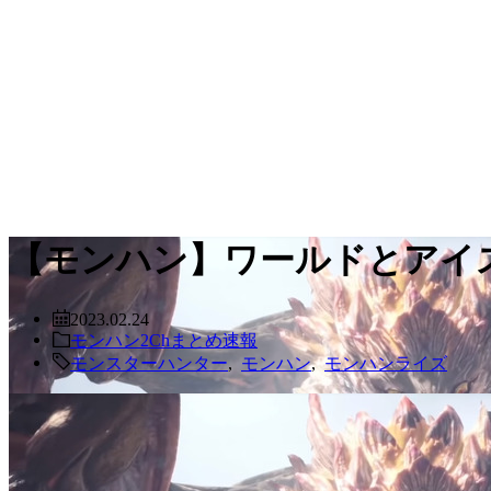
【モンハン】ワールドとアイ
2023.02.24
モンハン2Chまとめ速報
モンスターハンター
,
モンハン
,
モンハンライズ