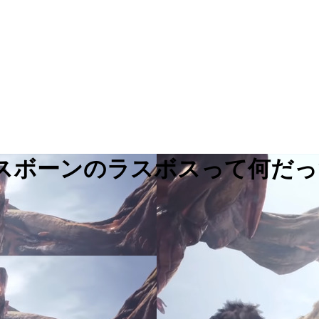
スボーンのラスボスって何だっ