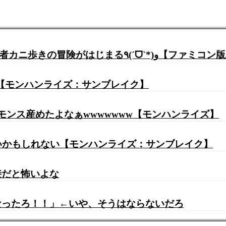
【FC/初代ドラクエ】#1 完全初見プレイ♪ ついに勇者カ
ｗ【モンハンライズ：サンブレイク】
モンス産めたよなぁwwwwwww【モンハンライズ】
ないかもしれない【モンハンライズ：サンブレイク】
接だと怖いよな
なったろ！！」←いや、そうはならないだろ