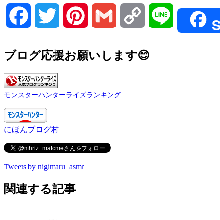
Facebook
Twitter
Pinterest
Gmail
Copy
Line
S
Link
ブログ応援お願いします😊
モンスターハンターライズランキング
にほんブログ村
Tweets by nigimaru_asmr
関連する記事