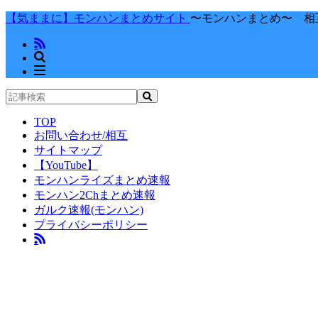
【気ままに】モンハンまとめサイト
〜モンハンまとめ〜 相
TOP
お問い合わせ/相互
サイトマップ
【YouTube】
モンハンライズまとめ速報
モンハン2Chまとめ速報
ガルク速報(モンハン)
プライバシーポリシー