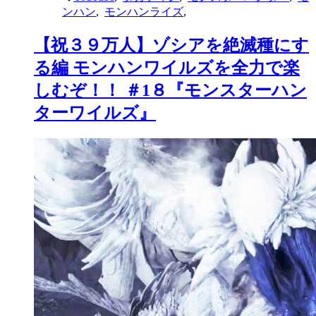
ンハン
,
モンハンライズ
,
【祝３９万人】ゾシアを絶滅種にす
る編 モンハンワイルズを全力で楽
しむぞ！！ ＃1８『モンスターハン
ターワイルズ』