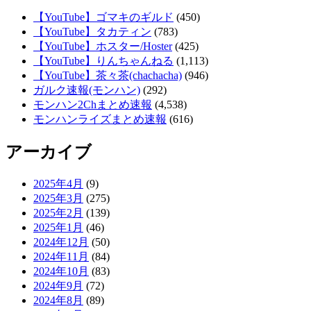
【YouTube】ゴマキのギルド
(450)
【YouTube】タカティン
(783)
【YouTube】ホスター/Hoster
(425)
【YouTube】りんちゃんねる
(1,113)
【YouTube】茶々茶(chachacha)
(946)
ガルク速報(モンハン)
(292)
モンハン2Chまとめ速報
(4,538)
モンハンライズまとめ速報
(616)
アーカイブ
2025年4月
(9)
2025年3月
(275)
2025年2月
(139)
2025年1月
(46)
2024年12月
(50)
2024年11月
(84)
2024年10月
(83)
2024年9月
(72)
2024年8月
(89)