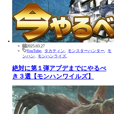
2025.03.27
YouTube
,
タカティン
,
モンスターハンター
,
モ
ンハン
,
モンハンライズ
,
絶対に第１弾アプデまでにやるべ
き３選【モンハンワイルズ】