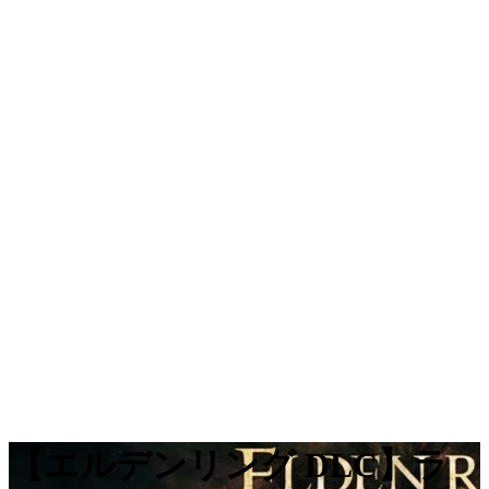
【エルデンリング DLC】ラ