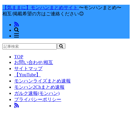
【気ままに】モンハンまとめサイト
〜モンハンまとめ〜
相互/掲載希望の方はご連絡ください😊
TOP
お問い合わせ/相互
サイトマップ
【YouTube】
モンハンライズまとめ速報
モンハン2Chまとめ速報
ガルク速報(モンハン)
プライバシーポリシー