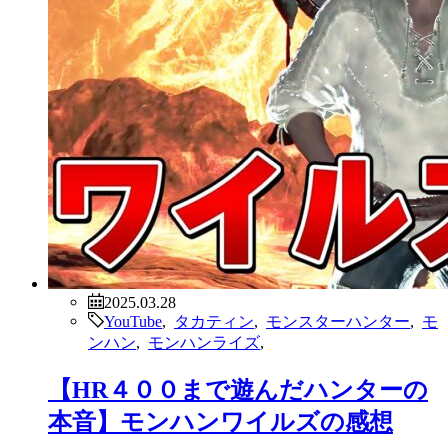
2025.03.28
YouTube
,
タカティン
,
モンスターハンター
,
モ
ンハン
,
モンハンライズ
,
【HR４００まで遊んだハンターの
本音】モンハンワイルズの感想