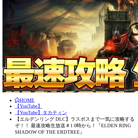
HOME
【YouTube】
【YouTube】タカティン
【エルデンリング DLC】ラスボスまで一気に攻略する
ぞ！！ 最速攻略生放送＃1 0時から！『ELDEN RING
SHADOW OF THE ERDTREE』