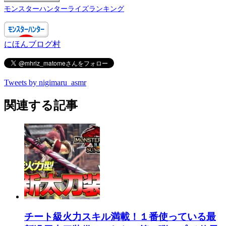
モンスターハンターライズランキング
にほんブログ村
Tweets by nigimaru_asmr
関連する記事
チート級火力スキル満載！１番使っている最