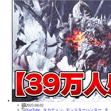
2025.04.02
YouTube
,
タカティン
,
モンスターハンター
,
モ