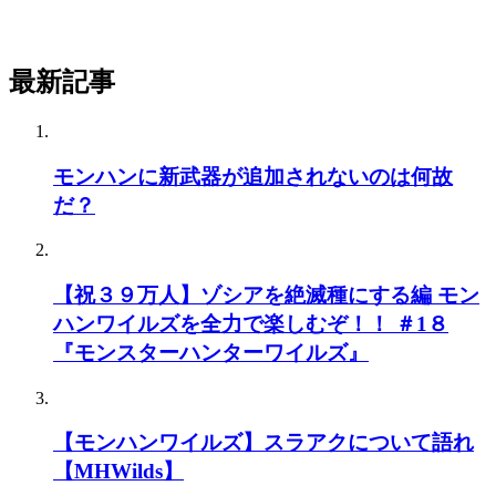
最新記事
モンハンに新武器が追加されないのは何故
だ？
【祝３９万人】ゾシアを絶滅種にする編 モン
ハンワイルズを全力で楽しむぞ！！ ＃1８
『モンスターハンターワイルズ』
【モンハンワイルズ】スラアクについて語れ
【MHWilds】