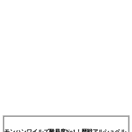
モンハンワイルズ難易度No1！歴戦アルシュベル