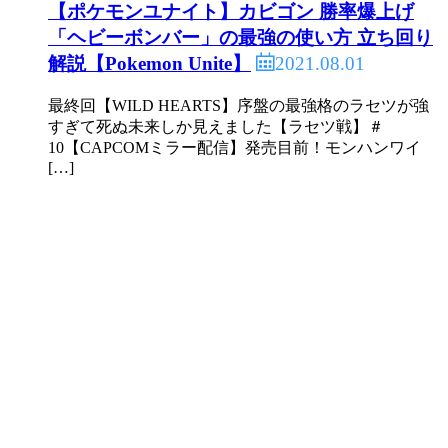
【ポケモンユナイト】カビゴン 勝率爆上げ
「ヘビーボンバー」の最強の使い方 立ち回り
2021.08.01
解説【Pokemon Unite】
最終回【WILD HEARTS】序盤の最強格のラセツが強
すぎて死ぬ未来しか見えました【ラセツ戦】＃
10【CAPCOMミラー配信】発売目前！モンハンワイ
[…]