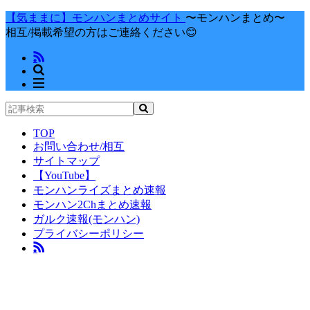
【気ままに】モンハンまとめサイト
〜モンハンまとめ〜
相互/掲載希望の方はご連絡ください😊
TOP
お問い合わせ/相互
サイトマップ
【YouTube】
モンハンライズまとめ速報
モンハン2Chまとめ速報
ガルク速報(モンハン)
プライバシーポリシー