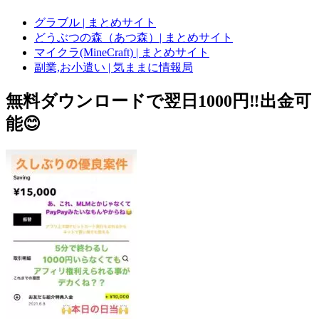
グラブル | まとめサイト
どうぶつの森（あつ森）| まとめサイト
マイクラ(MineCraft) | まとめサイト
副業,お小遣い | 気ままに情報局
無料ダウンロードで翌日1000円‼️出金可
能😊