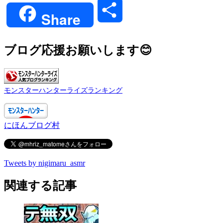
共
Share
有
ブログ応援お願いします😊
モンスターハンターライズランキング
にほんブログ村
Tweets by nigimaru_asmr
関連する記事