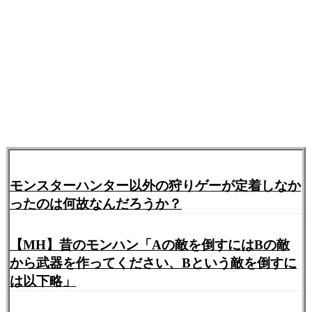
モンスターハンター以外の狩りゲーが定着しなか
ったのは何故なんだろうか？
【MH】昔のモンハン「Aの敵を倒すにはBの敵
から武器を作ってください、Bという敵を倒すに
は以下略」