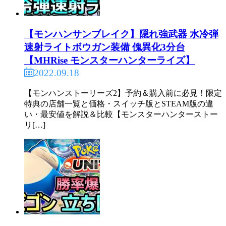
【モンハンサンブレイク】隠れ強武器 水冷弾
速射ライトボウガン装備 傀異化3分台
【MHRise モンスターハンターライズ】
2022.09.18
【モンハンストーリーズ2】予約＆購入前に必見！限定
特典の店舗一覧と価格・スイッチ版とSTEAM版の違
い・最安値を解説＆比較【モンスターハンターストー
リ[…]