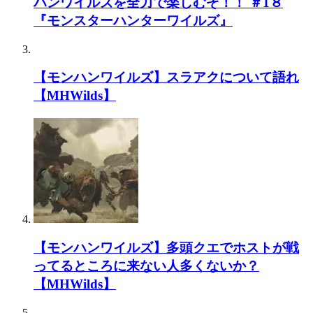
ハンワイルズを全力で楽しむぞ！！ ＃1８
『モンスターハンターワイルズ』
【モンハンワイルズ】スラアクについて語れ
【MHWilds】
【モンハンワイルズ】多頭クエでホストが戦
ってるところに来ない人多くないか？
【MHWilds】