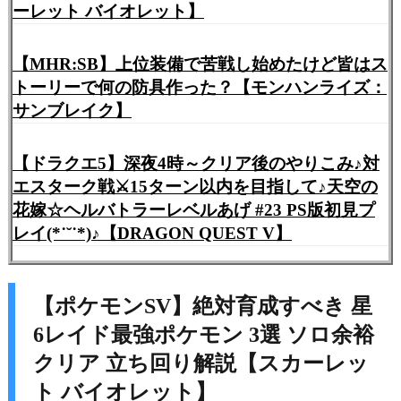
ーレット バイオレット】
【MHR:SB】上位装備で苦戦し始めたけど皆はス
トーリーで何の防具作った？【モンハンライズ：
サンブレイク】
【ドラクエ5】深夜4時～クリア後のやりこみ♪対
エスターク戦⚔️15ターン以内を目指して♪天空の
花嫁☆ヘルバトラーレベルあげ #23 PS版初見プ
レイ(*˙˘˙*)♪【DRAGON QUEST V】
【ポケモンSV】絶対育成すべき 星
6レイド最強ポケモン 3選 ソロ余裕
クリア 立ち回り解説【スカーレッ
ト バイオレット】