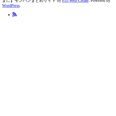
まに】モンハンまとめサイト by
FIT-Web Create
. Powered by
WordPress
.