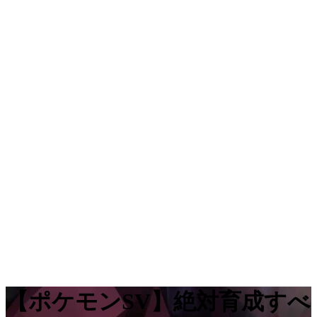
【ポケモンSV】絶対育成すべ