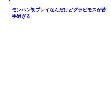
モンハン初プレイなんだけどグラビモスが苦
手過ぎる