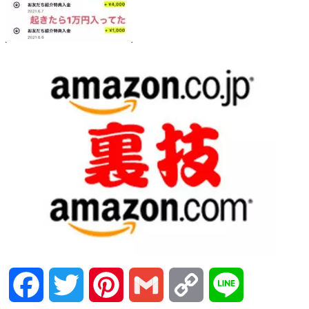
Facebook
Twitter
Pinterest
Gmail
Copy
Line