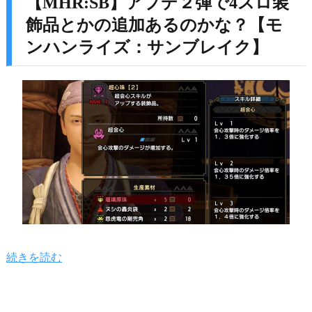
【MHR:SB】アプデ２弾で4スロ装
飾品とかの追加あるのかな？【モ
ンハンライズ：サンブレイク】
続きを読む