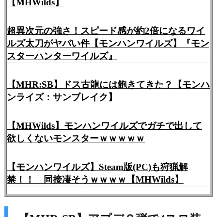
【MHWilds】
超異次元の強さ！スピード感が約2倍になるワイ
ルズ太刀がヤバい件【モンハンワイルズ】『モン
スターハンターワイルズ』
【MHR:SB】ドス古龍には飽きてきた？【モンハ
ンライズ：サンブレイク】
【MHWilds】モンハンワイルズでガチで出して
欲しくないモンスターｗｗｗｗｗ
【モンハンワイルズ】Steam版(PC)も狩猟解
禁！！ 同接凄そうｗｗｗｗ【MHWilds】