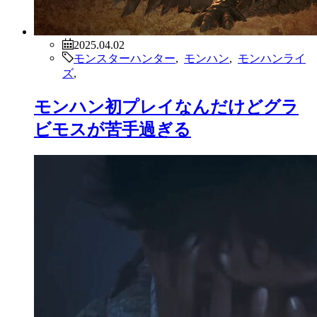
2025.04.02
モンスターハンター
,
モンハン
,
モンハンライ
ズ
,
モンハン初プレイなんだけどグラ
ビモスが苦手過ぎる