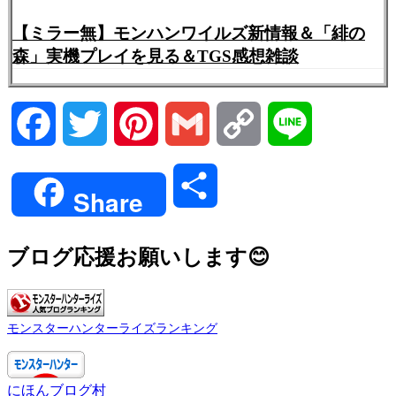
【ミラー無】モンハンワイルズ新情報＆「緋の
森」実機プレイを見る＆TGS感想雑談
Facebook
Twitter
Pinterest
Gmail
Copy
Line
Link
共
Share
有
ブログ応援お願いします😊
モンスターハンターライズランキング
にほんブログ村