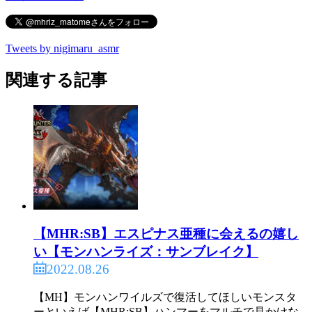
Tweets by nigimaru_asmr
関連する記事
【MHR:SB】エスピナス亜種に会えるの嬉し
い【モンハンライズ：サンブレイク】
2022.08.26
【MH】モンハンワイルズで復活してほしいモンスタ
ーといえば【MHR:SB】ハンマーをマルチで見かけな