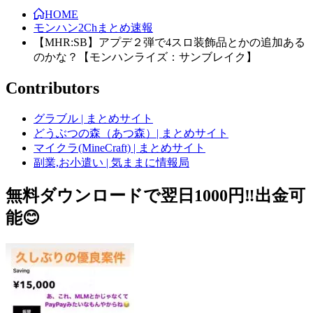
HOME
モンハン2Chまとめ速報
【MHR:SB】アプデ２弾で4スロ装飾品とかの追加ある
のかな？【モンハンライズ：サンブレイク】
Contributors
グラブル | まとめサイト
どうぶつの森（あつ森）| まとめサイト
マイクラ(MineCraft) | まとめサイト
副業,お小遣い | 気ままに情報局
無料ダウンロードで翌日1000円‼️出金可
能😊