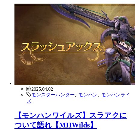
2025.04.02
モンスターハンター
,
モンハン
,
モンハンライ
ズ
,
【モンハンワイルズ】スラアクに
ついて語れ【MHWilds】