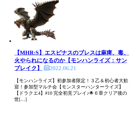
【MHR:S】エスピナスのブレスは麻痺、毒、
火やられになるのか【モンハンライズ：サン
2022.06.21
ブレイク】
【モンハンライズ】初参加者限定！３乙＆初心者大歓
迎！参加型マルチ会【モンスターハンターライズ】
【ドラクエ4】#10 完全初見プレイ♪🌟６章クリア後の
世[…]