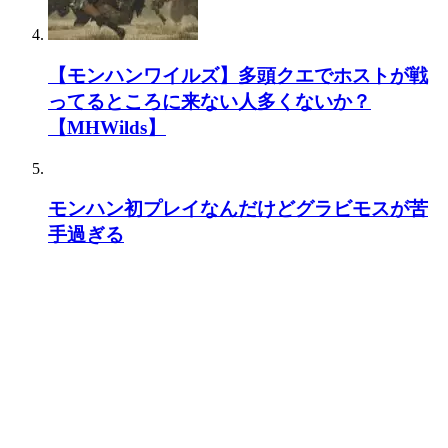
【モンハンワイルズ】多頭クエでホストが戦
ってるところに来ない人多くないか？
【MHWilds】
モンハン初プレイなんだけどグラビモスが苦
手過ぎる