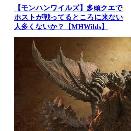
【モンハンワイルズ】多頭クエで
ホストが戦ってるところに来ない
人多くないか？【MHWilds】