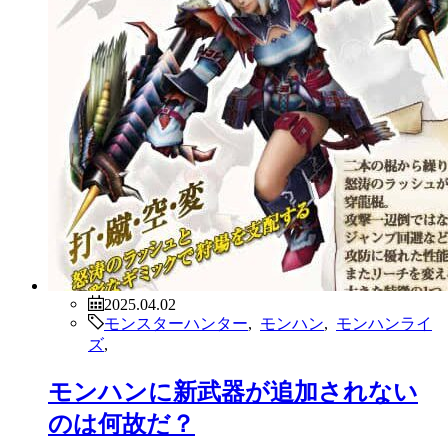
2025.04.02
モンスターハンター
,
モンハン
,
モンハンライ
ズ
,
モンハンに新武器が追加されない
のは何故だ？