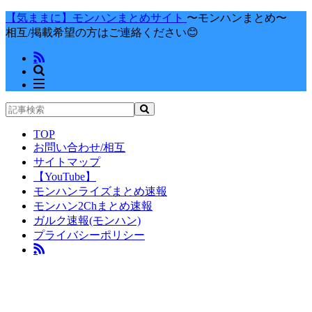
【気ままに】モンハンまとめサイト
〜モンハンまとめ〜
相互/掲載希望の方はご連絡ください😊
TOP
お問い合わせ/相互
サイトマップ
【YouTube】
モンハンライズまとめ速報
モンハン2Chまとめ速報
ガルク速報(モンハン)
プライバシーポリシー