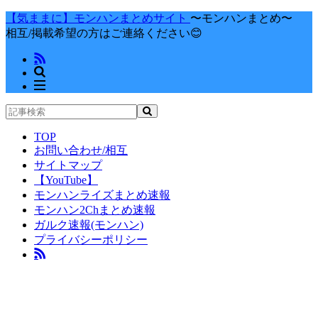
【気ままに】モンハンまとめサイト
〜モンハンまとめ〜
相互/掲載希望の方はご連絡ください😊
TOP
お問い合わせ/相互
サイトマップ
【YouTube】
モンハンライズまとめ速報
モンハン2Chまとめ速報
ガルク速報(モンハン)
プライバシーポリシー