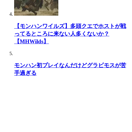
【モンハンワイルズ】多頭クエでホストが戦
ってるところに来ない人多くないか？
【MHWilds】
モンハン初プレイなんだけどグラビモスが苦
手過ぎる