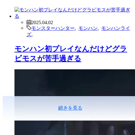
2025.04.02
モンスターハンター
,
モンハン
,
モンハンライ
ズ
,
モンハン初プレイなんだけどグラ
ビモスが苦手過ぎる
続きを見る