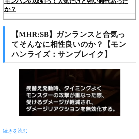
モンハンの双剣って人気だけど強い時代あった
か？
【MHR:SB】ガンランスと合気っ
てそんなに相性良いのか？【モン
ハンライズ：サンブレイク】
続きを読む