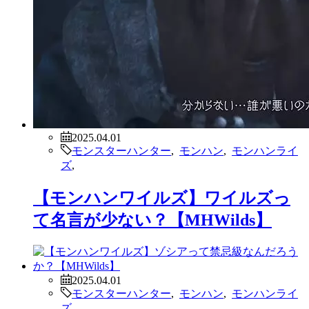
2025.04.01
モンスターハンター
,
モンハン
,
モンハンライ
ズ
,
【モンハンワイルズ】ワイルズっ
て名言が少ない？【MHWilds】
2025.04.01
モンスターハンター
,
モンハン
,
モンハンライ
ズ
,