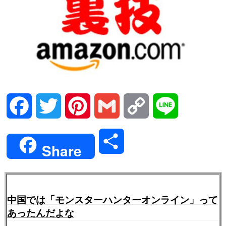
Facebook
Twitter
Pinterest
Gmail
Copy
Line
Link
共
Share
有
中国では「モンスターハンターオンライン」って
あったんだよな