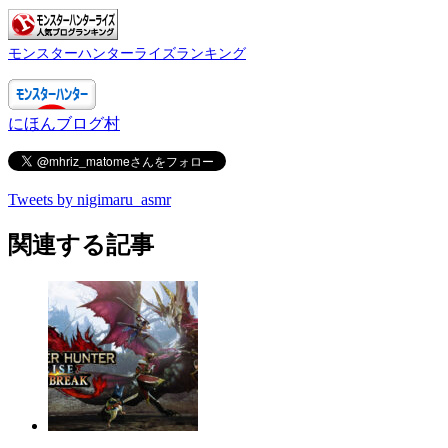
モンスターハンターライズランキング
にほんブログ村
Tweets by nigimaru_asmr
関連する記事