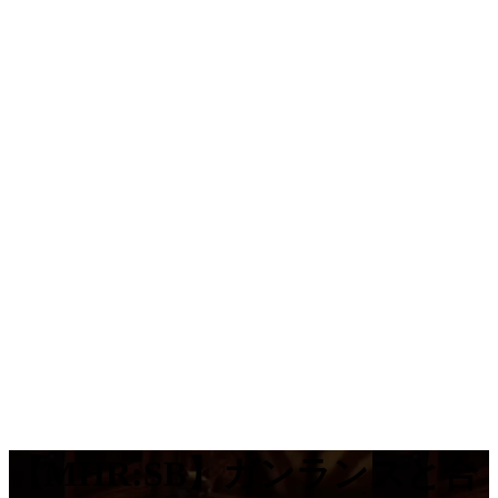
【MHR:SB】ガンランスと合