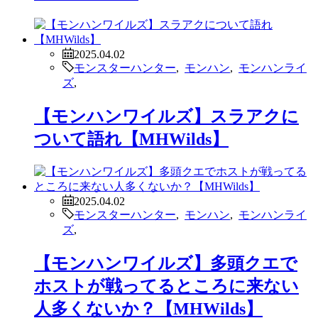
2025.04.02
モンスターハンター
,
モンハン
,
モンハンライ
ズ
,
【モンハンワイルズ】スラアクに
ついて語れ【MHWilds】
2025.04.02
モンスターハンター
,
モンハン
,
モンハンライ
ズ
,
【モンハンワイルズ】多頭クエで
ホストが戦ってるところに来ない
人多くないか？【MHWilds】