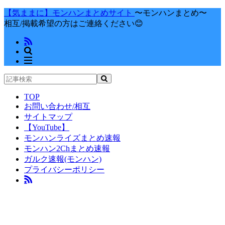
【気ままに】モンハンまとめサイト
〜モンハンまとめ〜
相互/掲載希望の方はご連絡ください😊
TOP
お問い合わせ/相互
サイトマップ
【YouTube】
モンハンライズまとめ速報
モンハン2Chまとめ速報
ガルク速報(モンハン)
プライバシーポリシー