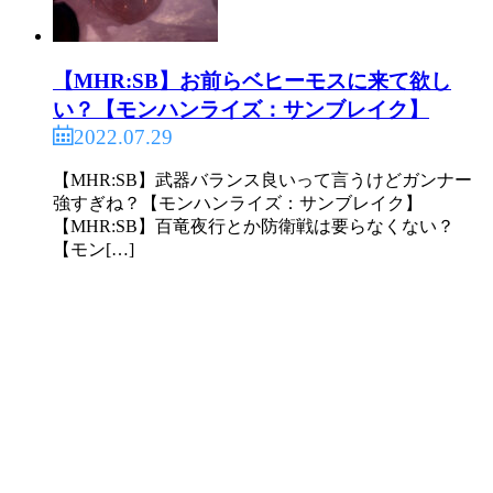
【MHR:SB】お前らベヒーモスに来て欲し
い？【モンハンライズ：サンブレイク】
2022.07.29
【MHR:SB】武器バランス良いって言うけどガンナー
強すぎね？【モンハンライズ：サンブレイク】
【MHR:SB】百竜夜行とか防衛戦は要らなくない？
【モン[…]