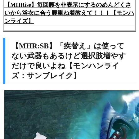
【MHRise】毎回腰を非表示にするのめんどくさ
いから浴衣に合う腰重ね着教えて！！！【モンハ
ンライズ】
【MHR:SB】「疾替え」は使って
ない武器もあるけど選択肢増やす
だけで良いよね【モンハンライ
ズ：サンブレイク】