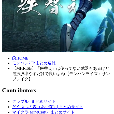
HOME
モンハン2Chまとめ速報
【MHR:SB】「疾替え」は使ってない武器もあるけど
選択肢増やすだけで良いよね【モンハンライズ：サン
ブレイク】
Contributors
グラブル | まとめサイト
どうぶつの森（あつ森）| まとめサイト
マイクラ(MineCraft) | まとめサイト