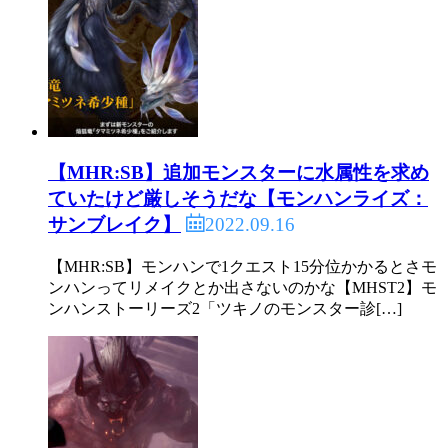
【MHR:SB】追加モンスターに水属性を求め
ていたけど厳しそうだな【モンハンライズ：
2022.09.16
サンブレイク】
【MHR:SB】モンハンで1クエスト15分位かかるとさモ
ンハンってリメイクとか出さないのかな【MHST2】モ
ンハンストーリーズ2「ツキノのモンスター診[…]