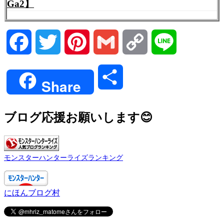
Ga2】
Facebook
Twitter
Pinterest
Gmail
Copy
Line
Link
共
Share
有
ブログ応援お願いします😊
モンスターハンターライズランキング
にほんブログ村