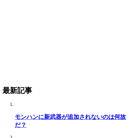
最新記事
モンハンに新武器が追加されないのは何故
だ？