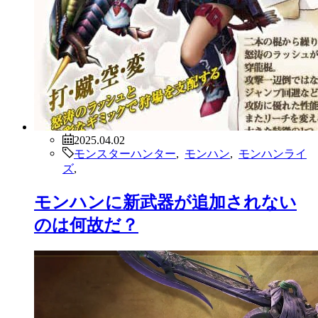
2025.04.02
モンスターハンター
,
モンハン
,
モンハンライ
ズ
,
モンハンに新武器が追加されない
のは何故だ？