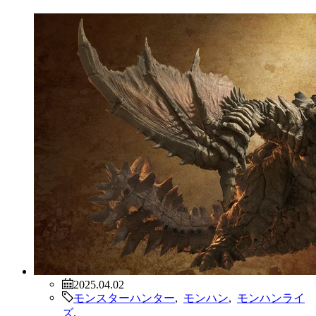
2025.04.02
モンスターハンター
,
モンハン
,
モンハンライ
ズ
,