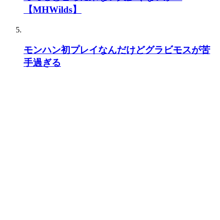
【MHWilds】
モンハン初プレイなんだけどグラビモスが苦
手過ぎる