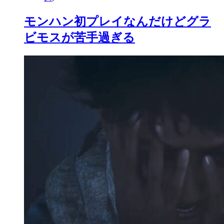
モンハン初プレイなんだけどグラ
ビモスが苦手過ぎる