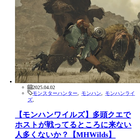
2025.04.02
モンスターハンター
,
モンハン
,
モンハンライ
ズ
,
【モンハンワイルズ】多頭クエで
ホストが戦ってるところに来ない
人多くないか？【MHWilds】