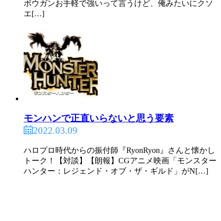
ボウガンお手軽で強いって言うけど、俺みたいにクソ
エ[…]
モンハンで正直いらないと思う要素
2022.03.09
ハロプロ時代からの振付師『RyonRyon』さんと懐かし
トーク！【対談】【朗報】CGアニメ映画「モンスター
ハンター：レジェンド・オブ・ザ・ギルド」がN[…]