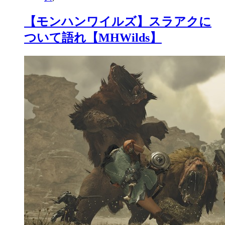
【モンハンワイルズ】スラアクに
ついて語れ【MHWilds】