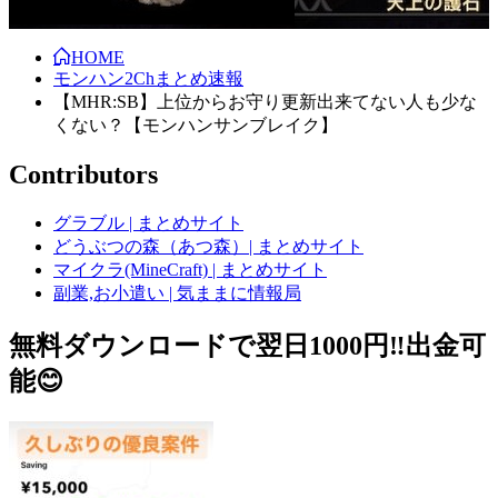
HOME
モンハン2Chまとめ速報
【MHR:SB】上位からお守り更新出来てない人も少な
くない？【モンハンサンブレイク】
Contributors
グラブル | まとめサイト
どうぶつの森（あつ森）| まとめサイト
マイクラ(MineCraft) | まとめサイト
副業,お小遣い | 気ままに情報局
無料ダウンロードで翌日1000円‼️出金可
能😊