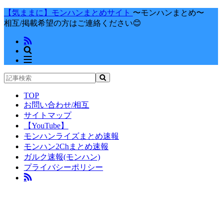
【気ままに】モンハンまとめサイト
〜モンハンまとめ〜
相互/掲載希望の方はご連絡ください😊
TOP
お問い合わせ/相互
サイトマップ
【YouTube】
モンハンライズまとめ速報
モンハン2Chまとめ速報
ガルク速報(モンハン)
プライバシーポリシー