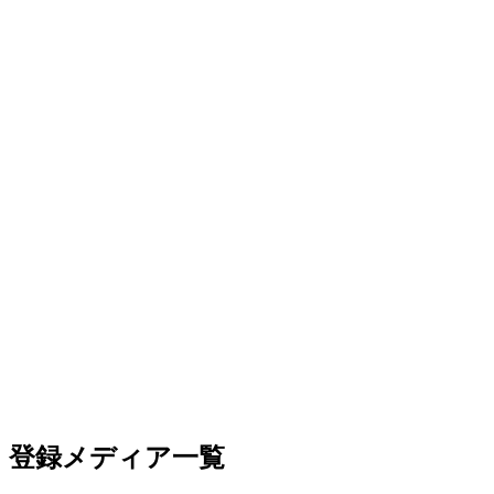
登録メディア一覧