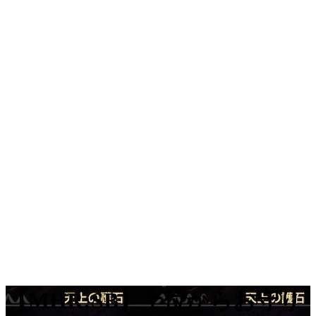
【MHR:SB】上位からお守り