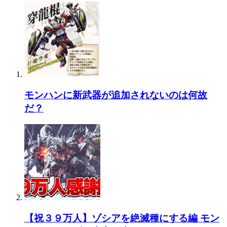
モンハンに新武器が追加されないのは何故
だ？
【祝３９万人】ゾシアを絶滅種にする編 モン