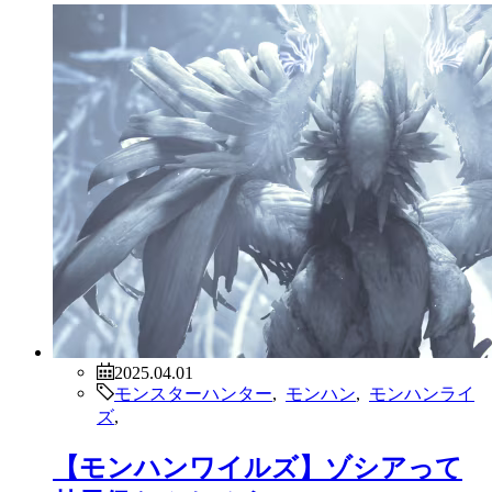
2025.04.01
モンスターハンター
,
モンハン
,
モンハンライ
ズ
,
【モンハンワイルズ】ゾシアって