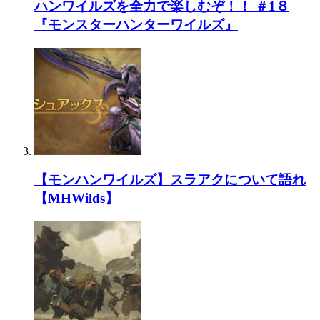
ハンワイルズを全力で楽しむぞ！！ ＃1８
『モンスターハンターワイルズ』
【モンハンワイルズ】スラアクについて語れ
【MHWilds】