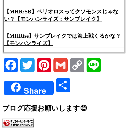
【MHR:SB】ベリオロスってクソモンスじゃな
い？【モンハンライズ：サンブレイク】
【MHRise】サンブレイクでは海上戦くるかな？
【モンハンライズ】
Facebook
Twitter
Pinterest
Gmail
Copy
Line
Link
共
Share
有
ブログ応援お願いします😊