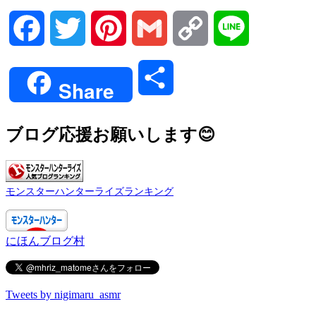
Facebook
Twitter
Pinterest
Gmail
Copy
Line
Link
共
Share
有
ブログ応援お願いします😊
モンスターハンターライズランキング
にほんブログ村
Tweets by nigimaru_asmr