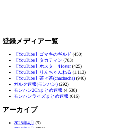
登録メディア一覧
【YouTube】ゴマキのギルド
(450)
【YouTube】タカティン
(783)
【YouTube】ホスター/Hoster
(425)
【YouTube】りんちゃんねる
(1,113)
【YouTube】茶々茶(chachacha)
(946)
ガルク速報(モンハン)
(292)
モンハン2Chまとめ速報
(4,538)
モンハンライズまとめ速報
(616)
アーカイブ
2025年4月
(9)