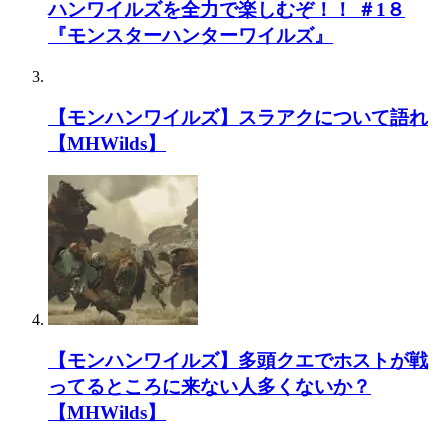
ハンワイルズを全力で楽しむぞ！！ ＃1８
『モンスターハンターワイルズ』
【モンハンワイルズ】スラアクについて語れ
【MHWilds】
【モンハンワイルズ】多頭クエでホストが戦
ってるところに来ない人多くないか？
【MHWilds】