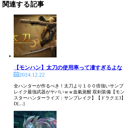
関連する記事
【モンハン】太刀の使用率って凄すぎるよな
2024.12.22
全ハンターが作るべき！太刀より１００倍強いサンブ
レイク最強武器がヤバいｗｗ血氣覚醒 双剣装備【モン
スターハンターライズ：サンブレイク】【ドラクエ3】
D[…]