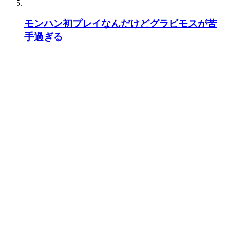
モンハン初プレイなんだけどグラビモスが苦
手過ぎる