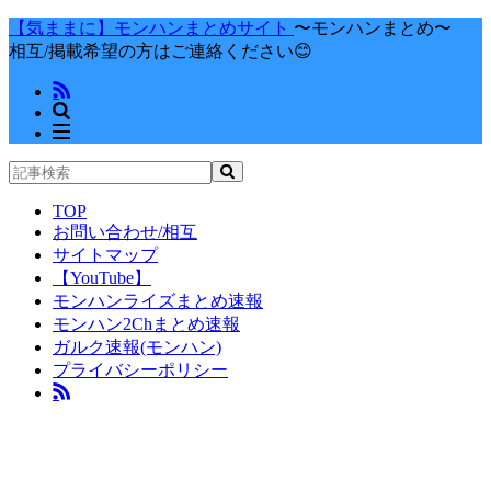
【気ままに】モンハンまとめサイト
〜モンハンまとめ〜
相互/掲載希望の方はご連絡ください😊
TOP
お問い合わせ/相互
サイトマップ
【YouTube】
モンハンライズまとめ速報
モンハン2Chまとめ速報
ガルク速報(モンハン)
プライバシーポリシー