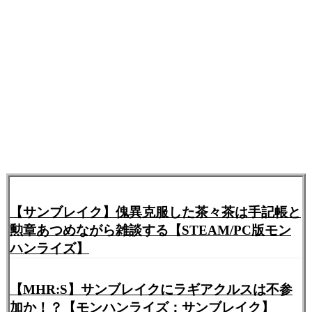
【サンブレイク】傀異克服した茶々茶は手記帳と
勲章あつめながら雑談する【STEAM/PC版モン
ハンライズ】
【MHR:S】サンブレイクにラギアクルスは不参
加か！？【モンハンライズ：サンブレイク】