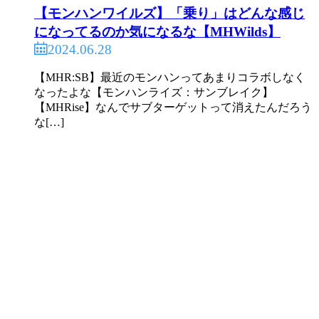
【モンハンワイルズ】「乗り」はどんな感じ
になってるのか気になるな【MHWilds】
2024.06.28
【MHR:SB】最近のモンハンってあまりコラボしなく
なったよな【モンハンライズ：サンブレイク】
【MHRise】なんでサブターゲットって消えたんだろう
な[…]