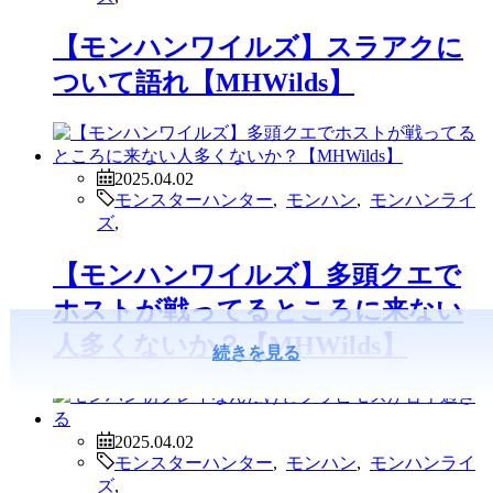
【モンハンワイルズ】スラアクに
ついて語れ【MHWilds】
2025.04.02
モンスターハンター
,
モンハン
,
モンハンライ
ズ
,
【モンハンワイルズ】多頭クエで
ホストが戦ってるところに来ない
人多くないか？【MHWilds】
続きを見る
2025.04.02
モンスターハンター
,
モンハン
,
モンハンライ
ズ
,