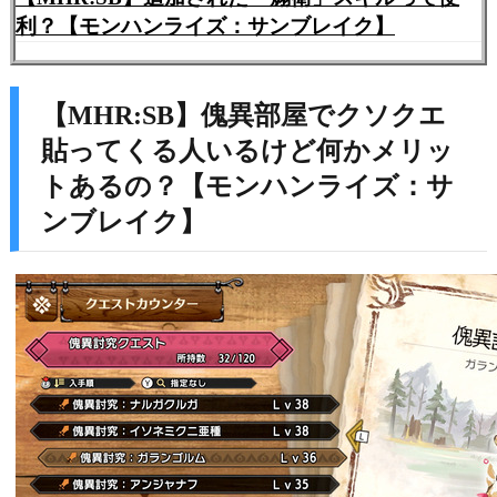
利？【モンハンライズ：サンブレイク】
【MHR:SB】傀異部屋でクソクエ
貼ってくる人いるけど何かメリッ
トあるの？【モンハンライズ：サ
ンブレイク】