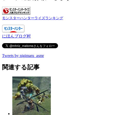
モンスターハンターライズランキング
にほんブログ村
Tweets by nigimaru_asmr
関連する記事