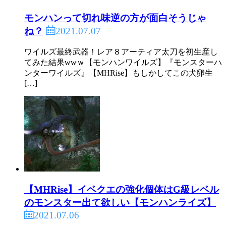
モンハンって切れ味逆の方が面白そうじゃ
2021.07.07
ね？
ワイルズ最終武器！レア８アーティア太刀を初生産し
てみた結果wwｗ【モンハンワイルズ】『モンスターハ
ンターワイルズ』【MHRise】もしかしてこの犬卵生
[…]
【MHRise】イベクエの強化個体はG級レベル
のモンスター出て欲しい【モンハンライズ】
2021.07.06