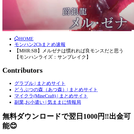
HOME
モンハン2Chまとめ速報
【MHR:SB】メルゼナは慣れれば良モンスだと思う
【モンハンライズ：サンブレイク】
Contributors
グラブル | まとめサイト
どうぶつの森（あつ森）| まとめサイト
マイクラ(MineCraft) | まとめサイト
副業,お小遣い | 気ままに情報局
無料ダウンロードで翌日1000円‼️出金可
能😊