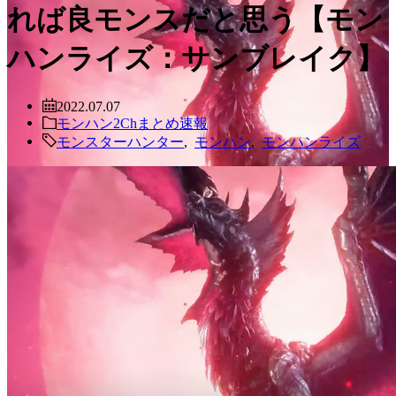
れば良モンスだと思う【モン
ハンライズ：サンブレイク】
2022.07.07
モンハン2Chまとめ速報
モンスターハンター
,
モンハン
,
モンハンライズ