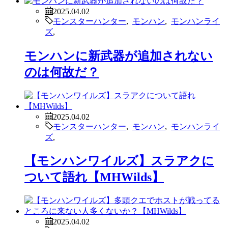
2025.04.02
モンスターハンター
,
モンハン
,
モンハンライ
ズ
,
モンハンに新武器が追加されない
のは何故だ？
2025.04.02
モンスターハンター
,
モンハン
,
モンハンライ
ズ
,
【モンハンワイルズ】スラアクに
ついて語れ【MHWilds】
2025.04.02