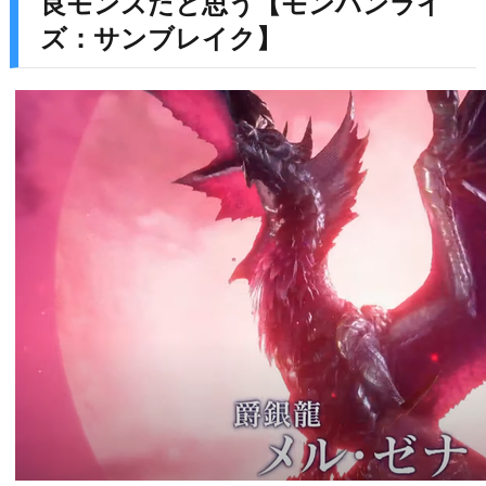
良モンスだと思う【モンハンライ
ズ：サンブレイク】