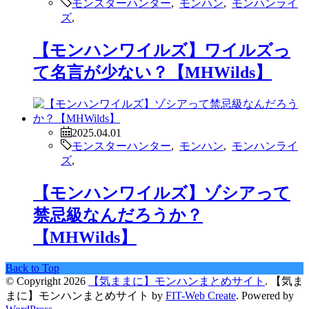
モンスターハンター
,
モンハン
,
モンハンライ
ズ
,
【モンハンワイルズ】ワイルズっ
て名言が少ない？【MHWilds】
2025.04.01
モンスターハンター
,
モンハン
,
モンハンライ
ズ
,
【モンハンワイルズ】ゾシアって
禁忌級なんだろうか？
【MHWilds】
Back to Top
© Copyright 2026
【気ままに】モンハンまとめサイト
.
【気ま
まに】モンハンまとめサイト by
FIT-Web Create
. Powered by