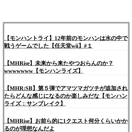
【モンハントライ】12年前のモンハンは水の中で
戦うゲームでした【任天堂wii】#１
【MHRise】未来から来たやつおらんのか？
wwwwwww【モンハンライズ】
【MHR:SB】第５弾でアマツマガツチが追加され
たらどんな感じになるのか楽しみだな【モンハン
ライズ：サンブレイク】
【MHRise】お前ら的に1クエスト何分くらいかか
るのが理想なんだよ