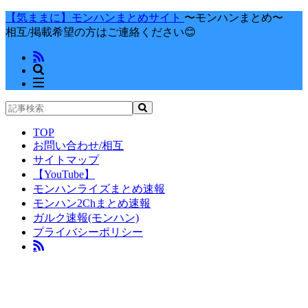
【気ままに】モンハンまとめサイト
〜モンハンまとめ〜
相互/掲載希望の方はご連絡ください😊
TOP
お問い合わせ/相互
サイトマップ
【YouTube】
モンハンライズまとめ速報
モンハン2Chまとめ速報
ガルク速報(モンハン)
プライバシーポリシー