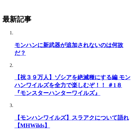
最新記事
モンハンに新武器が追加されないのは何故
だ？
【祝３９万人】ゾシアを絶滅種にする編 モン
ハンワイルズを全力で楽しむぞ！！ ＃1８
『モンスターハンターワイルズ』
【モンハンワイルズ】スラアクについて語れ
【MHWilds】