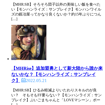
【MHR:SB】そろそろ団子以外の美味しい飯を食べた
い【モンハンライズ：サンブレイク】モンハンワイル
ズの鍛冶屋ってかなり良くないか？約15年ぶりにつん
[…]
【MHRise】追加盟勇として新大陸から誰か来
ないかな？【モンハンライズ：サンブレイ
2022.05.21
ク】
【MHR:SB】ひるみ軽減よりいたわりスキルのが良
い？ そもそもFF要らない？【モンハンライズ：サン
ブレイク】ぶいごまちゃんと「LOVEマシーン」ポー
[…]