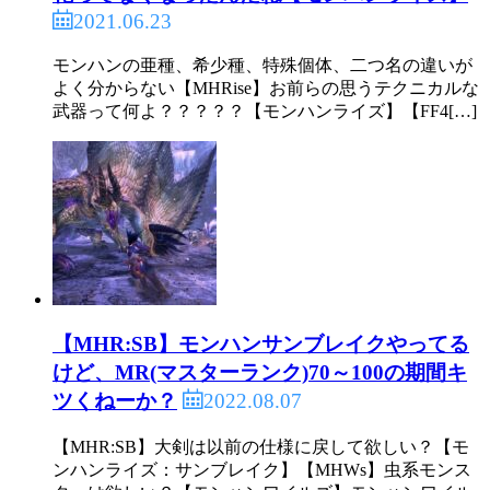
2021.06.23
モンハンの亜種、希少種、特殊個体、二つ名の違いが
よく分からない【MHRise】お前らの思うテクニカルな
武器って何よ？？？？？【モンハンライズ】【FF4[…]
【MHR:SB】モンハンサンブレイクやってる
けど、MR(マスターランク)70～100の期間キ
2022.08.07
ツくねーか？
【MHR:SB】大剣は以前の仕様に戻して欲しい？【モ
ンハンライズ：サンブレイク】【MHWs】虫系モンス