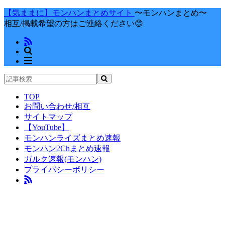
【気ままに】モンハンまとめサイト
〜モンハンまとめ〜
相互/掲載希望の方はご連絡ください😊
TOP
お問い合わせ/相互
サイトマップ
【YouTube】
モンハンライズまとめ速報
モンハン2Chまとめ速報
ガルク速報(モンハン)
プライバシーポリシー