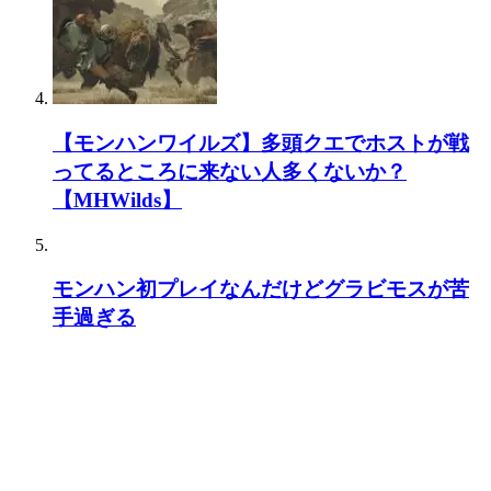
【モンハンワイルズ】多頭クエでホストが戦
ってるところに来ない人多くないか？
【MHWilds】
モンハン初プレイなんだけどグラビモスが苦
手過ぎる