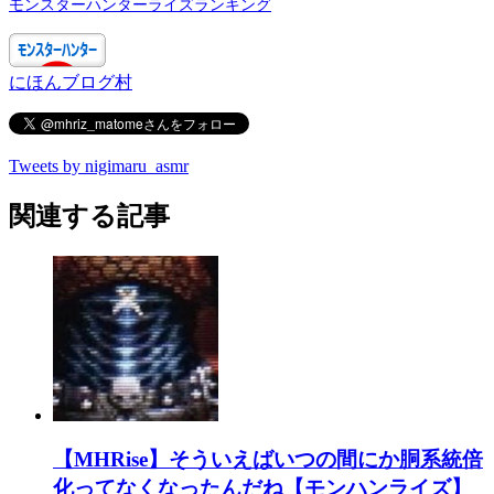
モンスターハンターライズランキング
にほんブログ村
Tweets by nigimaru_asmr
関連する記事
【MHRise】そういえばいつの間にか胴系統倍
化ってなくなったんだね【モンハンライズ】