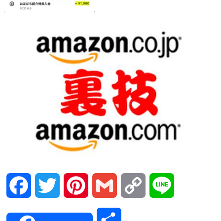
Facebook
Twitter
Pinterest
Gmail
Copy
Line
Link
共