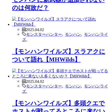
のは何故だ？
2025.04.02
モンスターハンター
,
モンハン
,
モンハンライ
ズ
,
【モンハンワイルズ】スラアクに
ついて語れ【MHWilds】
2025.04.02
モンスターハンター
,
モンハン
,
モンハンライ
ズ
,
【モンハンワイルズ】多頭クエで
ホストが戦ってるところに来ない