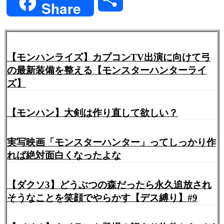
Share
有
【モンハンライズ】カプコンTV出演に向けて弓
の最新装備を整える【モンスターハンターライ
ズ】
【モンハン】大剣は作り直して欲しい？
実写映画「モンスターハンター」ってしっかり作
れば絶対面白くなったよな
【ダクソ3】どうぶつの森だったら永久追放され
そうなことを笑顔でやらかす【デス縛り】#9