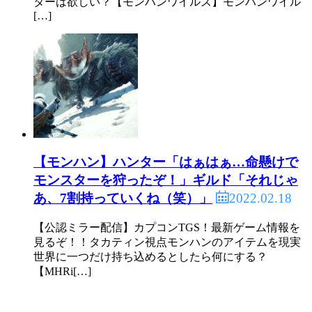
ターは欲しい？【モンハンワイルズ】モンハンワイル
[…]
【モンハン】ハンター「はぁはぁ…命懸けで
モンスターを狩ったぞ！」ギルド「それじゃ
2022.02.18
あ、7割持っていくね（笑）」
【公認ミラー配信】カプコンTGS！最新ゲーム情報を
見るぞ！！タカティン視点モンハンのアイテムを現実
世界に一つだけ持ち込めるとしたら何にする？
【MHRi[…]