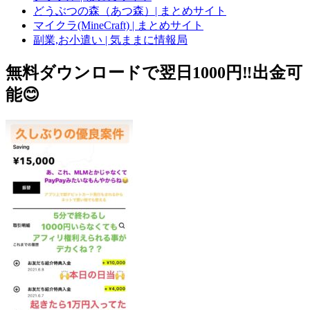
どうぶつの森（あつ森）| まとめサイト
マイクラ(MineCraft) | まとめサイト
副業,お小遣い | 気ままに情報局
無料ダウンロードで翌日1000円‼️出金可
能😊