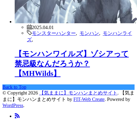
2025.04.01
モンスターハンター
,
モンハン
,
モンハンライ
ズ
,
【モンハンワイルズ】ゾシアって
禁忌級なんだろうか？
【MHWilds】
Back to Top
© Copyright 2026
【気ままに】モンハンまとめサイト
.
【気ま
まに】モンハンまとめサイト by
FIT-Web Create
. Powered by
WordPress
.