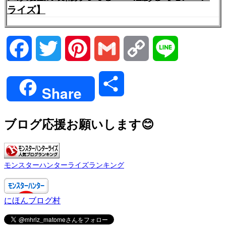
ライズ】
Facebook
Twitter
Pinterest
Gmail
Copy
Line
Link
共
Share
有
ブログ応援お願いします😊
モンスターハンターライズランキング
にほんブログ村