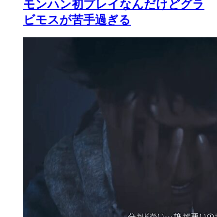
モンハン初プレイなんだけどグラ
ビモスが苦手過ぎる