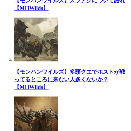
【モンハンワイルズ】スラアクについて語れ
【MHWilds】
【モンハンワイルズ】多頭クエでホストが戦
ってるところに来ない人多くないか？
【MHWilds】