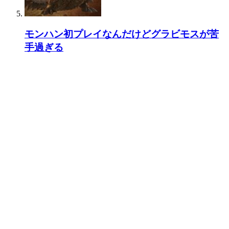
モンハン初プレイなんだけどグラビモスが苦
手過ぎる