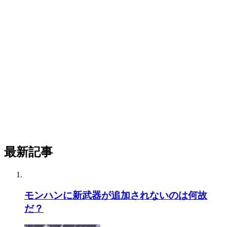
最新記事
モンハンに新武器が追加されないのは何故
だ？