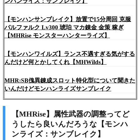
ンハンライズ：サンブレイク】
【モンハンサンブレイク】放置で15分周回 克服
バルファルク Lv300 琥珀 マカ錬金 金策 稼ぎ
【MHRise モンスターハンターライズ】
【モンハンワイルズ】ランス不遇すぎる気がする
んだけど何とかしてくれ【MHWilds】
MHR:SB傀異錬成スロット特化型について聞きた
いんだけどモンハンライズサンブレイク
【MHRise】属性武器の調整ってど
うしたら良いんだろうな【モンハ
ンライズ：サンブレイク】