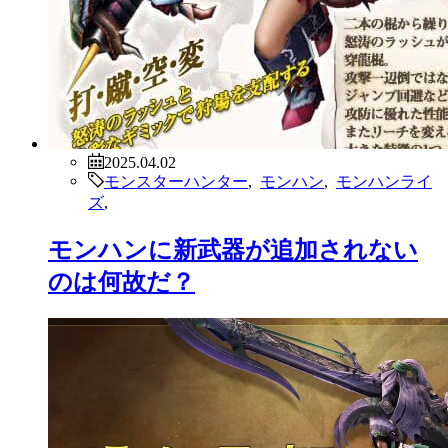
2025.04.02
モンスターハンター
,
モンハン
,
モンハンライ
ズ
,
モンハンに新武器が追加されない
のは何故だ？