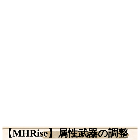
【MHRise】属性武器の調整