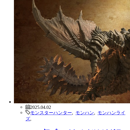
2025.04.02
モンスターハンター
,
モンハン
,
モンハンライ
ズ
,