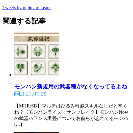
Tweets by nigimaru_asmr
関連する記事
モンハン新規用の武器種がなくなってるよね
2023.07.08
【MHR:SB】マルチはひるみ軽減スキルなしだと辛く
ね？【モンハンライズ：サンブレイク】モンハンNow
の武器バランス調整についてお前らが忘れてるモンハ
[…]