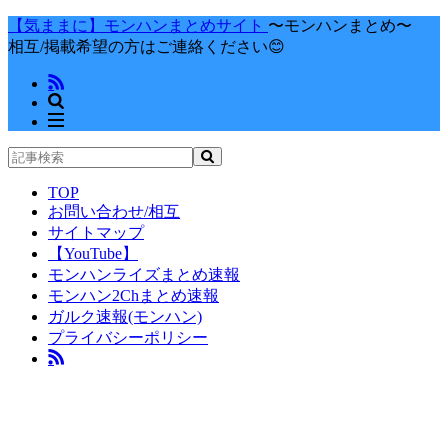
【気ままに】モンハンまとめサイト
〜モンハンまとめ〜
相互/掲載希望の方はご連絡ください😊
TOP
お問い合わせ/相互
サイトマップ
【YouTube】
モンハンライズまとめ速報
モンハン2Chまとめ速報
ガルク速報(モンハン)
プライバシーポリシー