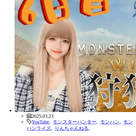
2025.03.23
YouTube
,
モンスターハンター
,
モンハン
,
モン
ハンライズ
,
りんちゃんねる
,