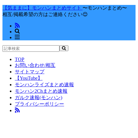
【気ままに】モンハンまとめサイト
〜モンハンまとめ〜
相互/掲載希望の方はご連絡ください😊
TOP
お問い合わせ/相互
サイトマップ
【YouTube】
モンハンライズまとめ速報
モンハン2Chまとめ速報
ガルク速報(モンハン)
プライバシーポリシー