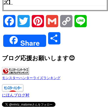
ズ】
Facebook
Twitter
Pinterest
Gmail
Copy
Line
Link
共
Share
有
ブログ応援お願いします😊
モンスターハンターライズランキング
にほんブログ村