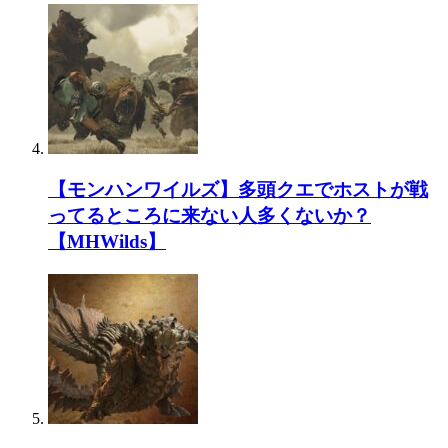
【モンハンワイルズ】多頭クエでホストが戦
ってるところに来ない人多くないか？
【MHWilds】