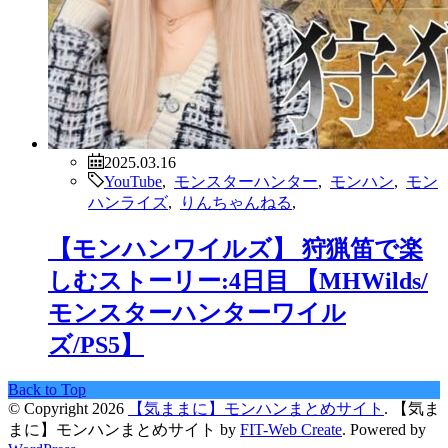
2025.03.16
YouTube
,
モンスターハンター
,
モンハン
,
モン
ハンライズ
,
りんちゃんねる
,
【モンハンワイルズ】 狩猟笛で楽
しむストーリー:4日目 【MHWilds/
モンスターハンターワイル
ズ/PS5】
Back to Top
© Copyright 2026
【気ままに】モンハンまとめサイト
.
【気ま
まに】モンハンまとめサイト by
FIT-Web Create
. Powered by