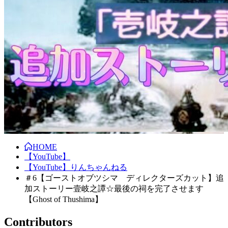
HOME
【YouTube】
【YouTube】りんちゃんねる
＃6【ゴーストオブツシマ ディレクターズカット】追
加ストーリー壹岐之譚☆最後の祠を完了させます
【Ghost of Thushima】
Contributors