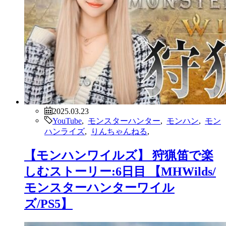
2025.03.23
YouTube
,
モンスターハンター
,
モンハン
,
モン
ハンライズ
,
りんちゃんねる
,
【モンハンワイルズ】 狩猟笛で楽
しむストーリー:6日目 【MHWilds/
モンスターハンターワイル
ズ/PS5】