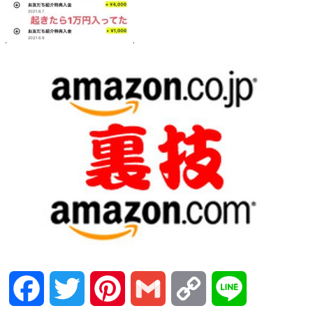
Facebook
Twitter
Pinterest
Gmail
Copy
Line