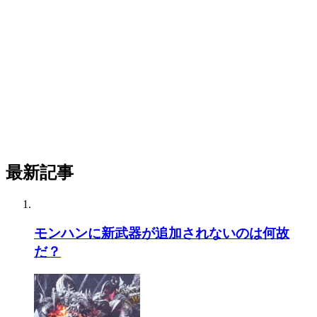
最新記事
モンハンに新武器が追加されないのは何故
だ？