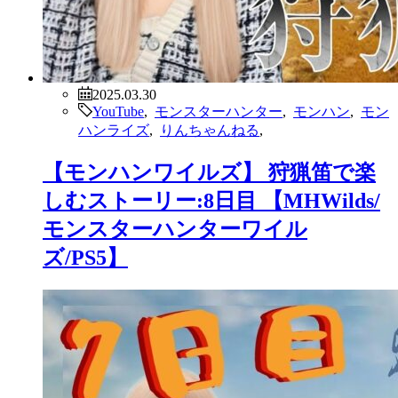
2025.03.30
YouTube
,
モンスターハンター
,
モンハン
,
モン
ハンライズ
,
りんちゃんねる
,
【モンハンワイルズ】 狩猟笛で楽
しむストーリー:8日目 【MHWilds/
モンスターハンターワイル
ズ/PS5】