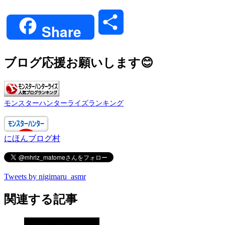
Link
共
Share
有
ブログ応援お願いします😊
モンスターハンターライズランキング
にほんブログ村
Tweets by nigimaru_asmr
関連する記事