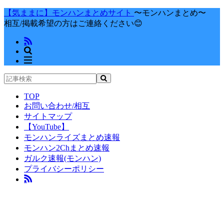
【気ままに】モンハンまとめサイト
〜モンハンまとめ〜
相互/掲載希望の方はご連絡ください😊
TOP
お問い合わせ/相互
サイトマップ
【YouTube】
モンハンライズまとめ速報
モンハン2Chまとめ速報
ガルク速報(モンハン)
プライバシーポリシー