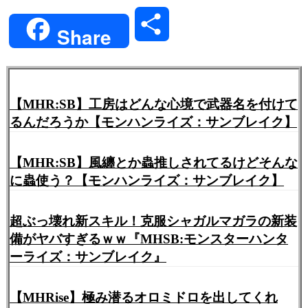
Link
共
Share
有
【MHR:SB】工房はどんな心境で武器名を付けて
るんだろうか【モンハンライズ：サンブレイク】
【MHR:SB】風纏とか蟲推しされてるけどそんな
に蟲使う？【モンハンライズ：サンブレイク】
超ぶっ壊れ新スキル！克服シャガルマガラの新装
備がヤバすぎるｗｗ『MHSB:モンスターハンタ
ーライズ：サンブレイク』
【MHRise】極み潜るオロミドロを出してくれ