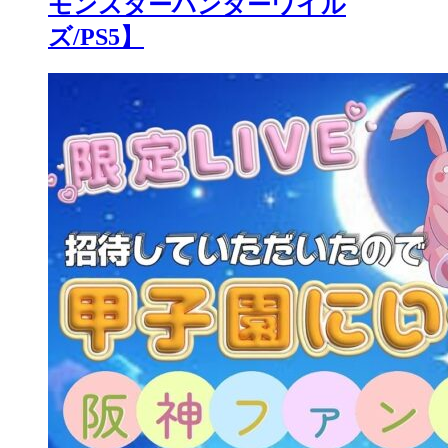
モンスターハンターワイル
ズ/PS5】