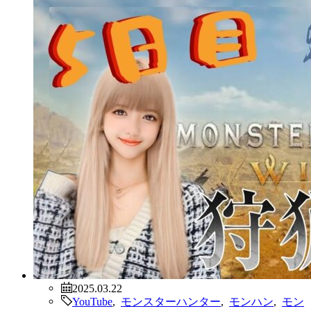
2025.03.22
YouTube
,
モンスターハンター
,
モンハン
,
モン