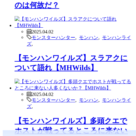
のは何故だ？
2025.04.02
モンスターハンター
,
モンハン
,
モンハンライ
ズ
,
【モンハンワイルズ】スラアクに
ついて語れ【MHWilds】
2025.04.02
モンスターハンター
,
モンハン
,
モンハンライ
ズ
,
【モンハンワイルズ】多頭クエで
ホストが戦ってるところに来ない