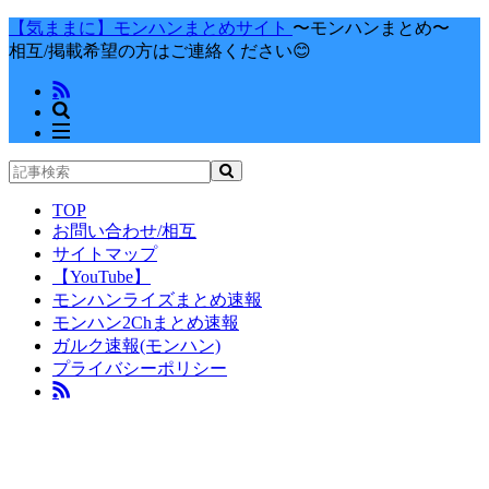
【気ままに】モンハンまとめサイト
〜モンハンまとめ〜
相互/掲載希望の方はご連絡ください😊
TOP
お問い合わせ/相互
サイトマップ
【YouTube】
モンハンライズまとめ速報
モンハン2Chまとめ速報
ガルク速報(モンハン)
プライバシーポリシー