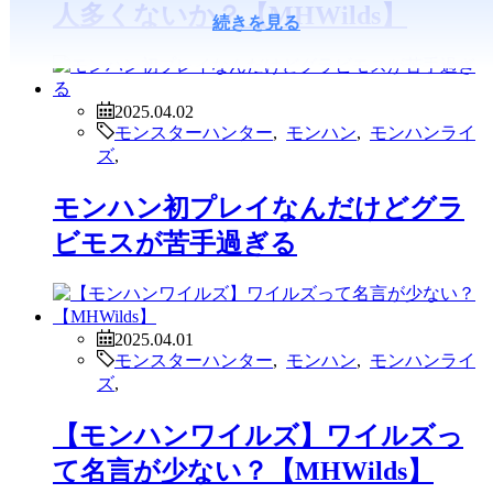
人多くないか？【MHWilds】
続きを見る
2025.04.02
モンスターハンター
,
モンハン
,
モンハンライ
ズ
,
モンハン初プレイなんだけどグラ
ビモスが苦手過ぎる
2025.04.01
モンスターハンター
,
モンハン
,
モンハンライ
ズ
,
【モンハンワイルズ】ワイルズっ
て名言が少ない？【MHWilds】