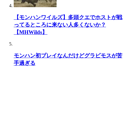
【モンハンワイルズ】多頭クエでホストが戦
ってるところに来ない人多くないか？
【MHWilds】
モンハン初プレイなんだけどグラビモスが苦
手過ぎる