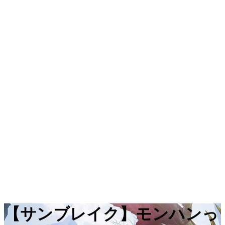
【サンブレイク】モンハンっ