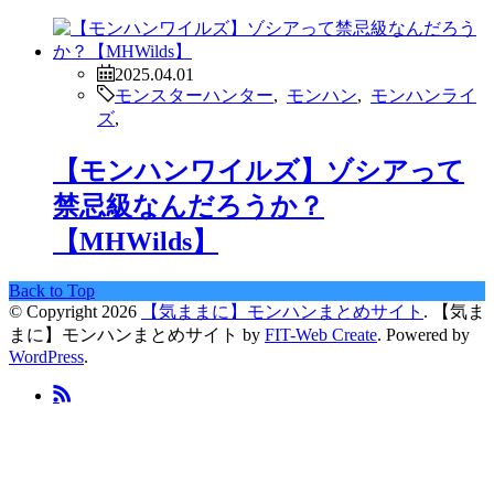
2025.04.01
モンスターハンター
,
モンハン
,
モンハンライ
ズ
,
【モンハンワイルズ】ゾシアって
禁忌級なんだろうか？
【MHWilds】
Back to Top
© Copyright 2026
【気ままに】モンハンまとめサイト
.
【気ま
まに】モンハンまとめサイト by
FIT-Web Create
. Powered by
WordPress
.