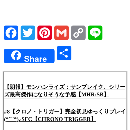
Facebook
Twitter
Pinterest
Gmail
Copy
Line
Link
共
Share
有
【朗報】モンハンライズ：サンブレイク、シリー
ズ最高傑作になりそうな予感【MHR:SB】
#8【クロノ・トリガー】完全初見ゆっくりプレイ
(*˙˘˙*)♪SFC【CHRONO TRIGGER】