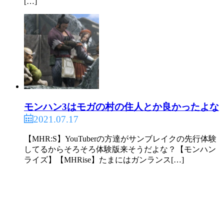
[…]
モンハン3はモガの村の住人とか良かったよな
2021.07.17
【MHR:S】YouTuberの方達がサンブレイクの先行体験
してるからそろそろ体験版来そうだよな？【モンハン
ライズ】【MHRise】たまにはガンランス[…]