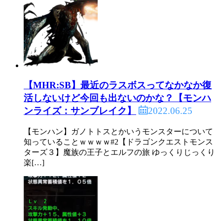
【MHR:SB】最近のラスボスってなかなか復
活しないけど今回も出ないのかな？【モンハ
2022.06.25
ンライズ：サンブレイク】
【モンハン】ガノトトスとかいうモンスターについて
知っていることｗｗｗｗ#2【ドラゴンクエストモンス
ターズ３】魔族の王子とエルフの旅 ゆっくりじっくり
楽[…]