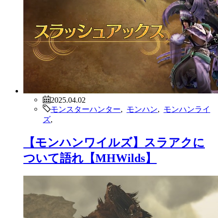
2025.04.02
モンスターハンター
,
モンハン
,
モンハンライ
ズ
,
【モンハンワイルズ】スラアクに
ついて語れ【MHWilds】