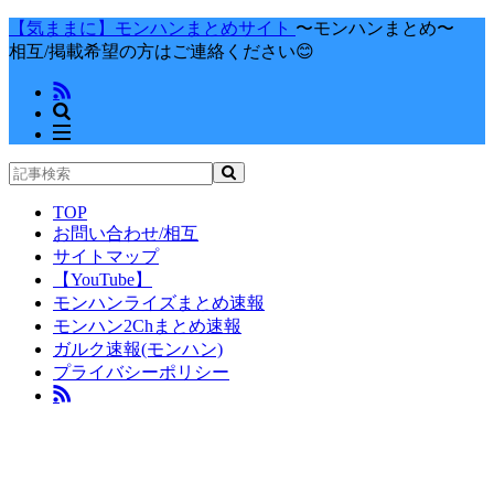
【気ままに】モンハンまとめサイト
〜モンハンまとめ〜
相互/掲載希望の方はご連絡ください😊
TOP
お問い合わせ/相互
サイトマップ
【YouTube】
モンハンライズまとめ速報
モンハン2Chまとめ速報
ガルク速報(モンハン)
プライバシーポリシー