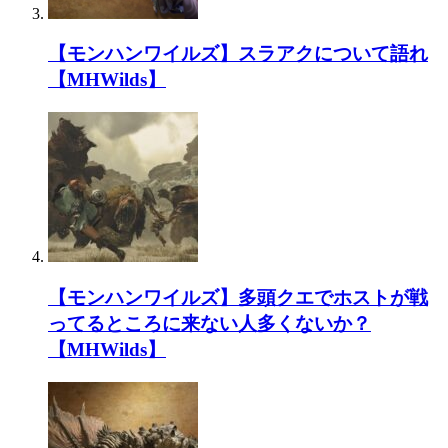
【モンハンワイルズ】スラアクについて語れ
【MHWilds】
【モンハンワイルズ】多頭クエでホストが戦
ってるところに来ない人多くないか？
【MHWilds】