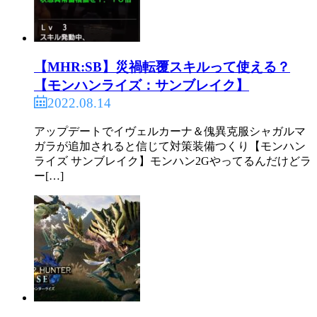
【MHR:SB】災禍転覆スキルって使える？
【モンハンライズ：サンブレイク】
2022.08.14
アップデートでイヴェルカーナ＆傀異克服シャガルマ
ガラが追加されると信じて対策装備つくり【モンハン
ライズ サンブレイク】モンハン2Gやってるんだけどラ
ー[…]