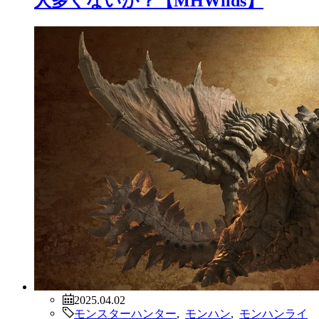
人多くないか？【MHWilds】
2025.04.02
モンスターハンター
,
モンハン
,
モンハンライ