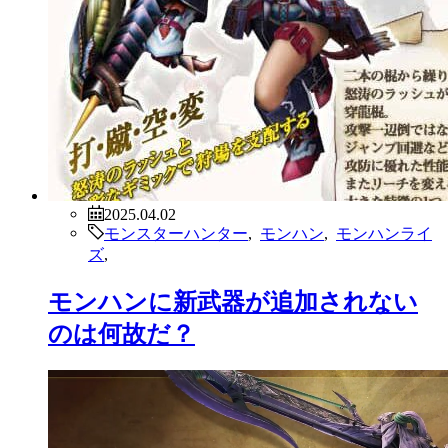
2025.04.02
モンスターハンター
,
モンハン
,
モンハンライ
ズ
,
モンハンに新武器が追加されない
のは何故だ？