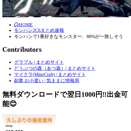
HOME
モンハン2Chまとめ速報
モンハンで1番好きなモンスター、88%が一致しそう
Contributors
グラブル | まとめサイト
どうぶつの森（あつ森）| まとめサイト
マイクラ(MineCraft) | まとめサイト
副業,お小遣い | 気ままに情報局
無料ダウンロードで翌日1000円‼️出金可
能😊