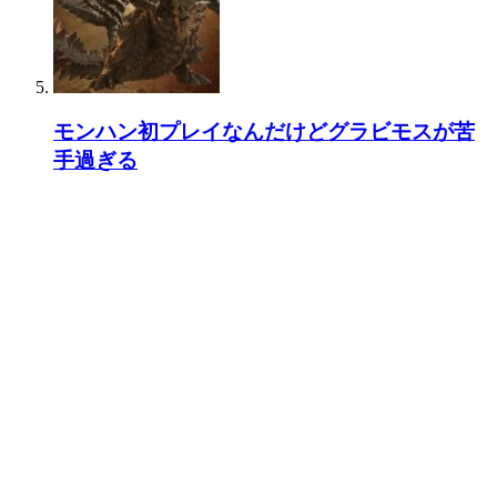
モンハン初プレイなんだけどグラビモスが苦
手過ぎる