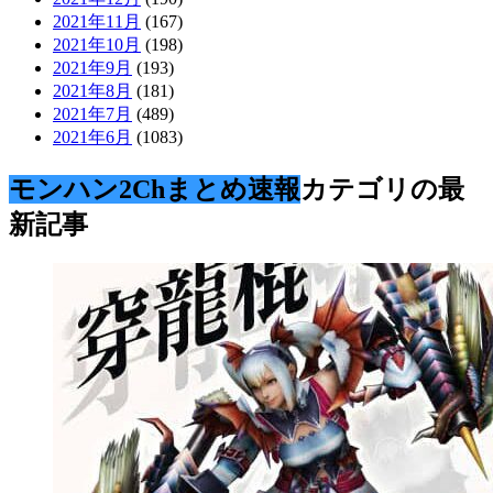
2021年11月
(167)
2021年10月
(198)
2021年9月
(193)
2021年8月
(181)
2021年7月
(489)
2021年6月
(1083)
モンハン2Chまとめ速報
カテゴリの最
新記事