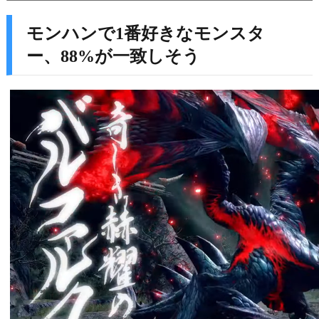
モンハンで1番好きなモンスタ
ー、88%が一致しそう