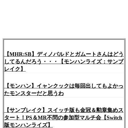
【MHR:SB】ディノバルドとガムートさんはどう
してるんだろう・・・【モンハンライズ：サンブ
レイク】
【モンハン】イャンクックは毎回出してもよかっ
たモンスターだと思うわ
【サンブレイク】スイッチ版も金冠＆勲章集めス
タート！PS＆MR不問の参加型マルチ会【Switch
版モンハンライズ】