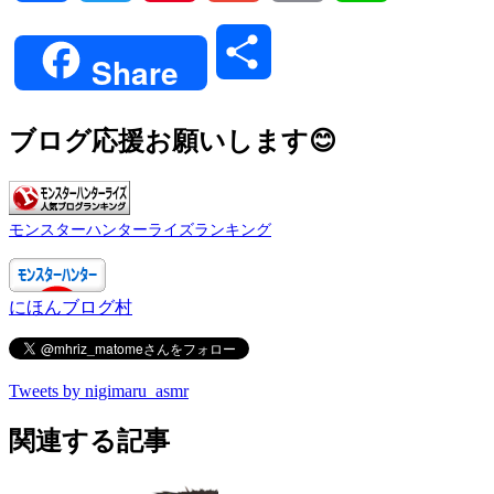
Link
共
Share
有
ブログ応援お願いします😊
モンスターハンターライズランキング
にほんブログ村
Tweets by nigimaru_asmr
関連する記事