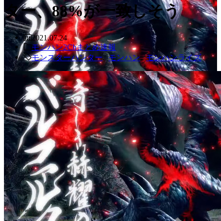
ター、88%が一致しそう
2021.07.24
モンハン2Chまとめ速報
モンスターハンター
,
モンハン
,
モンハンライズ