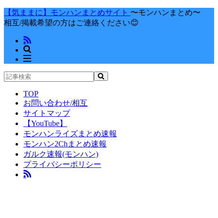
【気ままに】モンハンまとめサイト
〜モンハンまとめ〜
相互/掲載希望の方はご連絡ください😊
TOP
お問い合わせ/相互
サイトマップ
【YouTube】
モンハンライズまとめ速報
モンハン2Chまとめ速報
ガルク速報(モンハン)
プライバシーポリシー