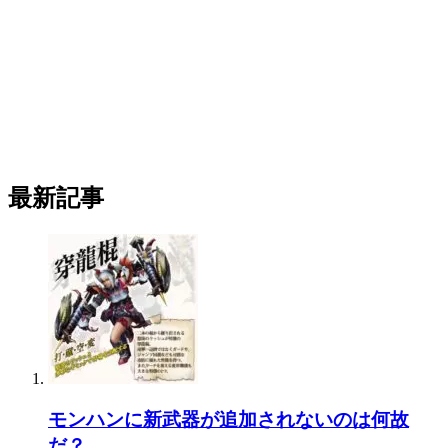
最新記事
モンハンに新武器が追加されないのは何故
だ？