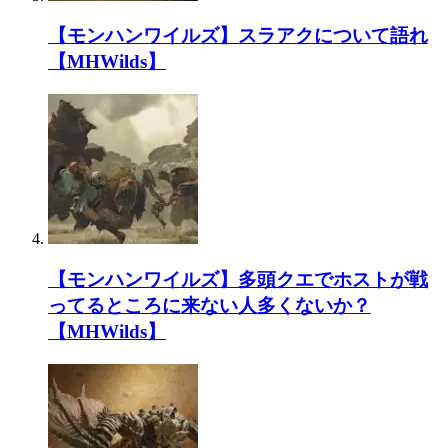
【モンハンワイルズ】スラアクについて語れ
【MHWilds】
【モンハンワイルズ】多頭クエでホストが戦
ってるところに来ない人多くないか？
【MHWilds】