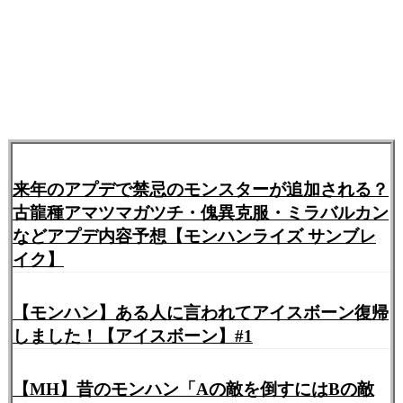
来年のアプデで禁忌のモンスターが追加される？
古龍種アマツマガツチ・傀異克服・ミラバルカン
などアプデ内容予想【モンハンライズ サンブレ
イク】
【モンハン】ある人に言われてアイスボーン復帰
しました！【アイスボーン】#1
【MH】昔のモンハン「Aの敵を倒すにはBの敵