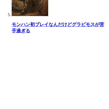
モンハン初プレイなんだけどグラビモスが苦
手過ぎる