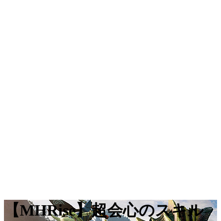
【MHRise】超会心のスキル