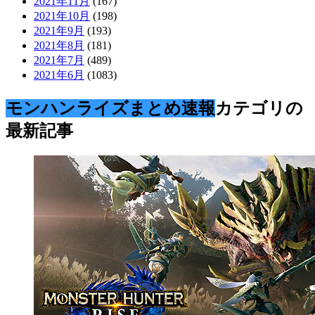
2021年11月
(167)
2021年10月
(198)
2021年9月
(193)
2021年8月
(181)
2021年7月
(489)
2021年6月
(1083)
モンハンライズまとめ速報
カテゴリの
最新記事