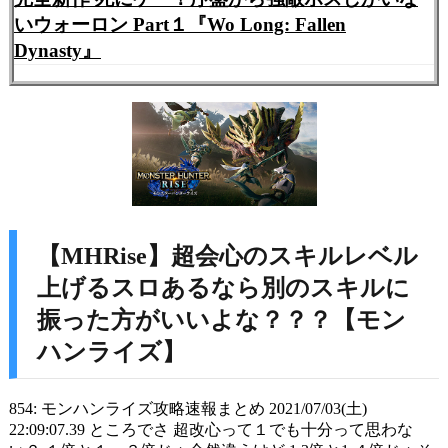
いウォーロン Part１『Wo Long: Fallen
Dynasty』
【MHRise】超会心のスキルレベル
上げるスロあるなら別のスキルに
振った方がいいよな？？？【モン
ハンライズ】
854: モンハンライズ攻略速報まとめ 2021/07/03(土)
22:09:07.39 ところでさ 超改心って１でも十分って思わな