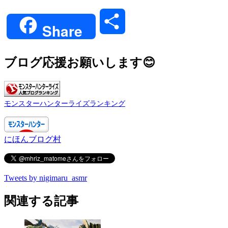
Link
共
Share
有
ブログ応援お願いします😊
モンスターハンターライズランキング
にほんブログ村
Tweets by nigimaru_asmr
関連する記事