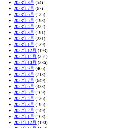
2023年8月
(54)
2023年7月
(67)
2023年6月
(125)
2023年5月
(193)
2023年4月
(222)
2023年3月
(191)
2023年2月
(231)
2023年1月
(139)
2022年12月
(193)
2022年11月
(251)
2022年10月
(286)
2022年9月
(466)
2022年8月
(713)
2022年7月
(649)
2022年6月
(333)
2022年5月
(169)
2022年4月
(126)
2022年3月
(195)
2022年2月
(149)
2022年1月
(168)
2021年12月
(190)