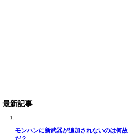
最新記事
モンハンに新武器が追加されないのは何故
だ？