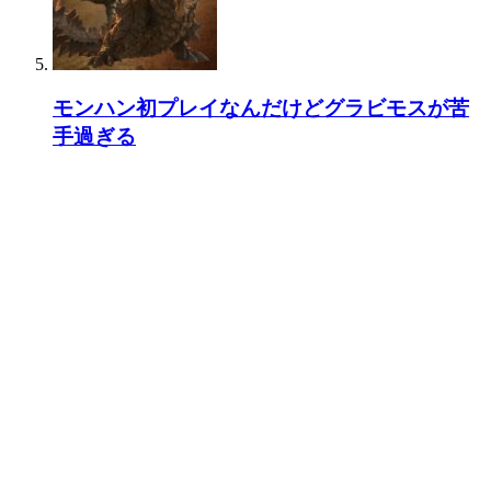
モンハン初プレイなんだけどグラビモスが苦
手過ぎる