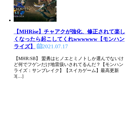
【MHRise】チャアクが強化、修正されて楽し
くなったら起こしてくれwwwwww【モンハン
2021.07.17
ライズ】
【MHR:SB】 盟勇はヒノエとミノトしか選んでないけ
ど何でフゲンだけ地雷扱いされてるんだ？【モンハン
ライズ：サンブレイク】【スイカゲーム】最高更新
3[…]