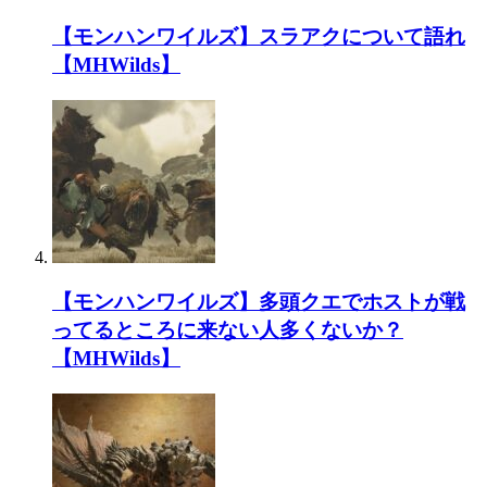
【モンハンワイルズ】スラアクについて語れ
【MHWilds】
【モンハンワイルズ】多頭クエでホストが戦
ってるところに来ない人多くないか？
【MHWilds】