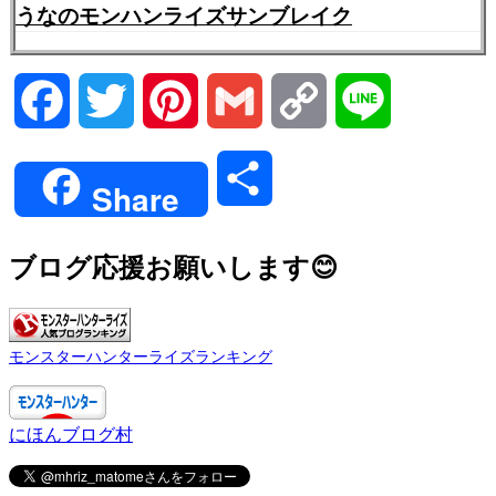
うなのモンハンライズサンブレイク
Facebook
Twitter
Pinterest
Gmail
Copy
Line
Link
共
Share
有
ブログ応援お願いします😊
モンスターハンターライズランキング
にほんブログ村