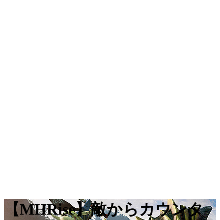
【MHRise】敵からカウンタ