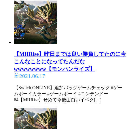
【MHRise】昨日までは良い勝負してたのに今
こんなことになってたんだな
wwwwwwww【モンハンライズ】
2021.06.17
【Switch ONLINE】追加パックゲームチェック #ゲー
ムボーイカラー #ゲームボーイ #ニンテンドー
64【MHRise】せめて今後面白いイベク[…]