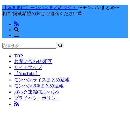
【気ままに】モンハンまとめサイト
〜モンハンまとめ〜
相互/掲載希望の方はご連絡ください😊
TOP
お問い合わせ/相互
サイトマップ
【YouTube】
モンハンライズまとめ速報
モンハン2Chまとめ速報
ガルク速報(モンハン)
プライバシーポリシー