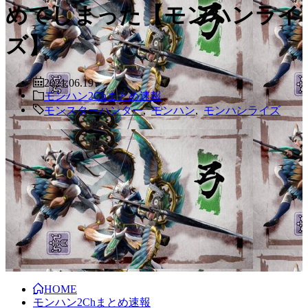
めてしまった【モンハンライ
ズ】
2021.06.19
モンハン2Chまとめ速報
モンスターハンター
,
モンハン
,
モンハンライズ
HOME
モンハン2Chまとめ速報