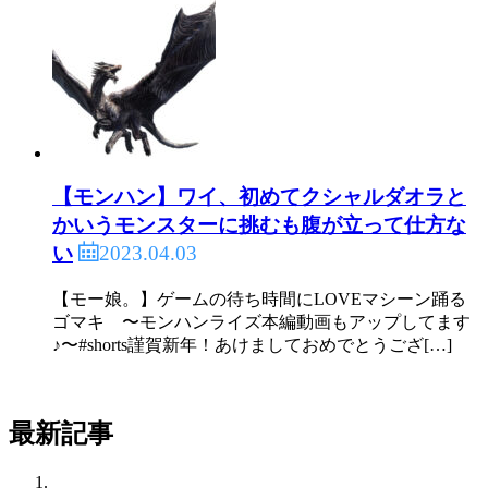
【モンハン】ワイ、初めてクシャルダオラと
かいうモンスターに挑むも腹が立って仕方な
2023.04.03
い
【モー娘。】ゲームの待ち時間にLOVEマシーン踊る
ゴマキ 〜モンハンライズ本編動画もアップしてます
♪〜#shorts謹賀新年！あけましておめでとうござ[…]
最新記事