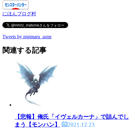
にほんブログ村
Tweets by nigimaru_asmr
関連する記事
【悲報】俺氏「イヴェルカーナ」で詰んでし
2021.12.23
まう【モンハン】