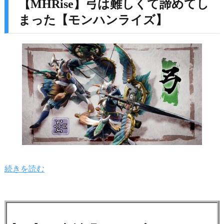
【MHRise】弓は難しくて諦めてし
まった【モンハンライズ】
続きを読む