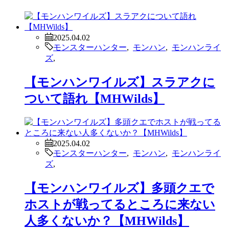
2025.04.02
モンスターハンター
,
モンハン
,
モンハンライ
ズ
,
【モンハンワイルズ】スラアクに
ついて語れ【MHWilds】
2025.04.02
モンスターハンター
,
モンハン
,
モンハンライ
ズ
,
【モンハンワイルズ】多頭クエで
ホストが戦ってるところに来ない
人多くないか？【MHWilds】