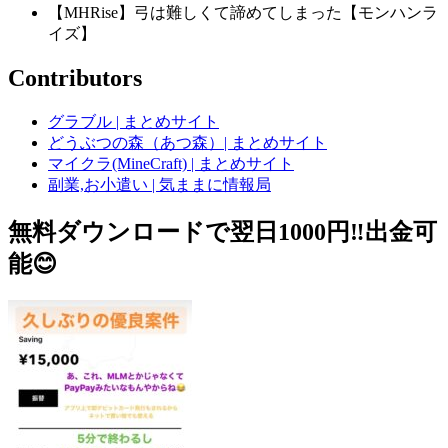
【MHRise】弓は難しくて諦めてしまった【モンハンラ
イズ】
Contributors
グラブル | まとめサイト
どうぶつの森（あつ森）| まとめサイト
マイクラ(MineCraft) | まとめサイト
副業,お小遣い | 気ままに情報局
無料ダウンロードで翌日1000円‼️出金可
能😊