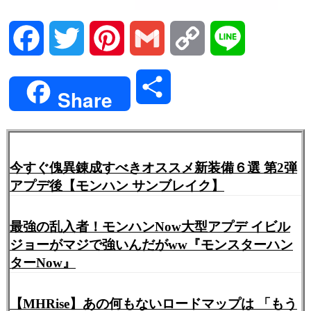
Facebook
Twitter
Pinterest
Gmail
Copy
Line
Link
共
Share
有
今すぐ傀異錬成すべきオススメ新装備６選 第2弾
アプデ後【モンハン サンブレイク】
最強の乱入者！モンハンNow大型アプデ イビル
ジョーがマジで強いんだがww『モンスターハン
ターNow』
【MHRise】あの何もないロードマップは 「もう