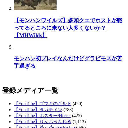
【モンハンワイルズ】多頭クエでホストが戦
ってるところに来ない人多くないか？
【MHWilds】
モンハン初プレイなんだけどグラビモスが苦
手過ぎる
登録メディア一覧
【YouTube】ゴマキのギルド
(450)
【YouTube】タカティン
(783)
【YouTube】ホスター/Hoster
(425)
【YouTube】りんちゃんねる
(1,113)
【YouTube】茶々茶(chachacha)
(946)