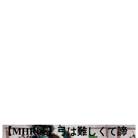
【MHRise】弓は難しくて諦