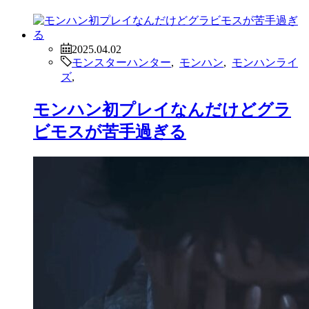
2025.04.02
モンスターハンター
,
モンハン
,
モンハンライ
ズ
,
モンハン初プレイなんだけどグラ
ビモスが苦手過ぎる