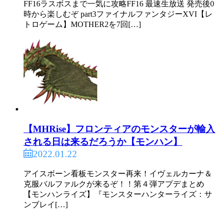
FF16ラスボスまで一気に攻略FF16 最速生放送 発売後0
時から楽しむぞ part3ファイナルファンタジーXVI【レ
トロゲーム】MOTHER2を7回[…]
【MHRise】フロンティアのモンスターが輸入
される日は来るだろうか【モンハン】
2022.01.22
アイスボーン看板モンスター再来！イヴェルカーナ＆
克服バルファルクが来るぞ！！第４弾アプデまとめ
【モンハンライズ】『モンスターハンターライズ：サ
ンブレイ[…]