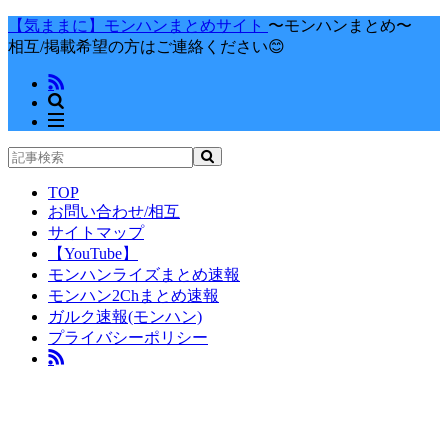
【気ままに】モンハンまとめサイト
〜モンハンまとめ〜
相互/掲載希望の方はご連絡ください😊
TOP
お問い合わせ/相互
サイトマップ
【YouTube】
モンハンライズまとめ速報
モンハン2Chまとめ速報
ガルク速報(モンハン)
プライバシーポリシー