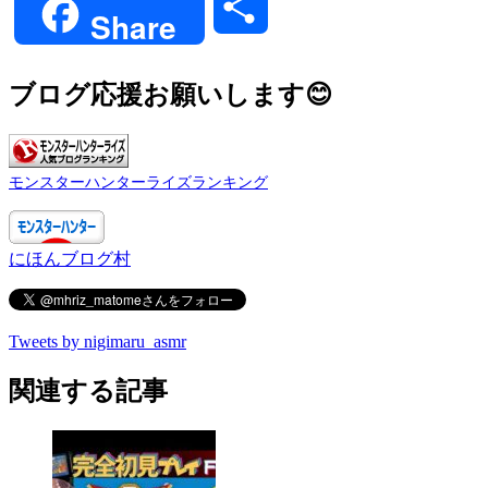
共
Share
有
ブログ応援お願いします😊
モンスターハンターライズランキング
にほんブログ村
Tweets by nigimaru_asmr
関連する記事