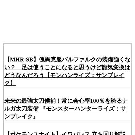
【MHR:SB】傀異克服バルファルクの装備強くな
い？ 足は使うことになると思うけど龍気変換は
どうなんだろう【モンハンライズ：サンブレイ
ク】
未来の最強太刀候補！常に会心率100％を誇るナ
ルガ太刀装備 『モンスターハンターライズ：サ
ンブレイク』
【ポケモンユナイト】イワパレス 立ち回り解説