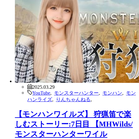
2025.03.29
YouTube
,
モンスターハンター
,
モンハン
,
モン
ハンライズ
,
りんちゃんねる
,
【モンハンワイルズ】 狩猟笛で楽
しむストーリー:7日目 【MHWilds/
モンスターハンターワイル