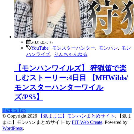
2025.03.16
YouTube
,
モンスターハンター
,
モンハン
,
モン
ハンライズ
,
りんちゃんねる
,
【モンハンワイルズ】 狩猟笛で楽
しむストーリー:4日目 【MHWilds/
モンスターハンターワイル
ズ/PS5】
Back to Top
© Copyright 2026
【気ままに】モンハンまとめサイト
.
【気ま
まに】モンハンまとめサイト by
FIT-Web Create
. Powered by
WordPress
.