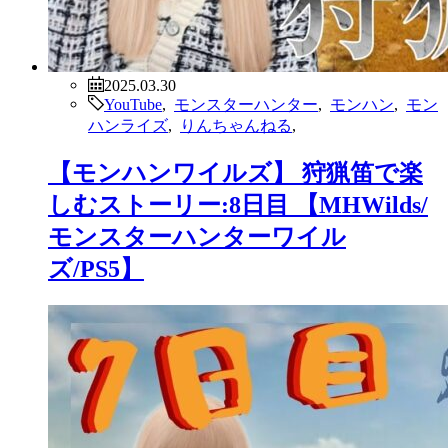
2025.03.30
YouTube
,
モンスターハンター
,
モンハン
,
モン
ハンライズ
,
りんちゃんねる
,
【モンハンワイルズ】 狩猟笛で楽
しむストーリー:8日目 【MHWilds/
モンスターハンターワイル
ズ/PS5】