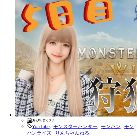
2025.03.22
YouTube
,
モンスターハンター
,
モンハン
,
モン
ハンライズ
,
りんちゃんねる
,