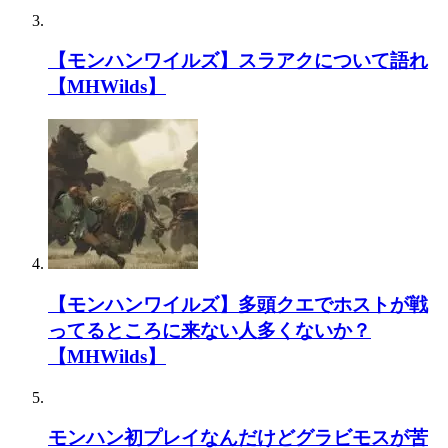
【モンハンワイルズ】スラアクについて語れ
【MHWilds】
【モンハンワイルズ】多頭クエでホストが戦
ってるところに来ない人多くないか？
【MHWilds】
モンハン初プレイなんだけどグラビモスが苦