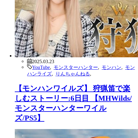
2025.03.23
YouTube
,
モンスターハンター
,
モンハン
,
モン
ハンライズ
,
りんちゃんねる
,
【モンハンワイルズ】 狩猟笛で楽
しむストーリー:6日目 【MHWilds/
モンスターハンターワイル
ズ/PS5】