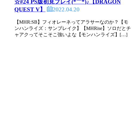
☆#24 PS版初見プレイ(*˙˘˙*)♪【DRAGON
2022.04.20
QUEST V】
【MHR:SB】フィオレーネってアラサーなのか？【モ
ンハンライズ：サンブレイク】【MHRise】ソロだとチ
ャアクってそこそこ強いよな【モンハンライズ】[…]