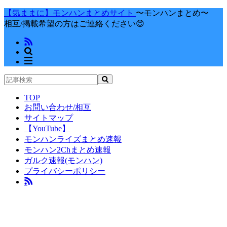
【気ままに】モンハンまとめサイト
〜モンハンまとめ〜
相互/掲載希望の方はご連絡ください😊
TOP
お問い合わせ/相互
サイトマップ
【YouTube】
モンハンライズまとめ速報
モンハン2Chまとめ速報
ガルク速報(モンハン)
プライバシーポリシー