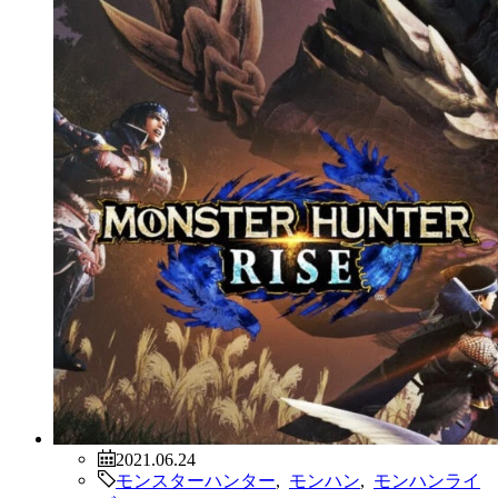
2021.06.24
モンスターハンター
,
モンハン
,
モンハンライ