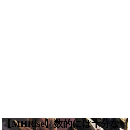
【MHRise】数的には十分な