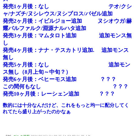
発売1ヶ月後：なし テオ/クシ
ャ/ナズチ/ヌシレウス/ヌシブロス/バゼル追加
発売2ヶ月後：イビルジョー追加 ヌシオウガ/赫
耀バルファルク/淵源ナルハタ追加
発売3ヶ月後：マムタロト追加 追加モンス無
し
発売4ヶ月後：ナナ・テスカトリ追加. 追加モンス
無し
発売5ヶ月後：なし 追加モン
ス無し（8月上旬～中旬？）
発売6ヶ月後：ベヒーモス追加 ？？？
この間何もなし ？？？
発売10ヶ月後：レーシェン追加 ？？？
数的には十分なんだけど、これをもっと均一に配分してく
れてたら盛り上がったのかなぁ