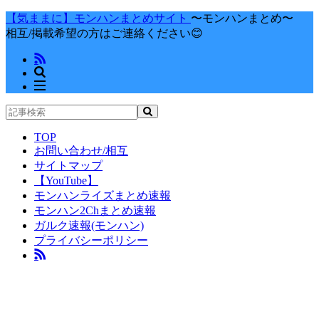
【気ままに】モンハンまとめサイト
〜モンハンまとめ〜
相互/掲載希望の方はご連絡ください😊
TOP
お問い合わせ/相互
サイトマップ
【YouTube】
モンハンライズまとめ速報
モンハン2Chまとめ速報
ガルク速報(モンハン)
プライバシーポリシー