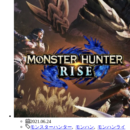
2021.06.24
モンスターハンター
,
モンハン
,
モンハンライ