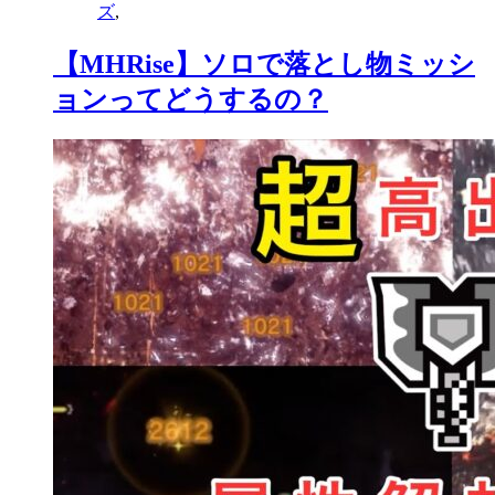
ズ
,
【MHRise】ソロで落とし物ミッシ
ョンってどうするの？