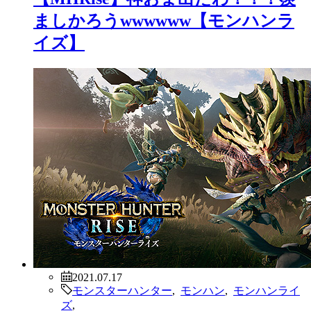
ましかろうwwwwww【モンハンラ
イズ】
2021.07.17
モンスターハンター
,
モンハン
,
モンハンライ
ズ
,