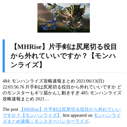
【MHRise】片手剣は尻尾切る役目
から外れていいですか？【モンハ
ンライズ】
484: モンハンライズ攻略速報まとめ 2021/06/13(日)
22:05:56.76 片手剣は尻尾切る役目から外れていいですか ど
のモンスターもギリ届かんし動きすぎ 485: モンハンライズ
攻略速報まとめ 2021…
The post
【MHRise】片手剣は尻尾切る役目から外れていい
ですか？【モンハンライズ】
first appeared on
モンハンライ
ズまとめ速報｜モンスターハンターライズ
.