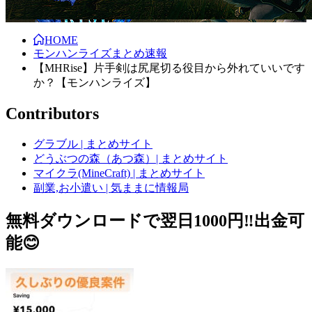
HOME
モンハンライズまとめ速報
【MHRise】片手剣は尻尾切る役目から外れていいです
か？【モンハンライズ】
Contributors
グラブル | まとめサイト
どうぶつの森（あつ森）| まとめサイト
マイクラ(MineCraft) | まとめサイト
副業,お小遣い | 気ままに情報局
無料ダウンロードで翌日1000円‼️出金可
能😊