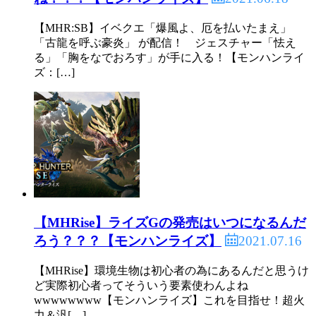
【MHR:SB】イベクエ「爆風よ、厄を払いたまえ」
「古龍を呼ぶ豪炎」 が配信！ ジェスチャー「怯え
る」「胸をなでおろす」が手に入る！【モンハンライ
ズ：[…]
【MHRise】ライズGの発売はいつになるんだ
2021.07.16
ろう？？？【モンハンライズ】
【MHRise】環境生物は初心者の為にあるんだと思うけ
ど実際初心者ってそういう要素使わんよね
wwwwwwww【モンハンライズ】これを目指せ！超火
力＆汎[…]