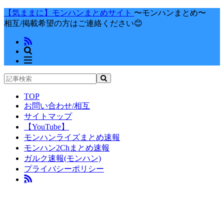
【気ままに】モンハンまとめサイト
〜モンハンまとめ〜
相互/掲載希望の方はご連絡ください😊
TOP
お問い合わせ/相互
サイトマップ
【YouTube】
モンハンライズまとめ速報
モンハン2Chまとめ速報
ガルク速報(モンハン)
プライバシーポリシー