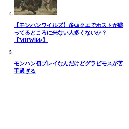
【モンハンワイルズ】多頭クエでホストが戦
ってるところに来ない人多くないか？
【MHWilds】
モンハン初プレイなんだけどグラビモスが苦
手過ぎる