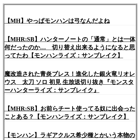
【MH】やっぱモンハンは弓なんだよね
【MHR:SB】ハンターノートの「通常」とは一体
何だったのか… 切り替え出来るようになると思
ってたわ【モンハンライズ：サンブレイク】
魔改造された青炎ブレス！進化した銀火竜リオレ
ウス 太刀 ソロ 初見 生放送切り抜き『モンスタ
ーハンターライズ：サンブレイク』
【MHR:SB】お前らチート使ってる奴に出会った
ことある？【モンハンライズ：サンブレイク】
【モンハン】ラギアクルス希少種とかいう本物の