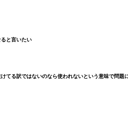
なると言いたい
抜けてる訳ではないのなら使われないという意味で問題
んなら“当たらぬ場面で超出を撃つ必要がない”んだわ