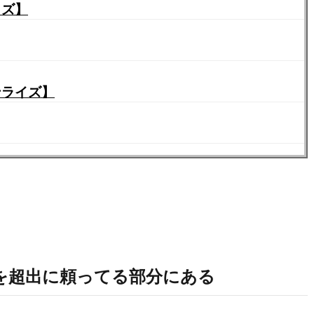
イズ】
ンライズ】
スを超出に頼ってる部分にある