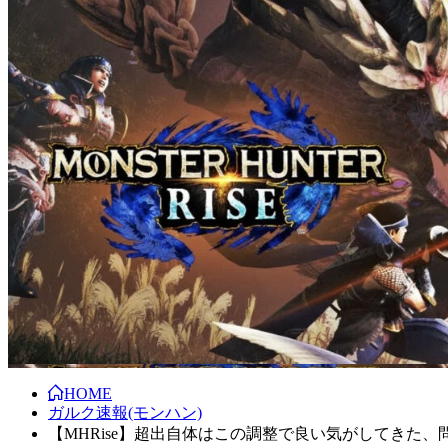
HOME
ガルク速報(モンハン)
【MHRise】超出自体はこの調整で良い気がしてきた