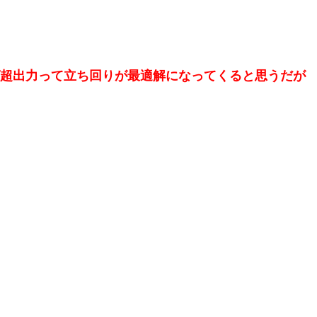
ば超出力って立ち回りが最適解になってくると思うだが