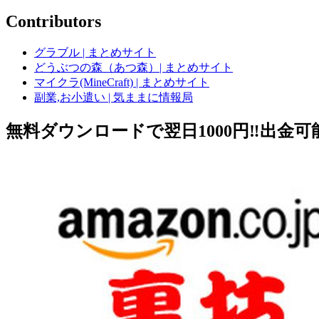
Contributors
グラブル | まとめサイト
どうぶつの森（あつ森）| まとめサイト
マイクラ(MineCraft) | まとめサイト
副業,お小遣い | 気ままに情報局
無料ダウンロードで翌日1000円‼️出金可能