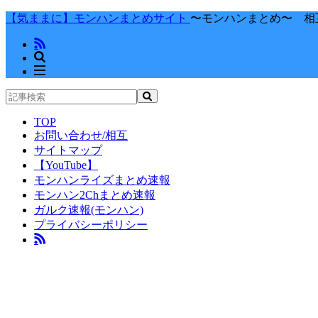
【気ままに】モンハンまとめサイト
〜モンハンまとめ〜 相
TOP
お問い合わせ/相互
サイトマップ
【YouTube】
モンハンライズまとめ速報
モンハン2Chまとめ速報
ガルク速報(モンハン)
プライバシーポリシー