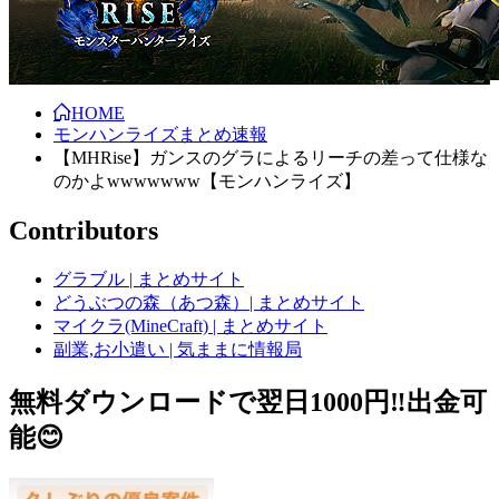
HOME
モンハンライズまとめ速報
【MHRise】ガンスのグラによるリーチの差って仕様な
のかよwwwwwww【モンハンライズ】
Contributors
グラブル | まとめサイト
どうぶつの森（あつ森）| まとめサイト
マイクラ(MineCraft) | まとめサイト
副業,お小遣い | 気ままに情報局
無料ダウンロードで翌日1000円‼️出金可
能😊