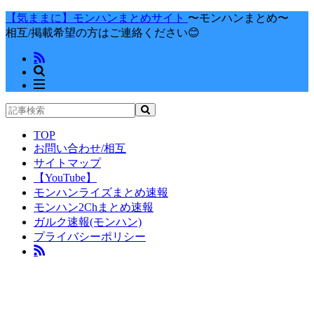
【気ままに】モンハンまとめサイト
〜モンハンまとめ〜
相互/掲載希望の方はご連絡ください😊
TOP
お問い合わせ/相互
サイトマップ
【YouTube】
モンハンライズまとめ速報
モンハン2Chまとめ速報
ガルク速報(モンハン)
プライバシーポリシー