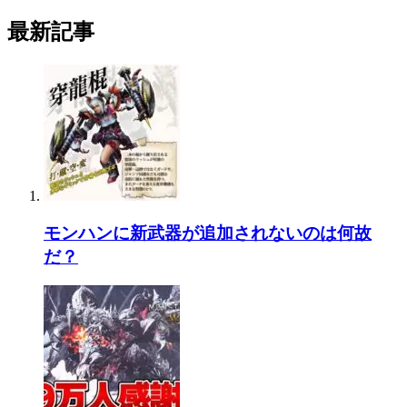
最新記事
モンハンに新武器が追加されないのは何故
だ？