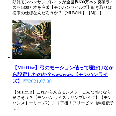
朗報モンハンサンブレイクが全世界600万本を突破ライ
ズも1300万本を突破【モンハンワイルズ】剝ぎ取りは
従来の仕様なんだろうか？【MHWilds】【M[…]
【MHRise】弓のモーション値って寝ぼけなが
ら設定したのか？wwwwww【モンハンライ
2021.07.08
ズ】
【MHR:SB】これから来るモンスターこんな感じなら
良さそう？【モンハンライズ：サンブレイク】【モン
ハンストーリーズ2】クリア後！フリービンゴ絆遺伝子
[…]