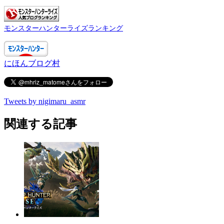
モンスターハンターライズランキング
にほんブログ村
Tweets by nigimaru_asmr
関連する記事