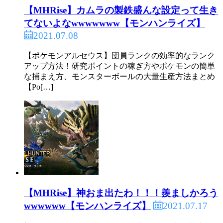
【MHRise】カムラの製鉄盛んな設定って生き
てないよなwwwwwww【モンハンライズ】
2021.07.08
【ポケモンアルセウス】団員ランクの効率的なランク
アップ方法！研究ポイントの稼ぎ方やポケモンの簡単
な捕まえ方、モンスターボールの大量生産方法まとめ
【Po[…]
【MHRise】神おま出たわ！！！羨ましかろう
2021.07.17
wwwwww【モンハンライズ】