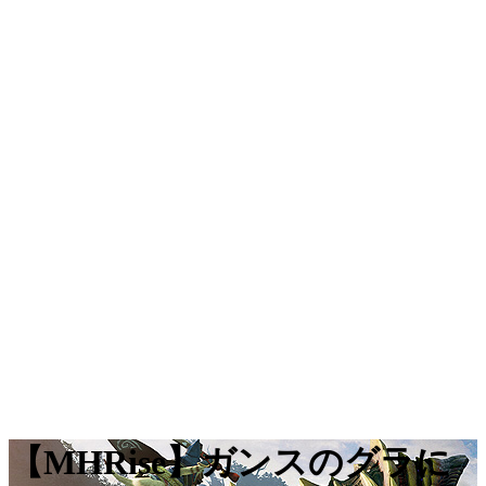
【MHRise】ガンスのグラに