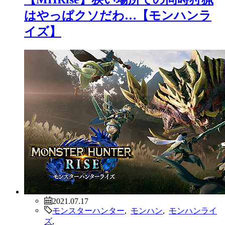
はやっぱクソだわ…【モンハンラ
イズ】
2021.07.17
モンスターハンター
,
モンハン
,
モンハンライ
ズ
,