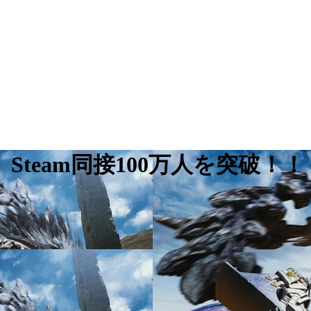
team同接100万人を突破！！