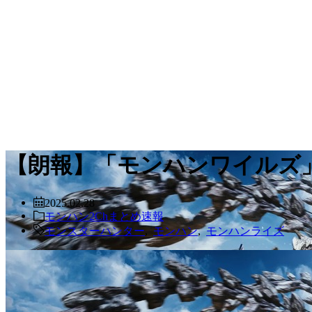
【朗報】「モンハンワイルズ」S
2025.02.28
モンハン2Chまとめ速報
モンスターハンター
,
モンハン
,
モンハンライズ