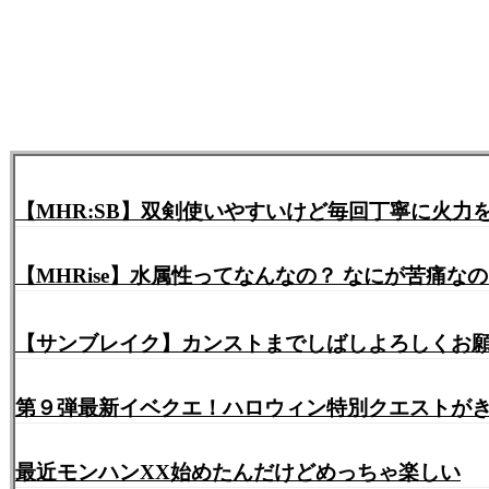
【MHR:SB】双剣使いやすいけど毎回丁寧に火
【MHRise】水属性ってなんなの？ なにが苦痛な
【サンブレイク】カンストまでしばしよろしくお願いしま
第９弾最新イベクエ！ハロウィン特別クエストが
最近モンハンXX始めたんだけどめっちゃ楽しい