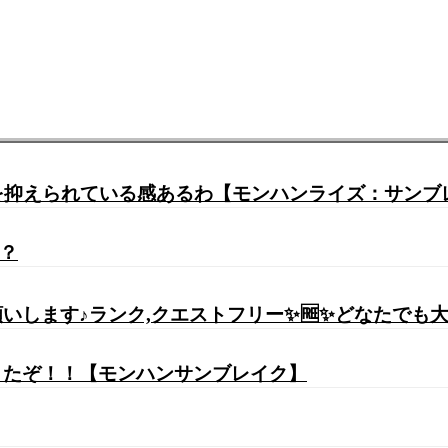
力を抑えられている感あるわ【モンハンライズ：サンブ
の？
す♪ランク,クエストフリー✨🆓✨どなたでも大歓迎( *
きたぞ！！【モンハンサンブレイク】