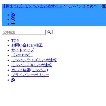
【気ままに】モンハンまとめサイト
〜モンハンまとめ〜 相
TOP
お問い合わせ/相互
サイトマップ
【YouTube】
モンハンライズまとめ速報
モンハン2Chまとめ速報
ガルク速報(モンハン)
プライバシーポリシー