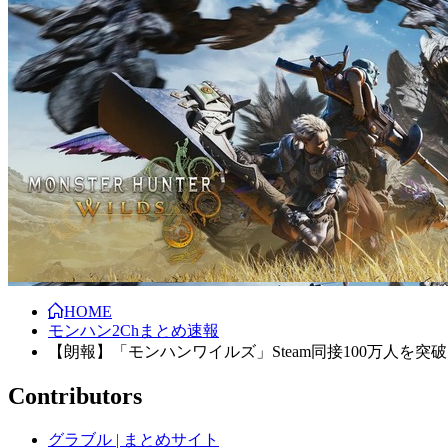
HOME
モンハン2Chまとめ速報
【朗報】「モンハンワイルズ」Steam同接100万人を突
Contributors
グラブル | まとめサイト