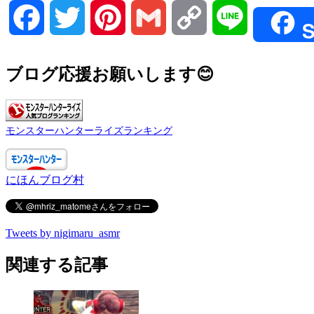
Facebook
Twitter
Pinterest
Gmail
Copy
Line
S
Link
ブログ応援お願いします😊
モンスターハンターライズランキング
にほんブログ村
Tweets by nigimaru_asmr
関連する記事