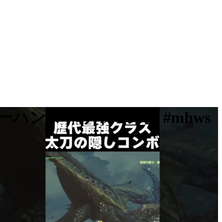
ンターワイルズ』 #mhws