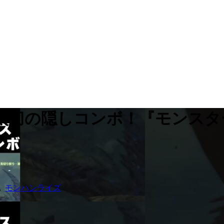
刀の隠しコンボ！『モンスターハ
,
モンハンライズ