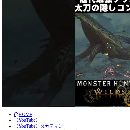
HOME
【YouTube】
【YouTube】タカティン