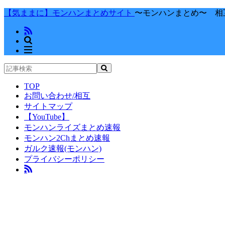
【気ままに】モンハンまとめサイト
〜モンハンまとめ〜 相
TOP
お問い合わせ/相互
サイトマップ
【YouTube】
モンハンライズまとめ速報
モンハン2Chまとめ速報
ガルク速報(モンハン)
プライバシーポリシー