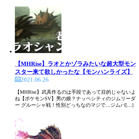
【MHRise】ラオとかゾラみたいな超大型モン
スター来て欲しかったな【モンハンライズ】
2021.06.26
【MHRise】武具作るのは手段であって目的じゃないよ
ね【ポケモンSV】男の娘？ナッペシティのジムリーダ
ー グルーシャ戦！性別どっちなのマジで…ジムバ[…]