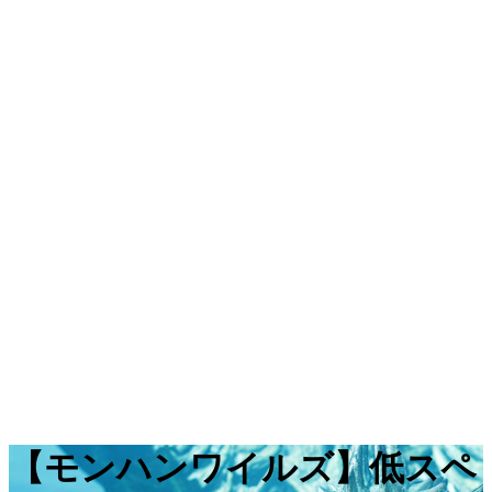
【モンハンワイルズ】低スペ