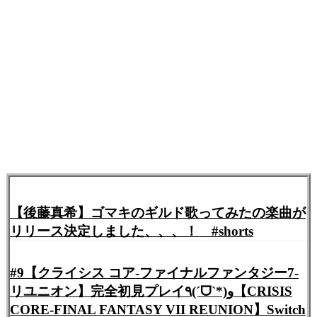
【後藤真希】ゴマキのギルド歌ってみたの楽曲が
リリース決定しました、、、！ #shorts
#9【クライシス コア-ファイナルファンタジー7-
リユニオン】完全初見プレイ٩(ˊᗜˋ*)و【CRISIS
CORE-FINAL FANTASY VII REUNION】Switch