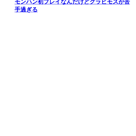
モンハン初プレイなんだけどグラビモスが苦
手過ぎる