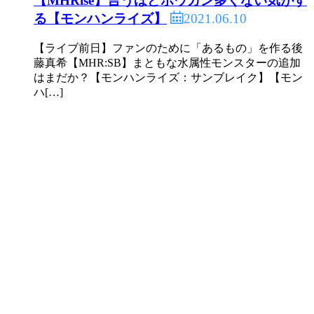
【MHRise】言うほどボウガン多くない気がす
2021.06.10
る【モンハンライズ】
【ライブ前日】ファンのために「あるもの」を作る後
藤真希【MHR:SB】まともな水属性モンスターの追加
はまだか？【モンハンライズ：サンブレイク】【モン
ハ[…]