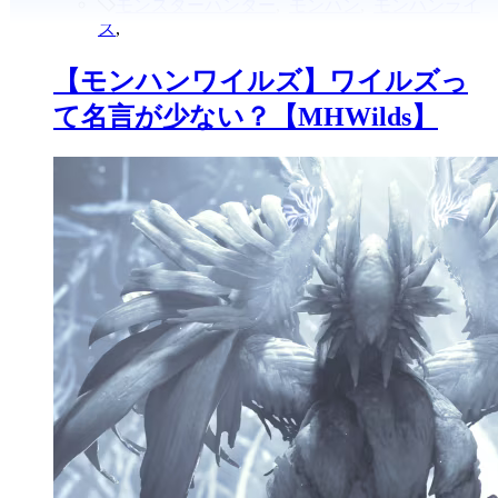
モンスターハンター
,
モンハン
,
モンハンライ
ズ
,
【モンハンワイルズ】ワイルズっ
て名言が少ない？【MHWilds】