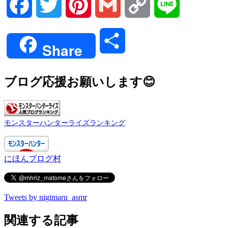
Facebook
Twitter
Pinterest
Gmail
Copy
Line
Link
共
Share
有
ブログ応援お願いします😊
モンスターハンターライズランキング
にほんブログ村
Tweets by nigimaru_asmr
関連する記事