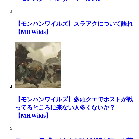
【モンハンワイルズ】スラアクについて語れ
【MHWilds】
【モンハンワイルズ】多頭クエでホストが戦
ってるところに来ない人多くないか？
【MHWilds】