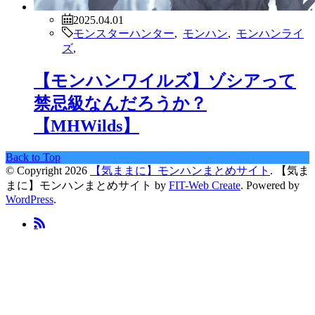
2025.04.01
モンスターハンター
,
モンハン
,
モンハンライ
ズ
,
【モンハンワイルズ】ゾシアって
禁忌級なんだろうか？
【MHWilds】
Back to Top
© Copyright 2026
【気ままに】モンハンまとめサイト
.
【気ま
まに】モンハンまとめサイト by
FIT-Web Create
. Powered by
WordPress
.