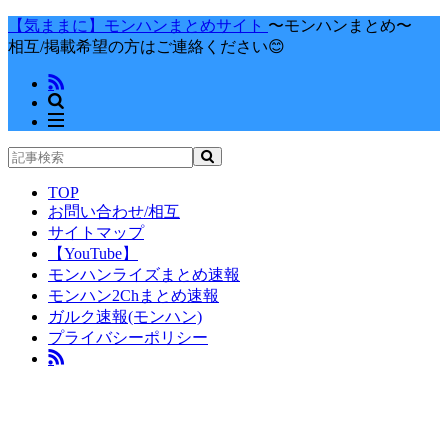
【気ままに】モンハンまとめサイト
〜モンハンまとめ〜
相互/掲載希望の方はご連絡ください😊
TOP
お問い合わせ/相互
サイトマップ
【YouTube】
モンハンライズまとめ速報
モンハン2Chまとめ速報
ガルク速報(モンハン)
プライバシーポリシー