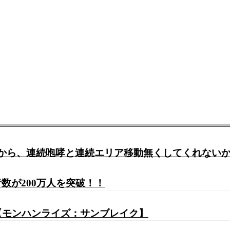
いから、連続咆哮と連続エリア移動無くしてくれない
数が200万人を突破！！
【モンハンライズ：サンブレイク】