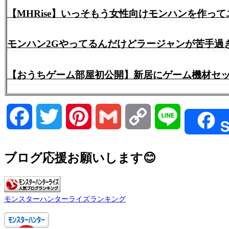
【MHRise】いっそもう女性向けモンハンを作っ
モンハン2Gやってるんだけどラージャンが苦手過
【おうちゲーム部屋初公開】新居にゲーム機材セッ
Facebook
Twitter
Pinterest
Gmail
Copy
Line
S
Link
ブログ応援お願いします😊
モンスターハンターライズランキング