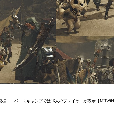
様！ ベースキャンプでは16人のプレイヤーが表示【MHWild