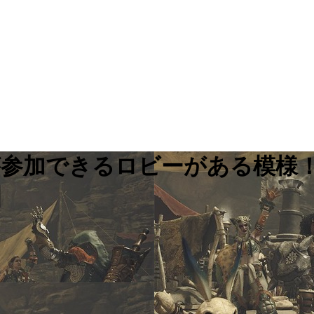
が参加できるロビーがある模様
】