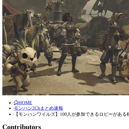
HOME
モンハン2Chまとめ速報
【モンハンワイルズ】100人が参加できるロビーがある模
Contributors