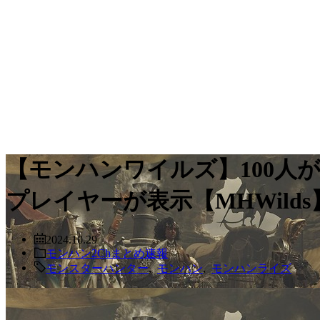
【モンハンワイルズ】100人
プレイヤーが表示【MHWilds
2024.10.29
モンハン2Chまとめ速報
モンスターハンター
,
モンハン
,
モンハンライズ