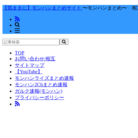
【気ままに】モンハンまとめサイト
〜モンハンまとめ〜 相
TOP
お問い合わせ/相互
サイトマップ
【YouTube】
モンハンライズまとめ速報
モンハン2Chまとめ速報
ガルク速報(モンハン)
プライバシーポリシー