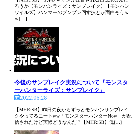
ろうか【モンハンライズ：サンブレイク】【モンハン
ワイルズ】ハンマーのブンブン回す技とか面白そうｗ
ｗ[…]
今後のサンブレイク実況について『モンスタ
ーハンターライズ：サンブレイク』
2022.06.28
【MHR:SB】昨日の夜からずっとモンハンサンブレイ
クやってるニートww「モンスターハンターNow」が配
信されたけど実際どうなんだ？【MHR:SB】傀[…]