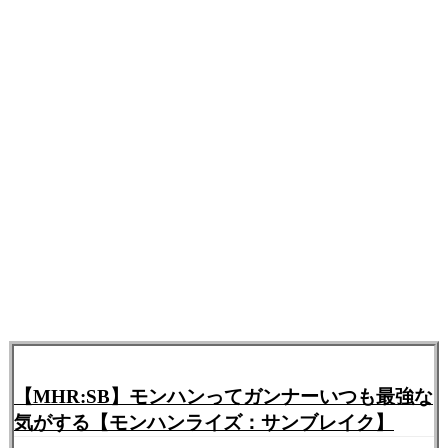
【MHR:SB】モンハンってガンナーいつも最強な
気がする【モンハンライズ：サンブレイク】