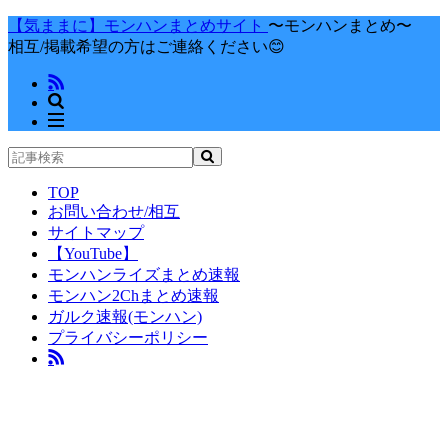
【気ままに】モンハンまとめサイト
〜モンハンまとめ〜
相互/掲載希望の方はご連絡ください😊
TOP
お問い合わせ/相互
サイトマップ
【YouTube】
モンハンライズまとめ速報
モンハン2Chまとめ速報
ガルク速報(モンハン)
プライバシーポリシー