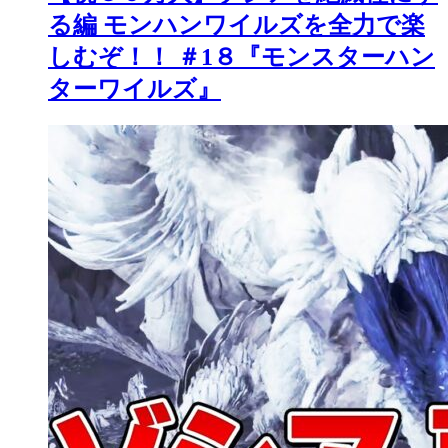
る編 モンハンワイルズを全力で楽
しむぞ！！ ＃1８『モンスターハン
ターワイルズ』