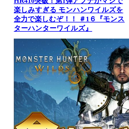
HR410突破！第1弾アプデがマジで
楽しみすぎる モンハンワイルズを
全力で楽しむぞ！！ ＃1６『モンス
ターハンターワイルズ』