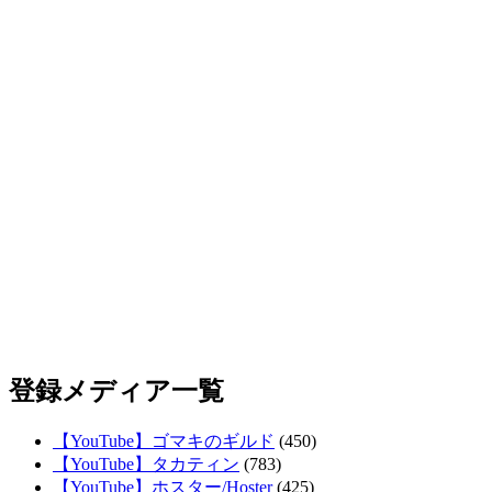
登録メディア一覧
【YouTube】ゴマキのギルド
(450)
【YouTube】タカティン
(783)
【YouTube】ホスター/Hoster
(425)