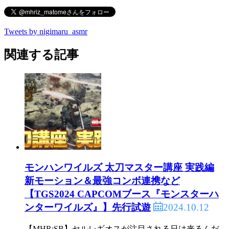
Tweets by nigimaru_asmr
関連する記事
モンハンワイルズ 太刀マスター講座 実践編
新モーション＆最強コンボ連携など
【TGS2024 CAPCOMブース『モンスターハ
2024.10.12
ンターワイルズ』】先行試遊
【MHR:SB】セルレギオスが注目される日は来るんだ