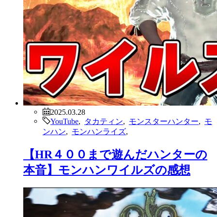
2025.03.28
YouTube
,
タカティン
,
モンスターハンター
,
モ
ンハン
,
モンハンライズ
,
【HR４００まで遊んだハンターの
本音】モンハンワイルズの感想