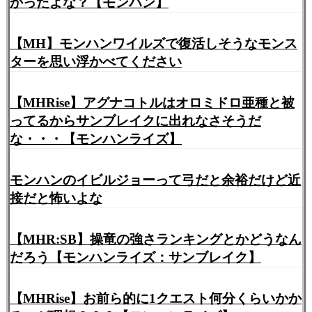
かったよな？【モンハン】
【MH】モンハンワイルズで復活しそうなモンス
ターを思い浮かべてください
【MHRise】アグナコトルはオロミドロ亜種と被
ってるからサンブレイクに出れなさそうだ
な・・・【モンハンライズ】
モンハンのイビルジョーって弓だと余裕だけど近
接だと怖いよな
【MHR:SB】操竜の強さランキングとかどうなん
だろう【モンハンライズ：サンブレイク】
【MHRise】お前ら的に1クエスト何分くらいかか