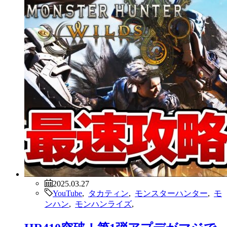
2025.03.27
YouTube
,
タカティン
,
モンスターハンター
,
モ
ンハン
,
モンハンライズ
,