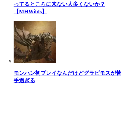
ってるところに来ない人多くないか？
【MHWilds】
モンハン初プレイなんだけどグラビモスが苦
手過ぎる