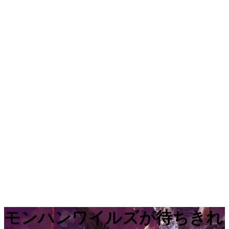
モンハンワイルズが待ちきれ