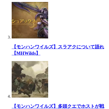
【モンハンワイルズ】スラアクについて語れ
【MHWilds】
【モンハンワイルズ】多頭クエでホストが戦